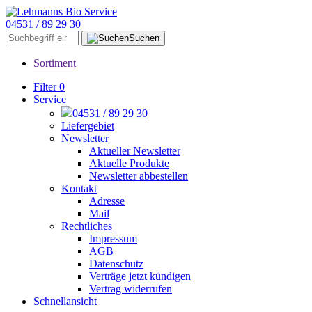
04531 / 89 29 30
Suchen
Sortiment
Filter
0
Service
04531 / 89 29 30
Liefergebiet
Newsletter
Aktueller Newsletter
Aktuelle Produkte
Newsletter abbestellen
Kontakt
Adresse
Mail
Rechtliches
Impressum
AGB
Datenschutz
Verträge jetzt kündigen
Vertrag widerrufen
Schnellansicht