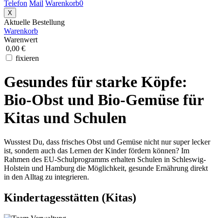
Telefon
Mail
Warenkorb
0
X
Aktuelle Bestellung
Warenkorb
Warenwert
0,00 €
fixieren
Gesundes für starke Köpfe:
Bio-Obst und Bio-Gemüse für
Kitas und Schulen
Wusstest Du, dass frisches Obst und Gemüse nicht nur super lecker
ist, sondern auch das Lernen der Kinder fördern können? Im
Rahmen des EU-Schulprogramms erhalten Schulen in Schleswig-
Holstein und Hamburg die Möglichkeit, gesunde Ernährung direkt
in den Alltag zu integrieren.
Kindertagesstätten (Kitas)