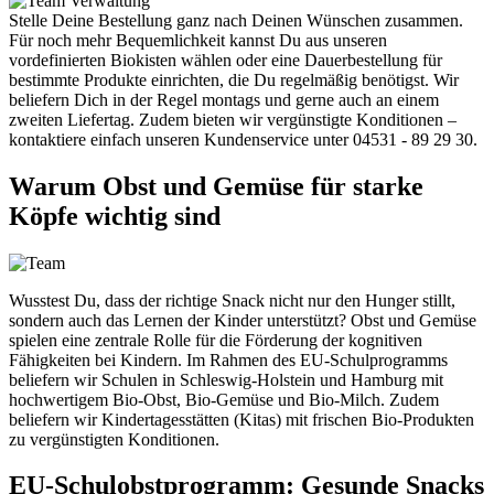
Stelle Deine Bestellung ganz nach Deinen Wünschen zusammen.
Für noch mehr Bequemlichkeit kannst Du aus unseren
vordefinierten Biokisten wählen oder eine Dauerbestellung für
bestimmte Produkte einrichten, die Du regelmäßig benötigst. Wir
beliefern Dich in der Regel montags und gerne auch an einem
zweiten Liefertag. Zudem bieten wir vergünstigte Konditionen –
kontaktiere einfach unseren Kundenservice unter 04531 - 89 29 30.
Warum Obst und Gemüse für starke
Köpfe wichtig sind
Wusstest Du, dass der richtige Snack nicht nur den Hunger stillt,
sondern auch das Lernen der Kinder unterstützt? Obst und Gemüse
spielen eine zentrale Rolle für die Förderung der kognitiven
Fähigkeiten bei Kindern. Im Rahmen des EU-Schulprogramms
beliefern wir Schulen in Schleswig-Holstein und Hamburg mit
hochwertigem Bio-Obst, Bio-Gemüse und Bio-Milch. Zudem
beliefern wir Kindertagesstätten (Kitas) mit frischen Bio-Produkten
zu vergünstigten Konditionen.
EU-Schulobstprogramm: Gesunde Snacks