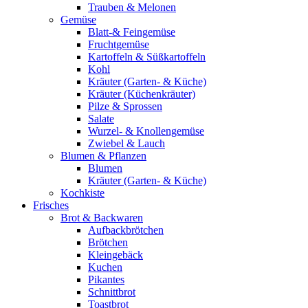
Trauben & Melonen
Gemüse
Blatt-& Feingemüse
Fruchtgemüse
Kartoffeln & Süßkartoffeln
Kohl
Kräuter (Garten- & Küche)
Kräuter (Küchenkräuter)
Pilze & Sprossen
Salate
Wurzel- & Knollengemüse
Zwiebel & Lauch
Blumen & Pflanzen
Blumen
Kräuter (Garten- & Küche)
Kochkiste
Frisches
Brot & Backwaren
Aufbackbrötchen
Brötchen
Kleingebäck
Kuchen
Pikantes
Schnittbrot
Toastbrot