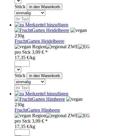
Stück
230g
FruchtGarten Heidelbeere
Region
ZWE
pro
Stck
3,99
€ *
17,35 €/kg
Stück
230g
FruchtGarten Himbeere
Region
ZWE
pro
Stck
3,99
€ *
17,35 €/kg