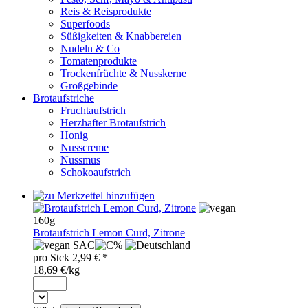
Reis & Reisprodukte
Superfoods
Süßigkeiten & Knabbereien
Nudeln & Co
Tomatenprodukte
Trockenfrüchte & Nusskerne
Großgebinde
Brotaufstriche
Fruchtaufstrich
Herzhafter Brotaufstrich
Honig
Nusscreme
Nussmus
Schokoaufstrich
160g
Brotaufstrich Lemon Curd, Zitrone
SAC
pro
Stck
2,99
€ *
18,69 €/kg