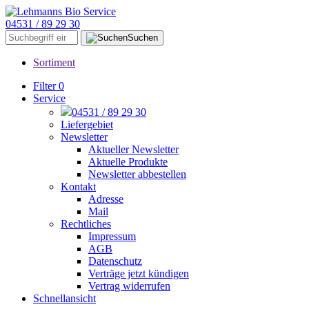
04531 / 89 29 30
Suchen
Sortiment
Filter
0
Service
04531 / 89 29 30
Liefergebiet
Newsletter
Aktueller Newsletter
Aktuelle Produkte
Newsletter abbestellen
Kontakt
Adresse
Mail
Rechtliches
Impressum
AGB
Datenschutz
Verträge jetzt kündigen
Vertrag widerrufen
Schnellansicht