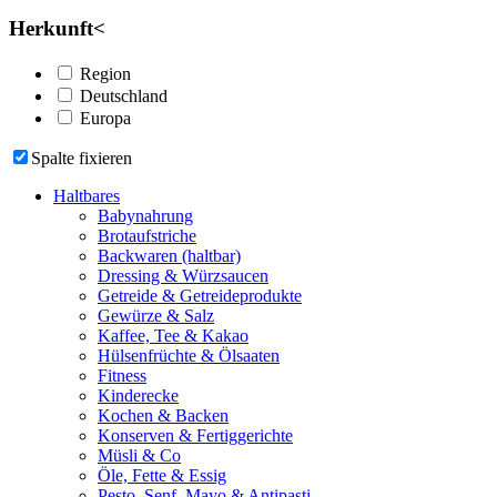
Herkunft
<
Region
Deutschland
Europa
Spalte fixieren
Haltbares
Babynahrung
Brotaufstriche
Backwaren (haltbar)
Dressing & Würzsaucen
Getreide & Getreideprodukte
Gewürze & Salz
Kaffee, Tee & Kakao
Hülsenfrüchte & Ölsaaten
Fitness
Kinderecke
Kochen & Backen
Konserven & Fertiggerichte
Müsli & Co
Öle, Fette & Essig
Pesto, Senf, Mayo & Antipasti