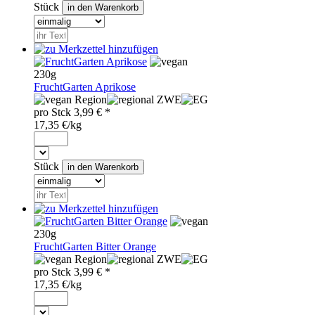
Stück
230g
FruchtGarten Aprikose
Region
ZWE
pro
Stck
3,99
€ *
17,35 €/kg
Stück
230g
FruchtGarten Bitter Orange
Region
ZWE
pro
Stck
3,99
€ *
17,35 €/kg