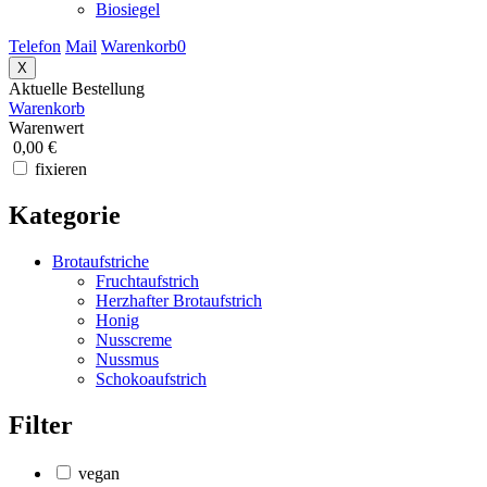
Biosiegel
Telefon
Mail
Warenkorb
0
X
Aktuelle Bestellung
Warenkorb
Warenwert
0,00 €
fixieren
Kategorie
Brotaufstriche
Fruchtaufstrich
Herzhafter Brotaufstrich
Honig
Nusscreme
Nussmus
Schokoaufstrich
Filter
vegan