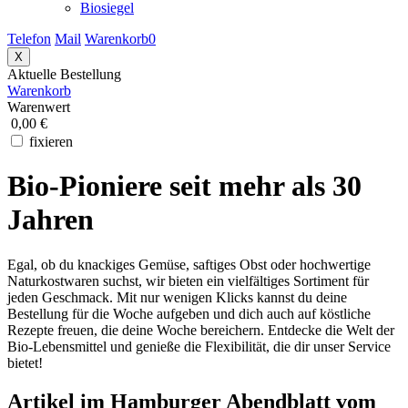
Biosiegel
Telefon
Mail
Warenkorb
0
X
Aktuelle Bestellung
Warenkorb
Warenwert
0,00 €
fixieren
Bio-Pioniere seit mehr als 30
Jahren
Egal, ob du knackiges Gemüse, saftiges Obst oder hochwertige
Naturkostwaren suchst, wir bieten ein vielfältiges Sortiment für
jeden Geschmack. Mit nur wenigen Klicks kannst du deine
Bestellung für die Woche aufgeben und dich auch auf köstliche
Rezepte freuen, die deine Woche bereichern. Entdecke die Welt der
Bio-Lebensmittel und genieße die Flexibilität, die dir unser Service
bietet!
Artikel im Hamburger Abendblatt vom