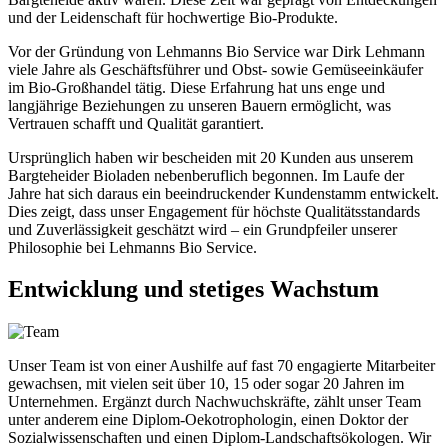
und der Leidenschaft für hochwertige Bio-Produkte.
Vor der Gründung von Lehmanns Bio Service war Dirk Lehmann
viele Jahre als Geschäftsführer und Obst- sowie Gemüseeinkäufer
im Bio-Großhandel tätig. Diese Erfahrung hat uns enge und
langjährige Beziehungen zu unseren Bauern ermöglicht, was
Vertrauen schafft und Qualität garantiert.
Ursprünglich haben wir bescheiden mit 20 Kunden aus unserem
Bargteheider Bioladen nebenberuflich begonnen. Im Laufe der
Jahre hat sich daraus ein beeindruckender Kundenstamm entwickelt.
Dies zeigt, dass unser Engagement für höchste Qualitätsstandards
und Zuverlässigkeit geschätzt wird – ein Grundpfeiler unserer
Philosophie bei Lehmanns Bio Service.
Entwicklung und stetiges Wachstum
Unser Team ist von einer Aushilfe auf fast 70 engagierte Mitarbeiter
gewachsen, mit vielen seit über 10, 15 oder sogar 20 Jahren im
Unternehmen. Ergänzt durch Nachwuchskräfte, zählt unser Team
unter anderem eine Diplom-Oekotrophologin, einen Doktor der
Sozialwissenschaften und einen Diplom-Landschaftsökologen. Wir