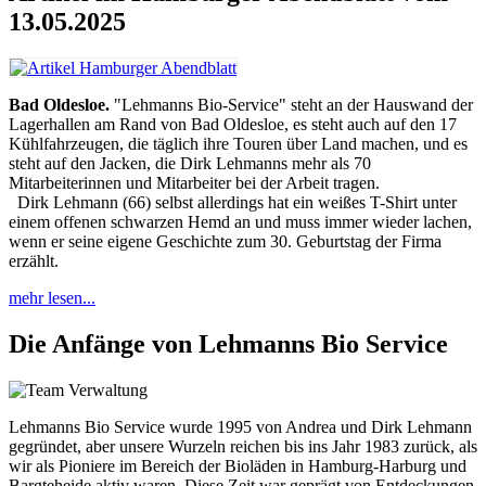
13.05.2025
Bad Oldesloe.
"Lehmanns Bio-Service" steht an der Hauswand der
Lagerhallen am Rand von Bad Oldesloe, es steht auch auf den 17
Kühlfahrzeugen, die täglich ihre Touren über Land machen, und es
steht auf den Jacken, die Dirk Lehmanns mehr als 70
Mitarbeiterinnen und Mitarbeiter bei der Arbeit tragen.
Dirk Lehmann (66) selbst allerdings hat ein weißes
T-Shirt
unter
einem offenen schwarzen Hemd an und muss immer wieder lachen,
wenn er seine eigene Geschichte zum 30. Geburtstag der Firma
erzählt.
mehr lesen...
Die Anfänge von Lehmanns Bio Service
Lehmanns Bio Service wurde 1995 von Andrea und Dirk Lehmann
gegründet, aber unsere Wurzeln reichen bis ins Jahr 1983 zurück, als
wir als Pioniere im Bereich der Bioläden in Hamburg-Harburg und
Bargteheide aktiv waren. Diese Zeit war geprägt von Entdeckungen