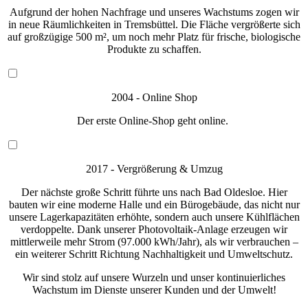
Aufgrund der hohen Nachfrage und unseres Wachstums zogen wir
in neue Räumlichkeiten in Tremsbüttel. Die Fläche vergrößerte sich
auf großzügige 500 m², um noch mehr Platz für frische, biologische
Produkte zu schaffen.
2004 - Online Shop
Der erste Online-Shop geht online.
2017 - Vergrößerung & Umzug
Der nächste große Schritt führte uns nach Bad Oldesloe. Hier
bauten wir eine moderne Halle und ein Bürogebäude, das nicht nur
unsere Lagerkapazitäten erhöhte, sondern auch unsere Kühlflächen
verdoppelte. Dank unserer Photovoltaik-Anlage erzeugen wir
mittlerweile mehr Strom (97.000 kWh/Jahr), als wir verbrauchen –
ein weiterer Schritt Richtung Nachhaltigkeit und Umweltschutz.
Wir sind stolz auf unsere Wurzeln und unser kontinuierliches
Wachstum im Dienste unserer Kunden und der Umwelt!