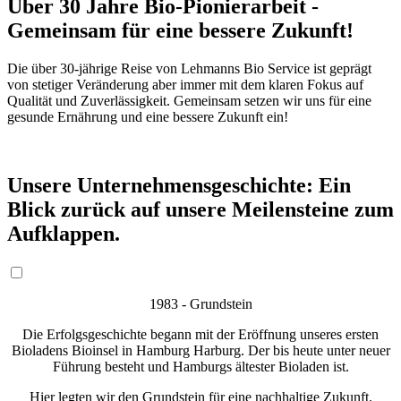
Über 30 Jahre Bio-Pionierarbeit -
Gemeinsam für eine bessere Zukunft!
Die über 30-jährige Reise von Lehmanns Bio Service ist geprägt
von stetiger Veränderung aber immer mit dem klaren Fokus auf
Qualität und Zuverlässigkeit. Gemeinsam setzen wir uns für eine
gesunde Ernährung und eine bessere Zukunft ein!
Vom Bioladen zum Bio Lieferservice.
Unsere Unternehmensgeschichte: Ein
Blick zurück auf unsere Meilensteine zum
Aufklappen.
1983 -
Grundstein
Die Erfolgsgeschichte begann mit der Eröffnung unseres ersten
Bioladens Bioinsel in Hamburg Harburg. Der bis heute unter neuer
Führung besteht und Hamburgs ältester Bioladen ist.
Hier legten wir den Grundstein für eine nachhaltige Zukunft.