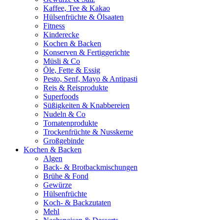
Kaffee, Tee & Kakao
Hülsenfrüchte & Ölsaaten
Fitness
Kinderecke
Kochen & Backen
Konserven & Fertiggerichte
Müsli & Co
Öle, Fette & Essig
Pesto, Senf, Mayo & Antipasti
Reis & Reisprodukte
Superfoods
Süßigkeiten & Knabbereien
Nudeln & Co
Tomatenprodukte
Trockenfrüchte & Nusskerne
Großgebinde
Kochen & Backen
Algen
Back- & Brotbackmischungen
Brühe & Fond
Gewürze
Hülsenfrüchte
Koch- & Backzutaten
Mehl