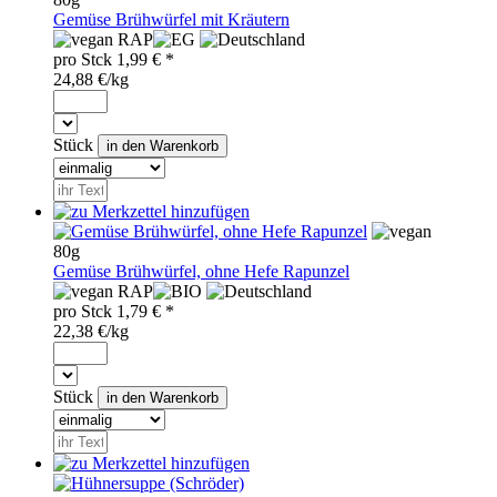
Gemüse Brühwürfel mit Kräutern
RAP
pro
Stck
1,99
€ *
24,88 €/kg
Stück
80g
Gemüse Brühwürfel, ohne Hefe Rapunzel
RAP
pro
Stck
1,79
€ *
22,38 €/kg
Stück