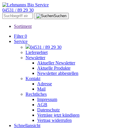
04531 / 89 29 30
Suchen
Sortiment
Filter
0
Service
04531 / 89 29 30
Liefergebiet
Newsletter
Aktueller Newsletter
Aktuelle Produkte
Newsletter abbestellen
Kontakt
Adresse
Mail
Rechtliches
Impressum
AGB
Datenschutz
Verträge jetzt kündigen
Vertrag widerrufen
Schnellansicht