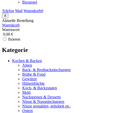
Biosiegel
Telefon
Mail
Warenkorb
0
X
Aktuelle Bestellung
Warenkorb
Warenwert
0,00 €
fixieren
Kategorie
Kochen & Backen
Algen
Back- & Brotbackmischungen
Brühe & Fond
Gewürze
Hülsenfrüchte
Koch- & Backzutaten
Mehl
Nachspeisen & Desserts
Nüsse & Nussmischungen
Nüsse gemahlen, gehobelt etc.
Ostern