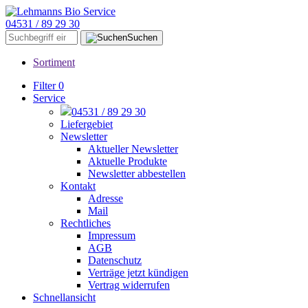
04531 / 89 29 30
Suchen
Sortiment
Filter
0
Service
04531 / 89 29 30
Liefergebiet
Newsletter
Aktueller Newsletter
Aktuelle Produkte
Newsletter abbestellen
Kontakt
Adresse
Mail
Rechtliches
Impressum
AGB
Datenschutz
Verträge jetzt kündigen
Vertrag widerrufen
Schnellansicht