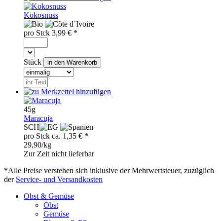
Kokosnuss
pro
Stck
3,99
€ *
Stück
45g
Maracuja
SCH
pro
Stck
ca.
1,35
€ *
29,90/kg
Zur Zeit nicht lieferbar
*Alle Preise verstehen sich inklusive der Mehrwertsteuer, zuzüglich
der
Service- und Versandkosten
Obst & Gemüse
Obst
Gemüse