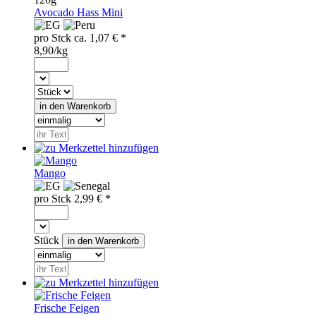
Avocado Hass Mini
pro
Stck
ca.
1,07
€ *
8,90/kg
Mango
pro
Stck
2,99
€ *
Stück
Frische Feigen