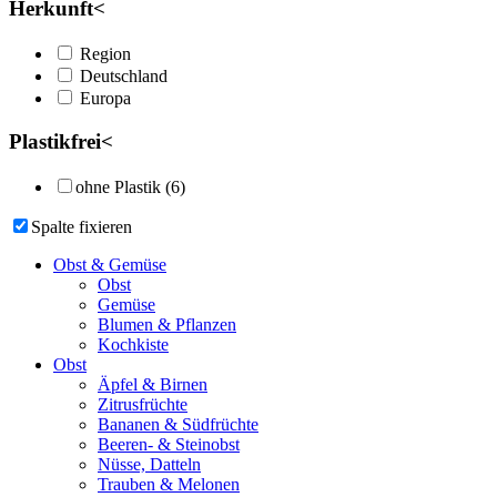
Herkunft
<
Region
Deutschland
Europa
Plastikfrei
<
ohne Plastik (6)
Spalte fixieren
Obst & Gemüse
Obst
Gemüse
Blumen & Pflanzen
Kochkiste
Obst
Äpfel & Birnen
Zitrusfrüchte
Bananen & Südfrüchte
Beeren- & Steinobst
Nüsse, Datteln
Trauben & Melonen