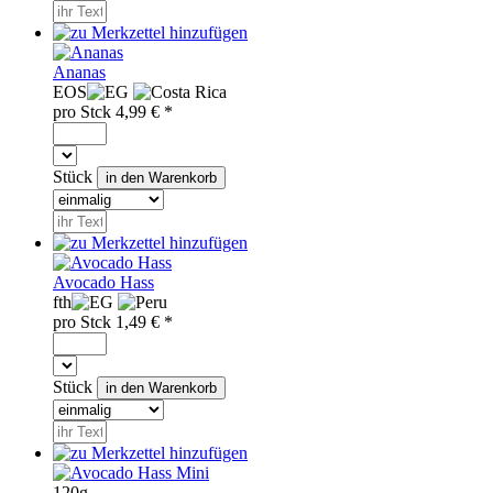
Ananas
EOS
pro
Stck
4,99
€ *
Stück
Avocado Hass
fth
pro
Stck
1,49
€ *
Stück
120g