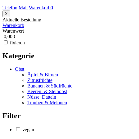
Telefon
Mail
Warenkorb
0
X
Aktuelle Bestellung
Warenkorb
Warenwert
0,00 €
fixieren
Kategorie
Obst
Äpfel & Birnen
Zitrusfrüchte
Bananen & Südfrüchte
Beeren- & Steinobst
Nüsse, Datteln
Trauben & Melonen
Filter
vegan