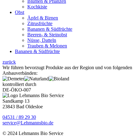
Blumen & Pflanzen
Kochkiste
Obst
Äpfel & Birnen
Zitrusfrüchte
Bananen & Südfrüchte
Beeren- & Steinobst
Nüsse, Datteln
Trauben & Melonen
Bananen & Südfrüchte
zurück
Wir führen bevorzugt Produkte aus der Region und von folgenden
Anbauverbänden:
kontrolliert durch
DE-ÖKO-007
Sandkamp 13
23843 Bad Oldesloe
04531 / 89 29 30
service@Lehmannsbio.de
© 2024 Lehmanns Bio Service