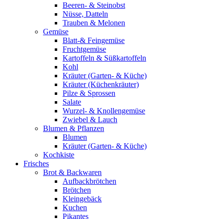
Beeren- & Steinobst
Nüsse, Datteln
Trauben & Melonen
Gemüse
Blatt-& Feingemüse
Fruchtgemüse
Kartoffeln & Süßkartoffeln
Kohl
Kräuter (Garten- & Küche)
Kräuter (Küchenkräuter)
Pilze & Sprossen
Salate
Wurzel- & Knollengemüse
Zwiebel & Lauch
Blumen & Pflanzen
Blumen
Kräuter (Garten- & Küche)
Kochkiste
Frisches
Brot & Backwaren
Aufbackbrötchen
Brötchen
Kleingebäck
Kuchen
Pikantes