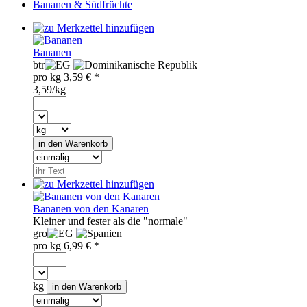
Bananen & Südfrüchte
Bananen
btr
pro
kg
3,59
€ *
3,59/kg
Bananen von den Kanaren
Kleiner und fester als die "normale"
gro
pro
kg
6,99
€ *
kg