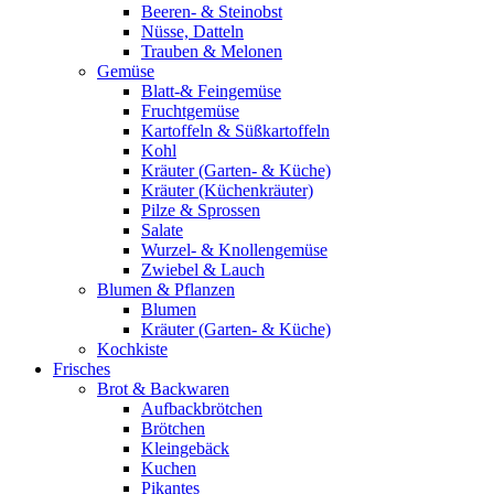
Beeren- & Steinobst
Nüsse, Datteln
Trauben & Melonen
Gemüse
Blatt-& Feingemüse
Fruchtgemüse
Kartoffeln & Süßkartoffeln
Kohl
Kräuter (Garten- & Küche)
Kräuter (Küchenkräuter)
Pilze & Sprossen
Salate
Wurzel- & Knollengemüse
Zwiebel & Lauch
Blumen & Pflanzen
Blumen
Kräuter (Garten- & Küche)
Kochkiste
Frisches
Brot & Backwaren
Aufbackbrötchen
Brötchen
Kleingebäck
Kuchen
Pikantes