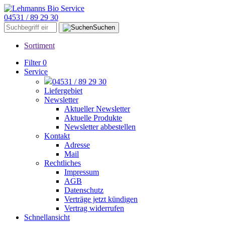
04531 / 89 29 30
Suchen
Sortiment
Filter
0
Service
04531 / 89 29 30
Liefergebiet
Newsletter
Aktueller Newsletter
Aktuelle Produkte
Newsletter abbestellen
Kontakt
Adresse
Mail
Rechtliches
Impressum
AGB
Datenschutz
Verträge jetzt kündigen
Vertrag widerrufen
Schnellansicht