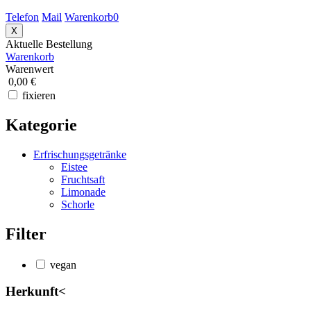
Telefon
Mail
Warenkorb
0
X
Aktuelle Bestellung
Warenkorb
Warenwert
0,00 €
fixieren
Kategorie
Erfrischungsgetränke
Eistee
Fruchtsaft
Limonade
Schorle
Filter
vegan
Herkunft
<