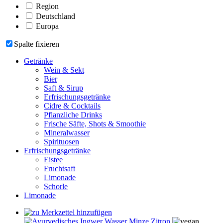
Region
Deutschland
Europa
Spalte fixieren
Getränke
Wein & Sekt
Bier
Saft & Sirup
Erfrischungsgetränke
Cidre & Cocktails
Pflanzliche Drinks
Frische Säfte, Shots & Smoothie
Mineralwasser
Spirituosen
Erfrischungsgetränke
Eistee
Fruchtsaft
Limonade
Schorle
Limonade