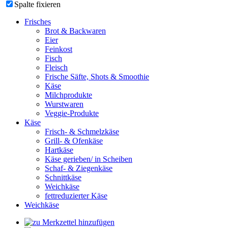
Spalte fixieren
Frisches
Brot & Backwaren
Eier
Feinkost
Fisch
Fleisch
Frische Säfte, Shots & Smoothie
Käse
Milchprodukte
Wurstwaren
Veggie-Produkte
Käse
Frisch- & Schmelzkäse
Grill- & Ofenkäse
Hartkäse
Käse gerieben/ in Scheiben
Schaf- & Ziegenkäse
Schnittkäse
Weichkäse
fettreduzierter Käse
Weichkäse