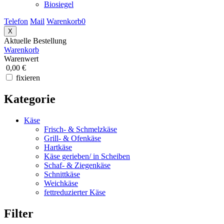
Biosiegel
Telefon
Mail
Warenkorb
0
X
Aktuelle Bestellung
Warenkorb
Warenwert
0,00 €
fixieren
Kategorie
Käse
Frisch- & Schmelzkäse
Grill- & Ofenkäse
Hartkäse
Käse gerieben/ in Scheiben
Schaf- & Ziegenkäse
Schnittkäse
Weichkäse
fettreduzierter Käse
Filter