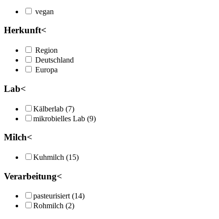
vegan
Herkunft
<
Region
Deutschland
Europa
Lab
<
Kälberlab (7)
mikrobielles Lab (9)
Milch
<
Kuhmilch (15)
Verarbeitung
<
pasteurisiert (14)
Rohmilch (2)