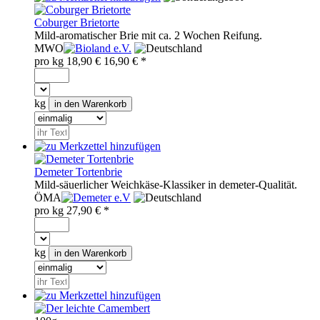
Coburger Brietorte
Mild-aromatischer Brie mit ca. 2 Wochen Reifung.
MWO
pro
kg
18,90 €
16,90
€ *
kg
Demeter Tortenbrie
Mild-säuerlicher Weichkäse-Klassiker in demeter-Qualität.
ÖMA
pro
kg
27,90
€ *
kg