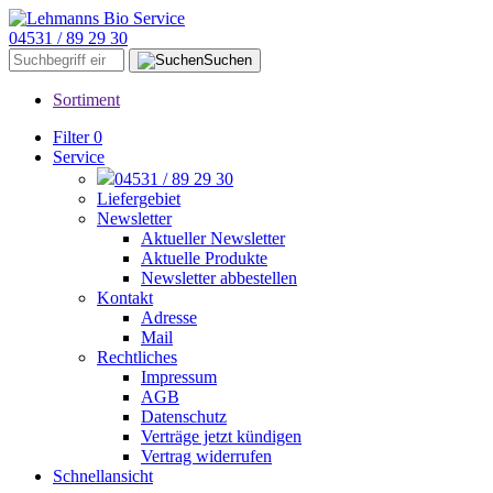
04531 / 89 29 30
Suchen
Sortiment
Filter
0
Service
04531 / 89 29 30
Liefergebiet
Newsletter
Aktueller Newsletter
Aktuelle Produkte
Newsletter abbestellen
Kontakt
Adresse
Mail
Rechtliches
Impressum
AGB
Datenschutz
Verträge jetzt kündigen
Vertrag widerrufen
Schnellansicht