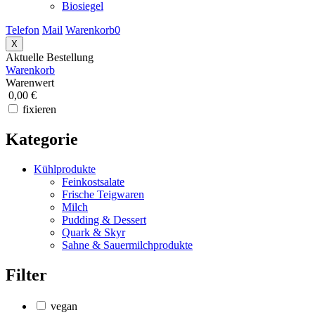
Biosiegel
Telefon
Mail
Warenkorb
0
X
Aktuelle Bestellung
Warenkorb
Warenwert
0,00 €
fixieren
Kategorie
Kühlprodukte
Feinkostsalate
Frische Teigwaren
Milch
Pudding & Dessert
Quark & Skyr
Sahne & Sauermilchprodukte
Filter
vegan