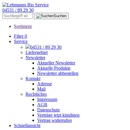
04531 / 89 29 30
Suchen
Sortiment
Filter
0
Service
04531 / 89 29 30
Liefergebiet
Newsletter
Aktueller Newsletter
Aktuelle Produkte
Newsletter abbestellen
Kontakt
Adresse
Mail
Rechtliches
Impressum
AGB
Datenschutz
Verträge jetzt kündigen
Vertrag widerrufen
Schnellansicht