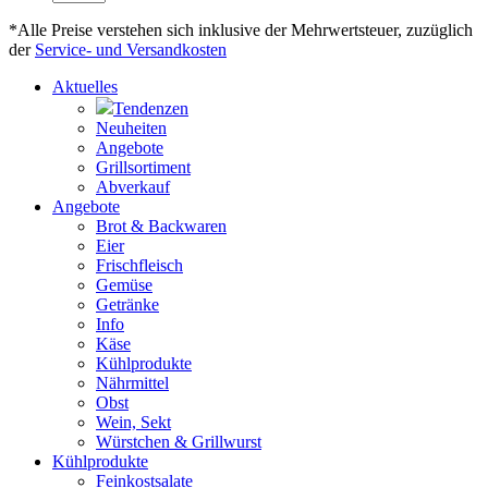
*Alle Preise verstehen sich inklusive der Mehrwertsteuer, zuzüglich
der
Service- und Versandkosten
Aktuelles
Tendenzen
Neuheiten
Angebote
Grillsortiment
Abverkauf
Angebote
Brot & Backwaren
Eier
Frischfleisch
Gemüse
Getränke
Info
Käse
Kühlprodukte
Nährmittel
Obst
Wein, Sekt
Würstchen & Grillwurst
Kühlprodukte
Feinkostsalate