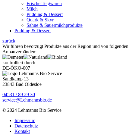
Frische Teigwaren
Milch
Pudding & Dessert
Quark & Skyr
Sahne & Sauermilchprodukte
Pudding & Dessert
zurück
Wir führen bevorzugt Produkte aus der Region und von folgenden
Anbauverbänden:
kontrolliert durch
DE-ÖKO-007
Sandkamp 13
23843 Bad Oldesloe
04531 / 89 29 30
service@Lehmannsbio.de
© 2024 Lehmanns Bio Service
Impressum
Datenschutz
Kontakt