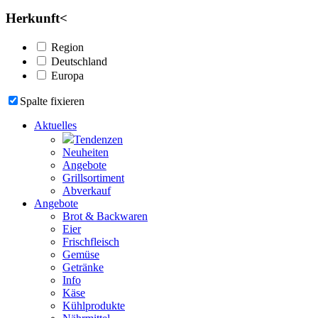
Herkunft
<
Region
Deutschland
Europa
Spalte fixieren
Aktuelles
Tendenzen
Neuheiten
Angebote
Grillsortiment
Abverkauf
Angebote
Brot & Backwaren
Eier
Frischfleisch
Gemüse
Getränke
Info
Käse
Kühlprodukte