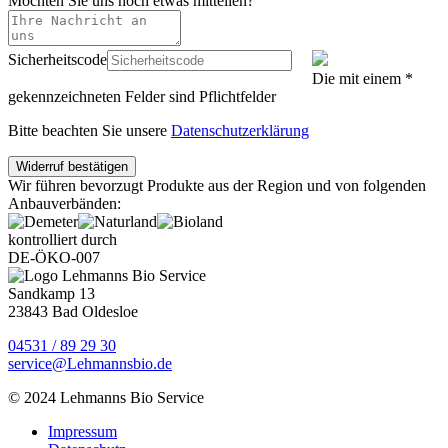
Möchten Sie uns noch etwas mitteilen?
Sicherheitscode
Die mit einem *
gekennzeichneten Felder sind Pflichtfelder
Bitte beachten Sie unsere
Datenschutzerklärung
Wir führen bevorzugt Produkte aus der Region und von folgenden
Anbauverbänden:
kontrolliert durch
DE-ÖKO-007
Sandkamp 13
23843 Bad Oldesloe
04531 / 89 29 30
service@Lehmannsbio.de
© 2024 Lehmanns Bio Service
Impressum