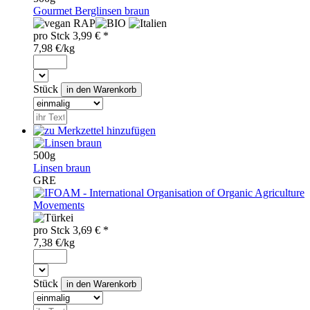
Gourmet Berglinsen braun
RAP
pro
Stck
3,99
€ *
7,98 €/kg
Stück
500g
Linsen braun
GRE
pro
Stck
3,69
€ *
7,38 €/kg
Stück