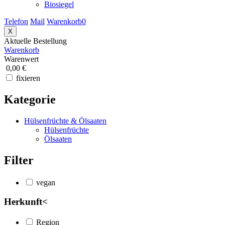
Biosiegel
Telefon
Mail
Warenkorb
0
X
Aktuelle Bestellung
Warenkorb
Warenwert
0,00 €
fixieren
Kategorie
Hülsenfrüchte & Ölsaaten
Hülsenfrüchte
Ölsaaten
Filter
vegan
Herkunft
<
Region