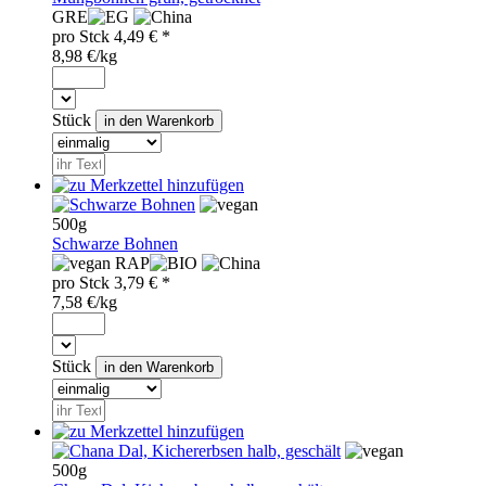
GRE
pro
Stck
4,49
€ *
8,98 €/kg
Stück
500g
Schwarze Bohnen
RAP
pro
Stck
3,79
€ *
7,58 €/kg
Stück
500g