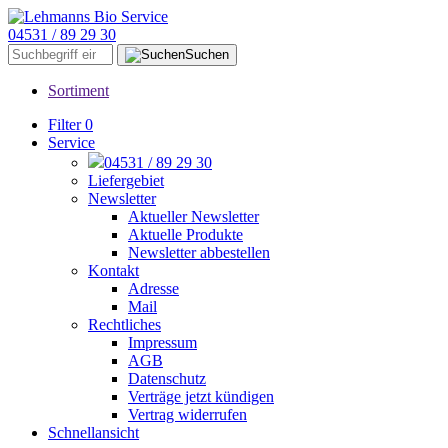
04531 / 89 29 30
Suchen
Sortiment
Filter
0
Service
04531 / 89 29 30
Liefergebiet
Newsletter
Aktueller Newsletter
Aktuelle Produkte
Newsletter abbestellen
Kontakt
Adresse
Mail
Rechtliches
Impressum
AGB
Datenschutz
Verträge jetzt kündigen
Vertrag widerrufen
Schnellansicht