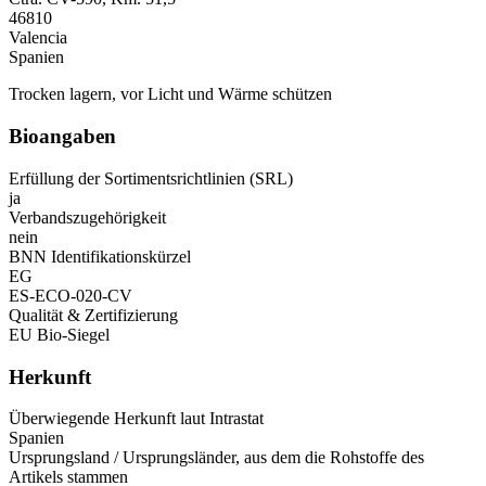
46810
Valencia
Spanien
Trocken lagern, vor Licht und Wärme schützen
Bioangaben
Erfüllung der Sortimentsrichtlinien (SRL)
ja
Verbandszugehörigkeit
nein
BNN Identifikationskürzel
EG
ES-ECO-020-CV
Qualität & Zertifizierung
EU Bio-Siegel
Herkunft
Überwiegende Herkunft laut Intrastat
Spanien
Ursprungsland / Ursprungsländer, aus dem die Rohstoffe des
Artikels stammen