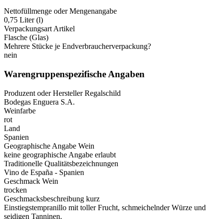
Nettofüllmenge oder Mengenangabe
0,75 Liter (l)
Verpackungsart Artikel
Flasche (Glas)
Mehrere Stücke je Endverbraucherverpackung?
nein
Warengruppenspezifische Angaben
Produzent oder Hersteller Regalschild
Bodegas Enguera S.A.
Weinfarbe
rot
Land
Spanien
Geographische Angabe Wein
keine geographische Angabe erlaubt
Traditionelle Qualitätsbezeichnungen
Vino de España - Spanien
Geschmack Wein
trocken
Geschmacksbeschreibung kurz
Einstiegstempranillo mit toller Frucht, schmeichelnder Würze und
seidigen Tanninen.