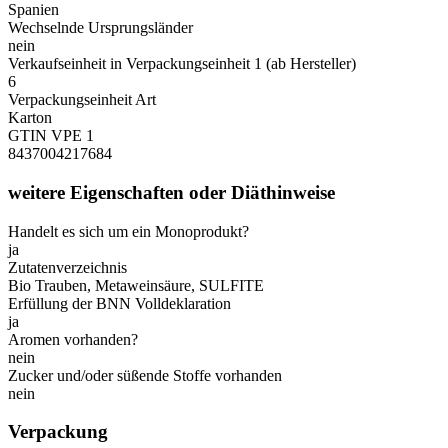
Spanien
Wechselnde Ursprungsländer
nein
Verkaufseinheit in Verpackungseinheit 1 (ab Hersteller)
6
Verpackungseinheit Art
Karton
GTIN VPE 1
8437004217684
weitere Eigenschaften oder Diäthinweise
Handelt es sich um ein Monoprodukt?
ja
Zutatenverzeichnis
Bio Trauben, Metaweinsäure, SULFITE
Erfüllung der BNN Volldeklaration
ja
Aromen vorhanden?
nein
Zucker und/oder süßende Stoffe vorhanden
nein
Verpackung