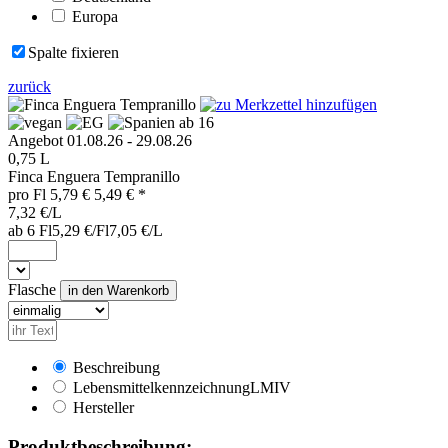
Europa
Spalte fixieren
zurück
ab 16
Angebot 01.08.26 - 29.08.26
0,75 L
Finca Enguera Tempranillo
pro
Fl
5,79 €
5,49
€ *
7,32 €/L
ab 6 Fl
5,29 €/Fl
7,05 €/L
Flasche
Beschreibung
Lebensmittelkennzeichnung
LMIV
Hersteller
Produktbeschreibung: