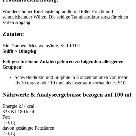
Wunderschöner Einstiegstempranillo mit toller Frucht und
schmeichelnder Würze. Die seidige Tanninstruktur sorgt für einen
zarten Abgang.
Zutaten:
Bio Trauben, Metaweinsäure, SULFITE
Sulfit > 10mg/kg
Fett geschriebene Zutaten gehören zu folgenden allergenen
Gruppen:
Schwefeldioxid und Sulphite in Konzentrationen von mehr
als 10 mg/kg oder 10 mg/l als insgesamt vorhandenes SO2
Nährwerte & Analyseergebnisse bezogen auf 100 ml
Energie kJ / kcal
333 KJ / 80 kcal
Fett
< 0,1g
davon gesättigte Fettsäuren
< 0,1g