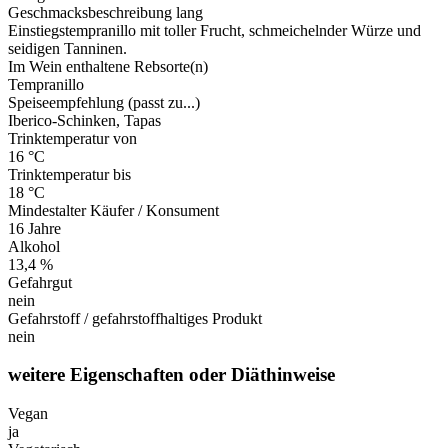
Geschmacksbeschreibung lang
Einstiegstempranillo mit toller Frucht, schmeichelnder Würze und
seidigen Tanninen.
Im Wein enthaltene Rebsorte(n)
Tempranillo
Speiseempfehlung (passt zu...)
Iberico-Schinken, Tapas
Trinktemperatur von
16 °C
Trinktemperatur bis
18 °C
Mindestalter Käufer / Konsument
16 Jahre
Alkohol
13,4 %
Gefahrgut
nein
Gefahrstoff / gefahrstoffhaltiges Produkt
nein
weitere Eigenschaften oder Diäthinweise
Vegan
ja