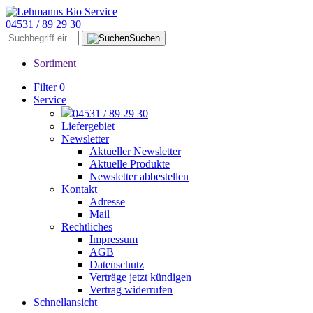
04531 / 89 29 30
Suchen
Sortiment
Filter
0
Service
04531 / 89 29 30
Liefergebiet
Newsletter
Aktueller Newsletter
Aktuelle Produkte
Newsletter abbestellen
Kontakt
Adresse
Mail
Rechtliches
Impressum
AGB
Datenschutz
Verträge jetzt kündigen
Vertrag widerrufen
Schnellansicht