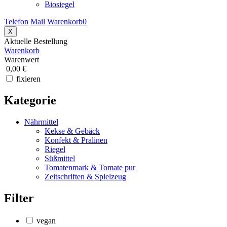
Biosiegel
Telefon
Mail
Warenkorb
0
X
Aktuelle Bestellung
Warenkorb
Warenwert
0,00 €
fixieren
Kategorie
Nährmittel
Kekse & Gebäck
Konfekt & Pralinen
Riegel
Süßmittel
Tomatenmark & Tomate pur
Zeitschriften & Spielzeug
Filter
vegan