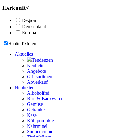
Herkunft
<
Region
Deutschland
Europa
Spalte fixieren
Aktuelles
Tendenzen
Neuheiten
Angebote
Grillsortiment
Abverkauf
Neuheiten
Alkoholfrei
Brot & Backwaren
Gemüse
Getränke
Käse
Kühlprodukte
Nährmittel
Sonnencreme