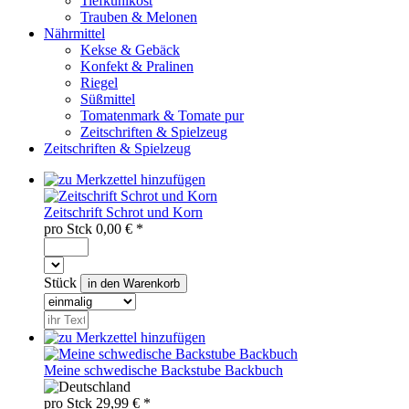
Tiefkühlkost
Trauben & Melonen
Nährmittel
Kekse & Gebäck
Konfekt & Pralinen
Riegel
Süßmittel
Tomatenmark & Tomate pur
Zeitschriften & Spielzeug
Zeitschriften & Spielzeug
Zeitschrift Schrot und Korn
pro
Stck
0,00
€ *
Stück
Meine schwedische Backstube Backbuch
pro
Stck
29,99
€ *