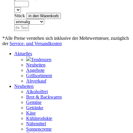
Stück
*Alle Preise verstehen sich inklusive der Mehrwertsteuer, zuzüglich
der
Service- und Versandkosten
Aktuelles
Tendenzen
Neuheiten
Angebote
Grillsortiment
Abverkauf
Neuheiten
Alkoholfrei
Brot & Backwaren
Gemüse
Getränke
Käse
Kühlprodukte
Nährmittel
Sonnencreme