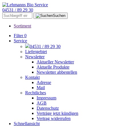
04531 / 89 29 30
Suchen
Sortiment
Filter
0
Service
04531 / 89 29 30
Liefergebiet
Newsletter
Aktueller Newsletter
Aktuelle Produkte
Newsletter abbestellen
Kontakt
Adresse
Mail
Rechtliches
Impressum
AGB
Datenschutz
Verträge jetzt kündigen
Vertrag widerrufen
Schnellansicht