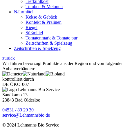
Tiefkühlkost
Trauben & Melonen
Nährmittel
Kekse & Gebäck
Konfekt & Pralinen
Riegel
Süßmittel
Tomatenmark & Tomate pur
Zeitschriften & Spielzeug
Zeitschriften & Spielzeug
zurück
Wir führen bevorzugt Produkte aus der Region und von folgenden
Anbauverbänden:
kontrolliert durch
DE-ÖKO-007
Sandkamp 13
23843 Bad Oldesloe
04531 / 89 29 30
service@Lehmannsbio.de
© 2024 Lehmanns Bio Service