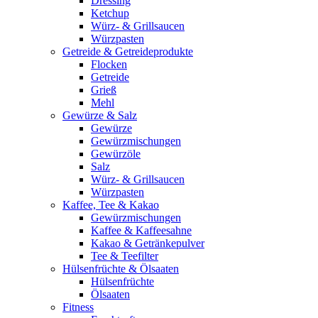
Dressing
Ketchup
Würz- & Grillsaucen
Würzpasten
Getreide & Getreideprodukte
Flocken
Getreide
Grieß
Mehl
Gewürze & Salz
Gewürze
Gewürzmischungen
Gewürzöle
Salz
Würz- & Grillsaucen
Würzpasten
Kaffee, Tee & Kakao
Gewürzmischungen
Kaffee & Kaffeesahne
Kakao & Getränkepulver
Tee & Teefilter
Hülsenfrüchte & Ölsaaten
Hülsenfrüchte
Ölsaaten
Fitness