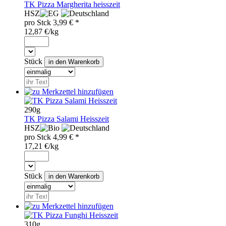
TK Pizza Margherita heisszeit
HSZ
pro
Stck
3,99
€ *
12,87 €/kg
Stück
290g
TK Pizza Salami Heisszeit
HSZ
pro
Stck
4,99
€ *
17,21 €/kg
Stück
310g