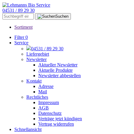
04531 / 89 29 30
Suchen
Sortiment
Filter
0
Service
04531 / 89 29 30
Liefergebiet
Newsletter
Aktueller Newsletter
Aktuelle Produkte
Newsletter abbestellen
Kontakt
Adresse
Mail
Rechtliches
Impressum
AGB
Datenschutz
Verträge jetzt kündigen
Vertrag widerrufen
Schnellansicht