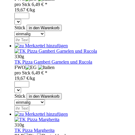
pro
Stck
6,49
€ *
19,67 €/kg
Stück
330g
TK Pizza Gamberi Garnelen und Rucola
FWO
pro
Stck
6,49
€ *
19,67 €/kg
Stück
310g
TK Pizza Margherita