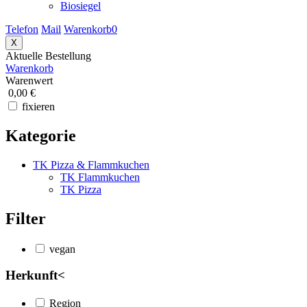
Biosiegel
Telefon
Mail
Warenkorb
0
X
Aktuelle Bestellung
Warenkorb
Warenwert
0,00 €
fixieren
Kategorie
TK Pizza & Flammkuchen
TK Flammkuchen
TK Pizza
Filter
vegan
Herkunft
<
Region