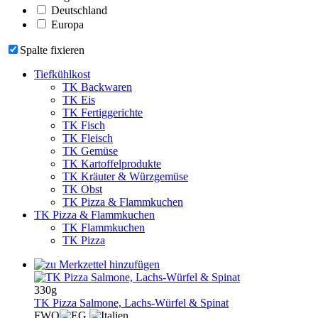
Deutschland
Europa
Spalte fixieren
Tiefkühlkost
TK Backwaren
TK Eis
TK Fertiggerichte
TK Fisch
TK Fleisch
TK Gemüse
TK Kartoffelprodukte
TK Kräuter & Würzgemüse
TK Obst
TK Pizza & Flammkuchen
TK Pizza & Flammkuchen
TK Flammkuchen
TK Pizza
330g
TK Pizza Salmone, Lachs-Würfel & Spinat
FWO