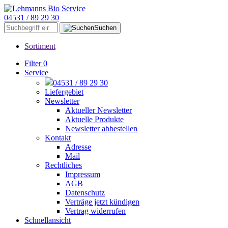
04531 / 89 29 30
Suchen
Sortiment
Filter
0
Service
04531 / 89 29 30
Liefergebiet
Newsletter
Aktueller Newsletter
Aktuelle Produkte
Newsletter abbestellen
Kontakt
Adresse
Mail
Rechtliches
Impressum
AGB
Datenschutz
Verträge jetzt kündigen
Vertrag widerrufen
Schnellansicht