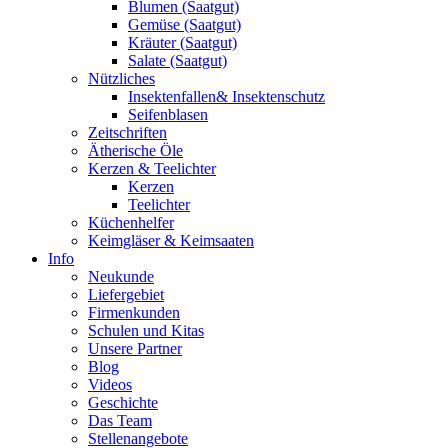
Blumen (Saatgut)
Gemüse (Saatgut)
Kräuter (Saatgut)
Salate (Saatgut)
Nützliches
Insektenfallen& Insektenschutz
Seifenblasen
Zeitschriften
Ätherische Öle
Kerzen & Teelichter
Kerzen
Teelichter
Küchenhelfer
Keimgläser & Keimsaaten
Info
Neukunde
Liefergebiet
Firmenkunden
Schulen und Kitas
Unsere Partner
Blog
Videos
Geschichte
Das Team
Stellenangebote