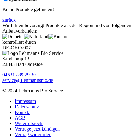
Keine Produkte gefunden!
zurück
Wir führen bevorzugt Produkte aus der Region und von folgenden
Anbauverbänden:
kontrolliert durch
DE-ÖKO-007
Sandkamp 13
23843 Bad Oldesloe
04531 / 89 29 30
service@Lehmannsbio.de
© 2024 Lehmanns Bio Service
Impressum
Datenschutz
Kontakt
AGB
Widerrufsrecht
Verträge jetzt kündigen
Vertrag widerrufen