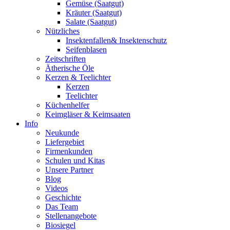
Gemüse (Saatgut)
Kräuter (Saatgut)
Salate (Saatgut)
Nützliches
Insektenfallen& Insektenschutz
Seifenblasen
Zeitschriften
Ätherische Öle
Kerzen & Teelichter
Kerzen
Teelichter
Küchenhelfer
Keimgläser & Keimsaaten
Info
Neukunde
Liefergebiet
Firmenkunden
Schulen und Kitas
Unsere Partner
Blog
Videos
Geschichte
Das Team
Stellenangebote
Biosiegel