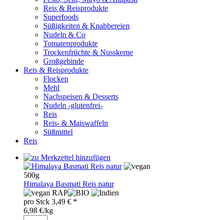
Reis & Reisprodukte
Superfoods
Süßigkeiten & Knabbereien
Nudeln & Co
Tomatenprodukte
Trockenfrüchte & Nusskerne
Großgebinde
Reis & Reisprodukte
Flocken
Mehl
Nachspeisen & Desserts
Nudeln -glutenfrei-
Reis
Reis- & Maiswaffeln
Süßmittel
Reis
500g
Himalaya Basmati Reis natur
RAP
pro
Stck
3,49
€ *
6,98 €/kg