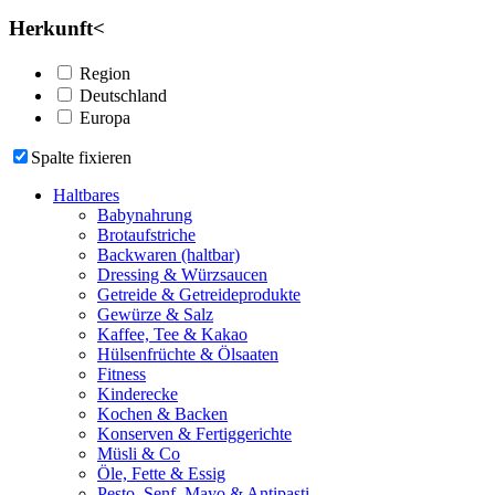
Herkunft
<
Region
Deutschland
Europa
Spalte fixieren
Haltbares
Babynahrung
Brotaufstriche
Backwaren (haltbar)
Dressing & Würzsaucen
Getreide & Getreideprodukte
Gewürze & Salz
Kaffee, Tee & Kakao
Hülsenfrüchte & Ölsaaten
Fitness
Kinderecke
Kochen & Backen
Konserven & Fertiggerichte
Müsli & Co
Öle, Fette & Essig
Pesto, Senf, Mayo & Antipasti