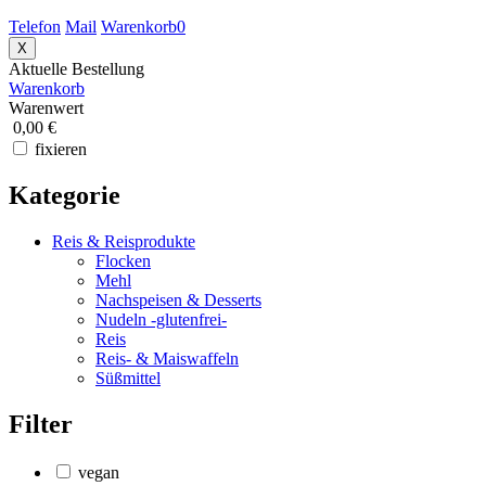
Telefon
Mail
Warenkorb
0
X
Aktuelle Bestellung
Warenkorb
Warenwert
0,00 €
fixieren
Kategorie
Reis & Reisprodukte
Flocken
Mehl
Nachspeisen & Desserts
Nudeln -glutenfrei-
Reis
Reis- & Maiswaffeln
Süßmittel
Filter
vegan