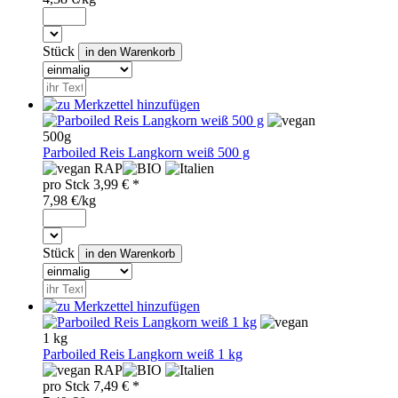
Stück
500g
Parboiled Reis Langkorn weiß 500 g
RAP
pro
Stck
3,99
€ *
7,98 €/kg
Stück
1 kg
Parboiled Reis Langkorn weiß 1 kg
RAP
pro
Stck
7,49
€ *