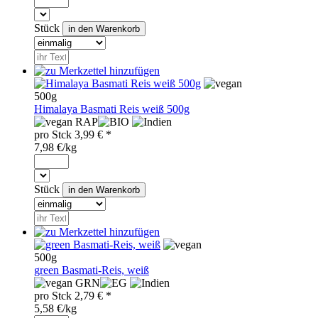
Stück
500g
Himalaya Basmati Reis weiß 500g
RAP
pro
Stck
3,99
€ *
7,98 €/kg
Stück
500g
green Basmati-Reis, weiß
GRN
pro
Stck
2,79
€ *
5,58 €/kg