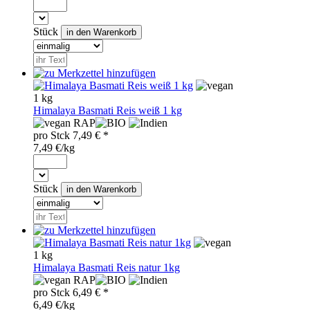
Stück
1 kg
Himalaya Basmati Reis weiß 1 kg
RAP
pro
Stck
7,49
€ *
7,49 €/kg
Stück
1 kg
Himalaya Basmati Reis natur 1kg
RAP
pro
Stck
6,49
€ *
6,49 €/kg