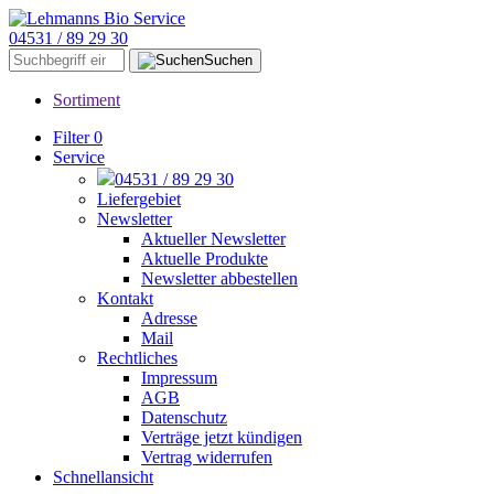
04531 / 89 29 30
Suchen
Sortiment
Filter
0
Service
04531 / 89 29 30
Liefergebiet
Newsletter
Aktueller Newsletter
Aktuelle Produkte
Newsletter abbestellen
Kontakt
Adresse
Mail
Rechtliches
Impressum
AGB
Datenschutz
Verträge jetzt kündigen
Vertrag widerrufen
Schnellansicht