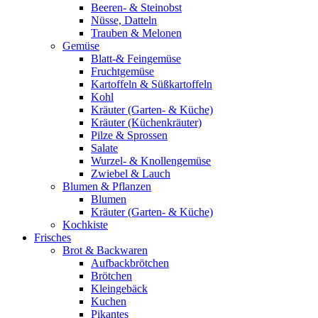
Beeren- & Steinobst
Nüsse, Datteln
Trauben & Melonen
Gemüse
Blatt-& Feingemüse
Fruchtgemüse
Kartoffeln & Süßkartoffeln
Kohl
Kräuter (Garten- & Küche)
Kräuter (Küchenkräuter)
Pilze & Sprossen
Salate
Wurzel- & Knollengemüse
Zwiebel & Lauch
Blumen & Pflanzen
Blumen
Kräuter (Garten- & Küche)
Kochkiste
Frisches
Brot & Backwaren
Aufbackbrötchen
Brötchen
Kleingebäck
Kuchen
Pikantes