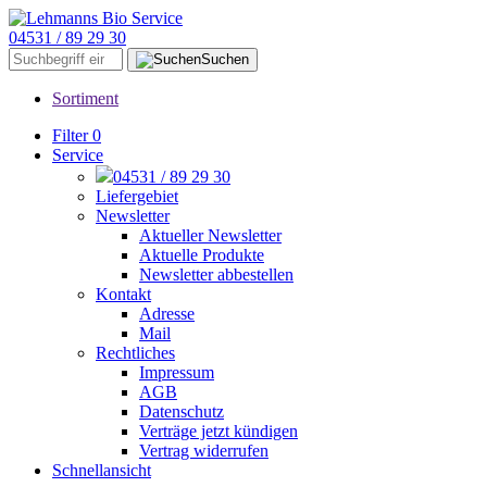
04531 / 89 29 30
Suchen
Sortiment
Filter
0
Service
04531 / 89 29 30
Liefergebiet
Newsletter
Aktueller Newsletter
Aktuelle Produkte
Newsletter abbestellen
Kontakt
Adresse
Mail
Rechtliches
Impressum
AGB
Datenschutz
Verträge jetzt kündigen
Vertrag widerrufen
Schnellansicht