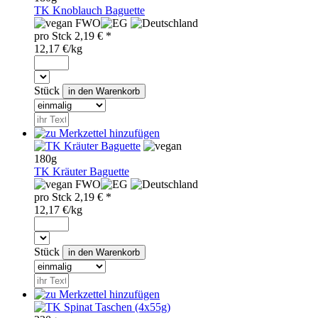
TK Knoblauch Baguette
FWO
pro
Stck
2,19
€ *
12,17 €/kg
Stück
180g
TK Kräuter Baguette
FWO
pro
Stck
2,19
€ *
12,17 €/kg
Stück