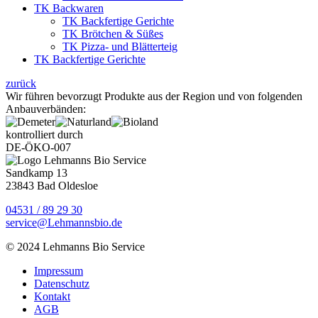
TK Backwaren
TK Backfertige Gerichte
TK Brötchen & Süßes
TK Pizza- und Blätterteig
TK Backfertige Gerichte
zurück
Wir führen bevorzugt Produkte aus der Region und von folgenden
Anbauverbänden:
kontrolliert durch
DE-ÖKO-007
Sandkamp 13
23843 Bad Oldesloe
04531 / 89 29 30
service@Lehmannsbio.de
© 2024 Lehmanns Bio Service
Impressum
Datenschutz
Kontakt
AGB