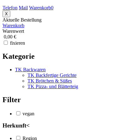
Telefon
Mail
Warenkorb
0
X
Aktuelle Bestellung
Warenkorb
Warenwert
0,00 €
fixieren
Kategorie
TK Backwaren
TK Backfertige Gerichte
TK Brötchen & Süßes
TK Pizza- und Blätterteig
Filter
vegan
Herkunft
<
Region