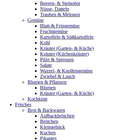
Beeren- & Steinobst
Nüsse, Datteln
Trauben & Melonen
Gemüse
Blatt-& Feingemüse
Fruchtgemüse
Kartoffeln & Süßkartoffeln
Kohl
Kräuter (Garten- & Küche)
Kräuter (Küchenkräuter)
Pilze & Sprossen
Salate
Wurzel- & Knollengemüse
Zwiebel & Lauch
Blumen & Pflanzen
Blumen
Kräuter (Garten- & Küche)
Kochkiste
Frisches
Brot & Backwaren
Aufbackbrötchen
Brötchen
Kleingebäck
Kuchen
Pikantes