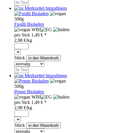
500g
Fusilli Bioladen
WBI
pro
Stck
1,49
€ *
2,98 €/kg
Stück
500g
Penne Bioladen
WBI
pro
Stck
1,49
€ *
2,98 €/kg
Stück