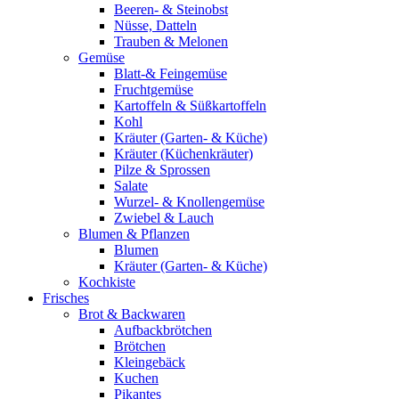
Beeren- & Steinobst
Nüsse, Datteln
Trauben & Melonen
Gemüse
Blatt-& Feingemüse
Fruchtgemüse
Kartoffeln & Süßkartoffeln
Kohl
Kräuter (Garten- & Küche)
Kräuter (Küchenkräuter)
Pilze & Sprossen
Salate
Wurzel- & Knollengemüse
Zwiebel & Lauch
Blumen & Pflanzen
Blumen
Kräuter (Garten- & Küche)
Kochkiste
Frisches
Brot & Backwaren
Aufbackbrötchen
Brötchen
Kleingebäck
Kuchen
Pikantes