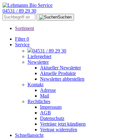
04531 / 89 29 30
Suchen
Sortiment
Filter
0
Service
04531 / 89 29 30
Liefergebiet
Newsletter
Aktueller Newsletter
Aktuelle Produkte
Newsletter abbestellen
Kontakt
Adresse
Mail
Rechtliches
Impressum
AGB
Datenschutz
Verträge jetzt kündigen
Vertrag widerrufen
Schnellansicht