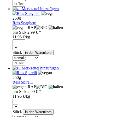
250g
Reis Spaghetti
RAP
pro
Stck
2,99
€ *
11,96 €/kg
Stück
250g
Reis Spirelli
RAP
pro
Stck
2,99
€ *
11,96 €/kg
Stück