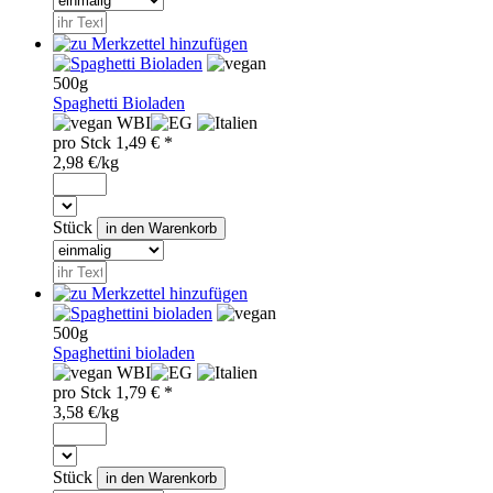
500g
Spaghetti Bioladen
WBI
pro
Stck
1,49
€ *
2,98 €/kg
Stück
500g
Spaghettini bioladen
WBI
pro
Stck
1,79
€ *
3,58 €/kg
Stück