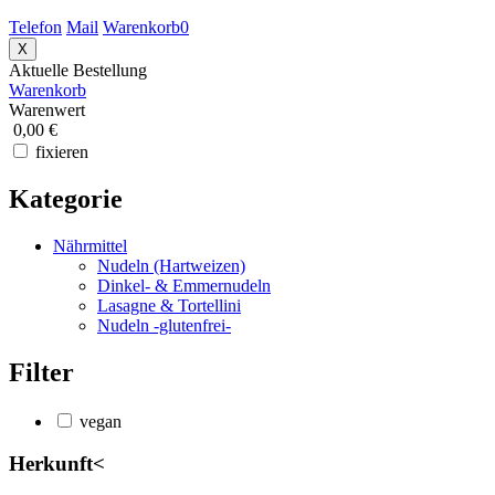
Telefon
Mail
Warenkorb
0
X
Aktuelle Bestellung
Warenkorb
Warenwert
0,00 €
fixieren
Kategorie
Nährmittel
Nudeln (Hartweizen)
Dinkel- & Emmernudeln
Lasagne & Tortellini
Nudeln -glutenfrei-
Filter
vegan
Herkunft
<