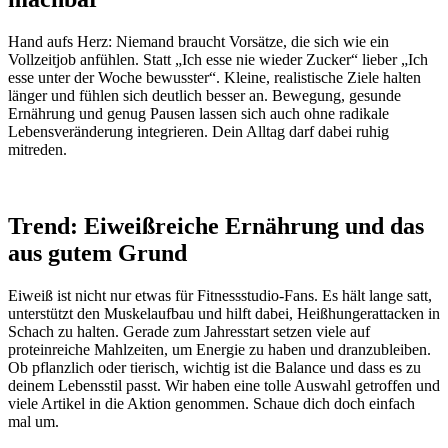
Hand aufs Herz: Niemand braucht Vorsätze, die sich wie ein
Vollzeitjob anfühlen. Statt „Ich esse nie wieder Zucker“ lieber „Ich
esse unter der Woche bewusster“. Kleine, realistische Ziele halten
länger und fühlen sich deutlich besser an. Bewegung, gesunde
Ernährung und genug Pausen lassen sich auch ohne radikale
Lebensveränderung integrieren. Dein Alltag darf dabei ruhig
mitreden.
Trend: Eiweißreiche Ernährung und das
aus gutem Grund
Eiweiß ist nicht nur etwas für Fitnessstudio-Fans. Es hält lange satt,
unterstützt den Muskelaufbau und hilft dabei, Heißhungerattacken in
Schach zu halten. Gerade zum Jahresstart setzen viele auf
proteinreiche Mahlzeiten, um Energie zu haben und dranzubleiben.
Ob pflanzlich oder tierisch, wichtig ist die Balance und dass es zu
deinem Lebensstil passt. Wir haben eine tolle Auswahl getroffen und
viele Artikel in die Aktion genommen. Schaue dich doch einfach
mal um.