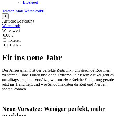
Biosiegel
Telefon
Mail
Warenkorb
0
X
Aktuelle Bestellung
Warenkorb
Warenwert
0,00 €
fixieren
16.01.2026
Fit ins neue Jahr
Der Jahresanfang ist der perfekte Zeitpunkt, um gesunde Routinen
zu starten. Ohne Druck und ohne Extreme. In diesem Artikel geht es
um alltagstaugliche Vorsätze, warum eiweißreiche Ernährung gerade
jetzt im Trend liegt und wie Smoothiekisten dir Zeit und Nerven
sparen können.
Neue Vorsätze: Weniger perfekt, mehr
machbar