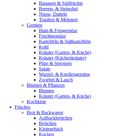
Bananen & Südfrüchte
Beeren- & Steinobst
Nüsse, Datteln
Trauben & Melonen
Gemüse
Blatt-& Feingemüse
Fruchtgemüse
Kartoffeln & Süßkartoffeln
Kohl
Kräuter (Garten- & Küche)
Kräuter (Küchenkräuter)
Pilze & Sprossen
Salate
Wurzel- & Knollengemüse
Zwiebel & Lauch
Blumen & Pflanzen
Blumen
Kräuter (Garten- & Küche)
Kochkiste
Frisches
Brot & Backwaren
Aufbackbrötchen
Brötchen
Kleingebäck
Kuchen