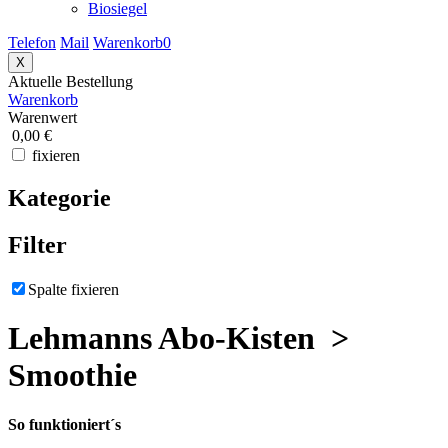
Biosiegel
Telefon
Mail
Warenkorb
0
X
Aktuelle Bestellung
Warenkorb
Warenwert
0,00 €
fixieren
Kategorie
Filter
Spalte fixieren
Lehmanns Abo-Kisten >
Smoothie
So funktioniert´s