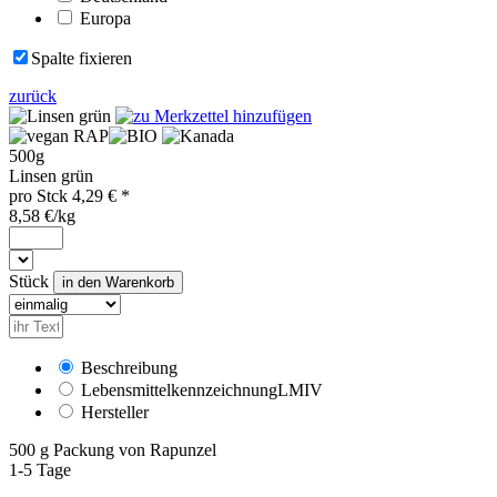
Europa
Spalte fixieren
zurück
RAP
500g
Linsen grün
pro
Stck
4,29
€ *
8,58 €/kg
Stück
Beschreibung
Lebensmittelkennzeichnung
LMIV
Hersteller
500 g Packung von Rapunzel
1-5 Tage