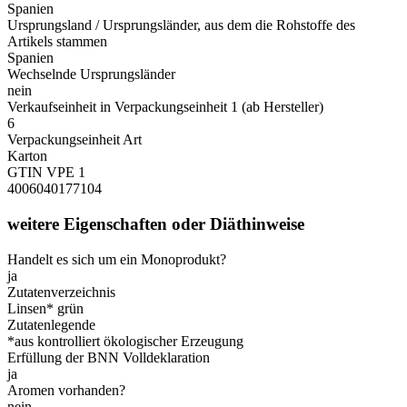
Spanien
Ursprungsland / Ursprungsländer, aus dem die Rohstoffe des
Artikels stammen
Spanien
Wechselnde Ursprungsländer
nein
Verkaufseinheit in Verpackungseinheit 1 (ab Hersteller)
6
Verpackungseinheit Art
Karton
GTIN VPE 1
4006040177104
weitere Eigenschaften oder Diäthinweise
Handelt es sich um ein Monoprodukt?
ja
Zutatenverzeichnis
Linsen* grün
Zutatenlegende
*aus kontrolliert ökologischer Erzeugung
Erfüllung der BNN Volldeklaration
ja
Aromen vorhanden?
nein