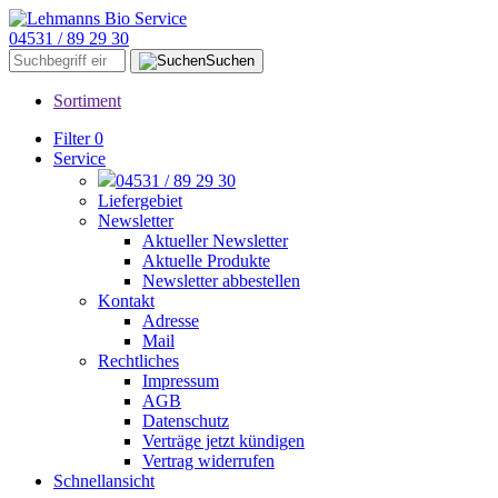
04531 / 89 29 30
Suchen
Sortiment
Filter
0
Service
04531 / 89 29 30
Liefergebiet
Newsletter
Aktueller Newsletter
Aktuelle Produkte
Newsletter abbestellen
Kontakt
Adresse
Mail
Rechtliches
Impressum
AGB
Datenschutz
Verträge jetzt kündigen
Vertrag widerrufen
Schnellansicht