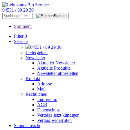
04531 / 89 29 30
Suchen
Sortiment
Filter
0
Service
04531 / 89 29 30
Liefergebiet
Newsletter
Aktueller Newsletter
Aktuelle Produkte
Newsletter abbestellen
Kontakt
Adresse
Mail
Rechtliches
Impressum
AGB
Datenschutz
Verträge jetzt kündigen
Vertrag widerrufen
Schnellansicht