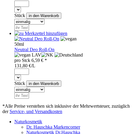
Stück
50ml
Neutral Deo Roll-On
LAV
pro
Stck
6,59
€ *
131,80 €/L
Stück
*Alle Preise verstehen sich inklusive der Mehrwertsteuer, zuzüglich
der
Service- und Versandkosten
Naturkosmetik
Dr. Hauschka Markencorner
Naturkosmetik Dr.Hauschka