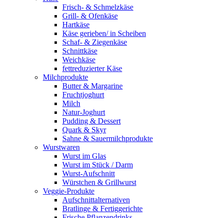
Frisch- & Schmelzkäse
Grill- & Ofenkäse
Hartkäse
Käse gerieben/ in Scheiben
Schaf- & Ziegenkäse
Schnittkäse
Weichkäse
fettreduzierter Käse
Milchprodukte
Butter & Margarine
Fruchtjoghurt
Milch
Natur-Joghurt
Pudding & Dessert
Quark & Skyr
Sahne & Sauermilchprodukte
Wurstwaren
Wurst im Glas
Wurst im Stück / Darm
Wurst-Aufschnitt
Würstchen & Grillwurst
Veggie-Produkte
Aufschnittalternativen
Bratlinge & Fertiggerichte
Frische Pflanzendrinks