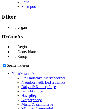
Seife
Shampoo
Filter
vegan
Herkunft
<
Region
Deutschland
Europa
Spalte fixieren
Naturkosmetik
Dr. Hauschka Markencorner
Naturkosmetik Dr.Hauschka
Baby- & Kinderpflege
Gesichtspflege
Haarpflege
Körperpflege
Mund & Zahnpflege
Männerpflegeprodukte