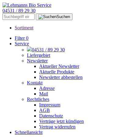
04531 / 89 29 30
Suchen
Sortiment
Filter
0
Service
04531 / 89 29 30
Liefergebiet
Newsletter
Aktueller Newsletter
Aktuelle Produkte
Newsletter abbestellen
Kontakt
Adresse
Mail
Rechtliches
Impressum
AGB
Datenschutz
Verträge jetzt kündigen
Vertrag widerrufen
Schnellansicht