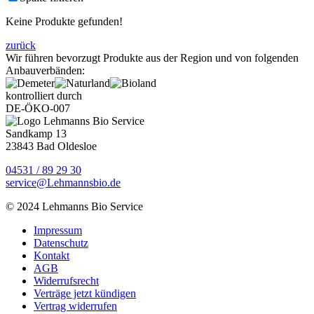
Keine Produkte gefunden!
zurück
Wir führen bevorzugt Produkte aus der Region und von folgenden
Anbauverbänden:
kontrolliert durch
DE-ÖKO-007
Sandkamp 13
23843 Bad Oldesloe
04531 / 89 29 30
service@Lehmannsbio.de
© 2024 Lehmanns Bio Service
Impressum
Datenschutz
Kontakt
AGB
Widerrufsrecht
Verträge jetzt kündigen
Vertrag widerrufen