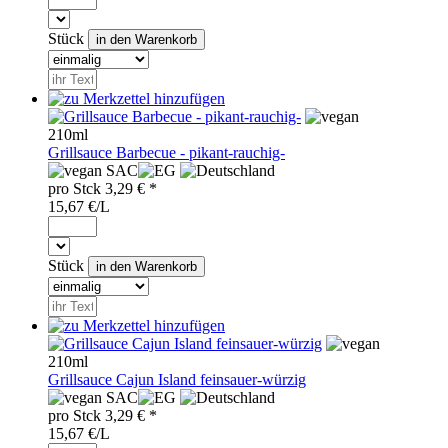
Stück
210ml
Grillsauce Barbecue - pikant-rauchig-
SAC
pro
Stck
3,29
€ *
15,67 €/L
Stück
210ml
Grillsauce Cajun Island feinsauer-würzig
SAC
pro
Stck
3,29
€ *
15,67 €/L