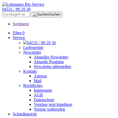
04531 / 89 29 30
Suchen
Sortiment
Filter
0
Service
04531 / 89 29 30
Liefergebiet
Newsletter
Aktueller Newsletter
Aktuelle Produkte
Newsletter abbestellen
Kontakt
Adresse
Mail
Rechtliches
Impressum
AGB
Datenschutz
Verträge jetzt kündigen
Vertrag widerrufen
Schnellansicht