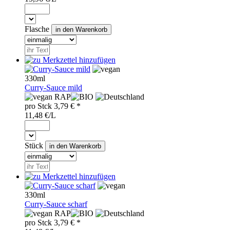
Flasche
330ml
Curry-Sauce mild
RAP
pro
Stck
3,79
€ *
11,48 €/L
Stück
330ml
Curry-Sauce scharf
RAP
pro
Stck
3,79
€ *