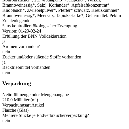
Branntweinessig*, Salz), Koriander*, Apfelsaftkonzentrat*,
Knoblauch*, Zwiebelpulver*, Pfeffer* schwarz, Kreuzkümmel*,
Branntweinessig*, Meersalz, Tapiokastärke*, Geliermittel: Pektin
Zutatenlegende
*aus kontrolliert ökologischer Erzeugung
Version: 01-29-02-24
Erfüllung der BNN Volldeklaration
ja
Aromen vorhanden?
nein
Zucker und/oder süßende Stoffe vorhanden
ja
Backtriebmittel vorhanden
nein
Verpackung
Nettofüllmenge oder Mengenangabe
210,0 Milliliter (ml)
Verpackungsart Artikel
Flasche (Glas)
Mehrere Stücke je Endverbraucherverpackung?
nein