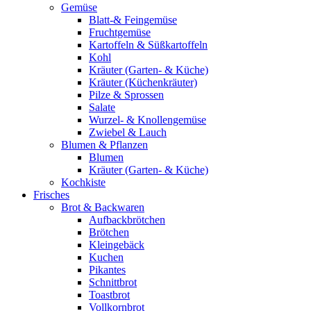
Gemüse
Blatt-& Feingemüse
Fruchtgemüse
Kartoffeln & Süßkartoffeln
Kohl
Kräuter (Garten- & Küche)
Kräuter (Küchenkräuter)
Pilze & Sprossen
Salate
Wurzel- & Knollengemüse
Zwiebel & Lauch
Blumen & Pflanzen
Blumen
Kräuter (Garten- & Küche)
Kochkiste
Frisches
Brot & Backwaren
Aufbackbrötchen
Brötchen
Kleingebäck
Kuchen
Pikantes
Schnittbrot
Toastbrot
Vollkornbrot