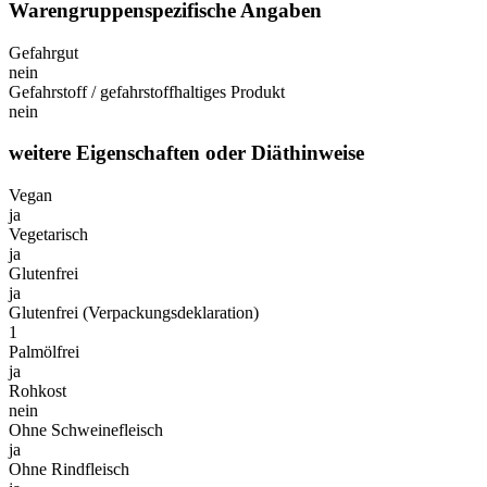
Warengruppenspezifische Angaben
Gefahrgut
nein
Gefahrstoff / gefahrstoffhaltiges Produkt
nein
weitere Eigenschaften oder Diäthinweise
Vegan
ja
Vegetarisch
ja
Glutenfrei
ja
Glutenfrei (Verpackungsdeklaration)
1
Palmölfrei
ja
Rohkost
nein
Ohne Schweinefleisch
ja
Ohne Rindfleisch