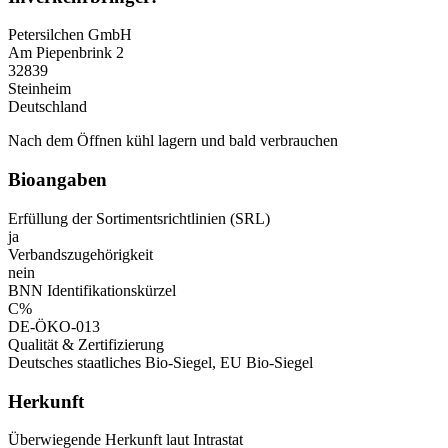
Petersilchen GmbH
Am Piepenbrink 2
32839
Steinheim
Deutschland
Nach dem Öffnen kühl lagern und bald verbrauchen
Bioangaben
Erfüllung der Sortimentsrichtlinien (SRL)
ja
Verbandszugehörigkeit
nein
BNN Identifikationskürzel
C%
DE-ÖKO-013
Qualität & Zertifizierung
Deutsches staatliches Bio-Siegel, EU Bio-Siegel
Herkunft
Überwiegende Herkunft laut Intrastat