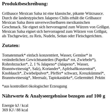
Produktbeschreibung:
Grillsauce Mexican Salsa ist eine klassische, pikante Würzsauce.
Durch die landestypischen Jalapeno Chilis erhält die Grillsauce
Mexican Salsa ihren unverwechselbaren mexikanischen
Geschmack. Sie eignet sich hervorragend zum Würzen von Grillgut.
Mexican Salsa eignet sich hervorragend zum Würzen von Grillgut,
als Tischgewürz, zu Reis, Nudeln, Seitan oder Fleischgerichten.
Zutaten:
Tomatenmark* einfach konzentriert, Wasser, Gemüse* in
veränderlichen Gewichtsanteilen (Paprika* rot, Zwiebeln*),
Rohrohrzucker*, 2, 1 % Jalapeno* (Jalapeno*, Wasser,
Branntweinessig*, Salz), Koriander*, Apfelsaftkonzentrat*,
Knoblauch*, Zwiebelpulver*, Pfeffer* schwarz, Kreuzkümmel*,
Branntweinessig*, Meersalz, Tapiokastärke*, Geliermittel: Pektin
*aus kontrolliert ökologischer Erzeugung
Nährwerte & Analyseergebnisse bezogen auf 100 g
Energie kJ / kcal
369 KJ / 88 kcal