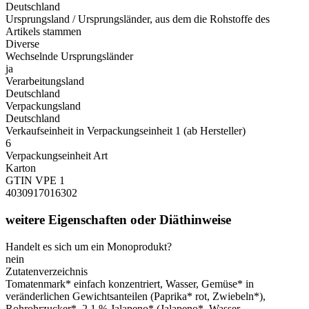
Deutschland
Ursprungsland / Ursprungsländer, aus dem die Rohstoffe des
Artikels stammen
Diverse
Wechselnde Ursprungsländer
ja
Verarbeitungsland
Deutschland
Verpackungsland
Deutschland
Verkaufseinheit in Verpackungseinheit 1 (ab Hersteller)
6
Verpackungseinheit Art
Karton
GTIN VPE 1
4030917016302
weitere Eigenschaften oder Diäthinweise
Handelt es sich um ein Monoprodukt?
nein
Zutatenverzeichnis
Tomatenmark* einfach konzentriert, Wasser, Gemüse* in
veränderlichen Gewichtsanteilen (Paprika* rot, Zwiebeln*),
Rohrohrzucker*, 2,1 % Jalapeno* (Jalapeno*, Wasser,