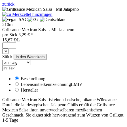
zurück
SAC
210ml
Grillsauce Mexican Salsa - Mit Jalapeno
pro
Stck
3,29
€ *
15,67 €/L
Stück
Beschreibung
Lebensmittelkennzeichnung
LMIV
Hersteller
Grillsauce Mexican Salsa ist eine klassische, pikante Würzsauce.
Durch die landestypischen Jalapeno Chilis erhält die Grillsauce
Mexican Salsa ihren unverwechselbaren mexikanischen
Geschmack. Sie eignet sich hervorragend zum Würzen von Grillgut.
1-5 Tage