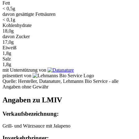
Fett
< 0,5g
davon gesättigte Fettsäuren
< 0,1g
Kohlenhydrate
18,0g
davon Zucker
17,0g
Eiweiß
1,8g
Salz
1,8g
mit Unterstützung von
präsentiert von
Quelle: Hersteller, Datanature, Lehmanns Bio Service - alle
Angaben ohne Gewähr
Angaben zu LMIV
Verkaufsbezeichnung:
Grill- und Würzsauce mit Jalapeno
Inverkehrbringer: