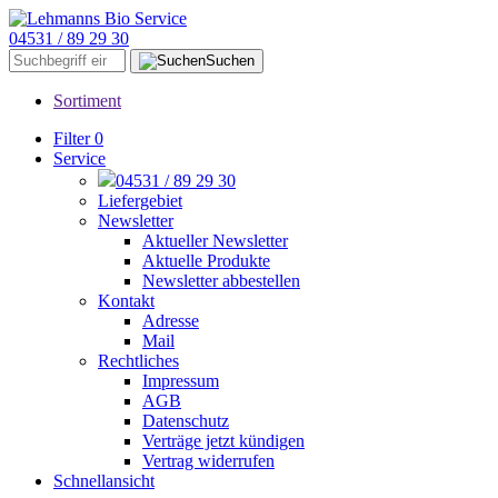
04531 / 89 29 30
Suchen
Sortiment
Filter
0
Service
04531 / 89 29 30
Liefergebiet
Newsletter
Aktueller Newsletter
Aktuelle Produkte
Newsletter abbestellen
Kontakt
Adresse
Mail
Rechtliches
Impressum
AGB
Datenschutz
Verträge jetzt kündigen
Vertrag widerrufen
Schnellansicht