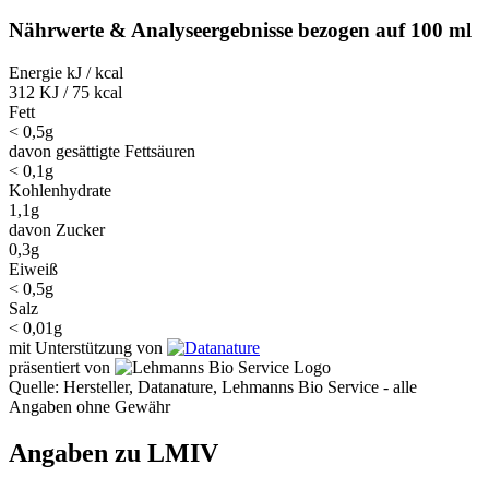
Nährwerte & Analyseergebnisse bezogen auf 100 ml
Energie kJ / kcal
312 KJ / 75 kcal
Fett
< 0,5g
davon gesättigte Fettsäuren
< 0,1g
Kohlenhydrate
1,1g
davon Zucker
0,3g
Eiweiß
< 0,5g
Salz
< 0,01g
mit Unterstützung von
präsentiert von
Quelle: Hersteller, Datanature, Lehmanns Bio Service - alle
Angaben ohne Gewähr
Angaben zu LMIV