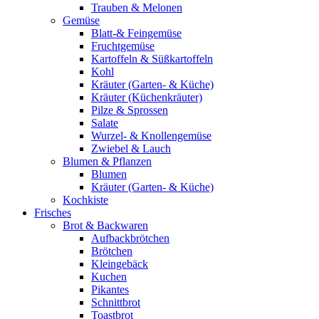
Trauben & Melonen
Gemüse
Blatt-& Feingemüse
Fruchtgemüse
Kartoffeln & Süßkartoffeln
Kohl
Kräuter (Garten- & Küche)
Kräuter (Küchenkräuter)
Pilze & Sprossen
Salate
Wurzel- & Knollengemüse
Zwiebel & Lauch
Blumen & Pflanzen
Blumen
Kräuter (Garten- & Küche)
Kochkiste
Frisches
Brot & Backwaren
Aufbackbrötchen
Brötchen
Kleingebäck
Kuchen
Pikantes
Schnittbrot
Toastbrot