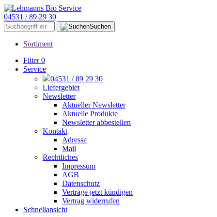
04531 / 89 29 30
Suchen
Sortiment
Filter
0
Service
04531 / 89 29 30
Liefergebiet
Newsletter
Aktueller Newsletter
Aktuelle Produkte
Newsletter abbestellen
Kontakt
Adresse
Mail
Rechtliches
Impressum
AGB
Datenschutz
Verträge jetzt kündigen
Vertrag widerrufen
Schnellansicht