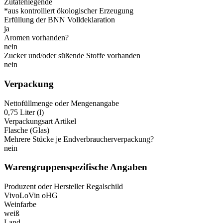
Zutatenlegende
*aus kontrolliert ökologischer Erzeugung
Erfüllung der BNN Volldeklaration
ja
Aromen vorhanden?
nein
Zucker und/oder süßende Stoffe vorhanden
nein
Verpackung
Nettofüllmenge oder Mengenangabe
0,75 Liter (l)
Verpackungsart Artikel
Flasche (Glas)
Mehrere Stücke je Endverbraucherverpackung?
nein
Warengruppenspezifische Angaben
Produzent oder Hersteller Regalschild
VivoLoVin oHG
Weinfarbe
weiß
Land