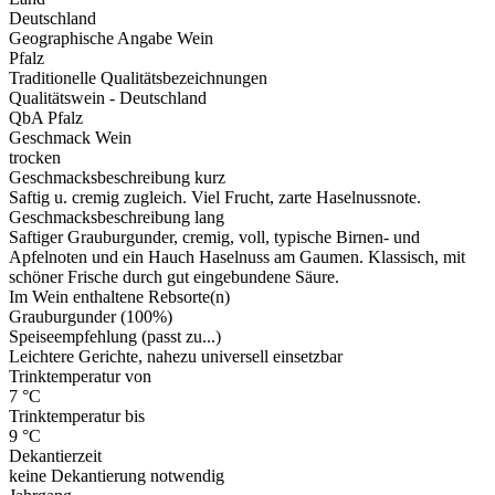
Deutschland
Geographische Angabe Wein
Pfalz
Traditionelle Qualitätsbezeichnungen
Qualitätswein - Deutschland
QbA Pfalz
Geschmack Wein
trocken
Geschmacksbeschreibung kurz
Saftig u. cremig zugleich. Viel Frucht, zarte Haselnussnote.
Geschmacksbeschreibung lang
Saftiger Grauburgunder, cremig, voll, typische Birnen- und
Apfelnoten und ein Hauch Haselnuss am Gaumen. Klassisch, mit
schöner Frische durch gut eingebundene Säure.
Im Wein enthaltene Rebsorte(n)
Grauburgunder (100%)
Speiseempfehlung (passt zu...)
Leichtere Gerichte, nahezu universell einsetzbar
Trinktemperatur von
7 °C
Trinktemperatur bis
9 °C
Dekantierzeit
keine Dekantierung notwendig