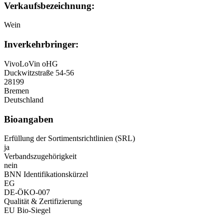
Verkaufsbezeichnung:
Wein
Inverkehrbringer:
VivoLoVin oHG
Duckwitzstraße 54-56
28199
Bremen
Deutschland
Bioangaben
Erfüllung der Sortimentsrichtlinien (SRL)
ja
Verbandszugehörigkeit
nein
BNN Identifikationskürzel
EG
DE-ÖKO-007
Qualität & Zertifizierung
EU Bio-Siegel