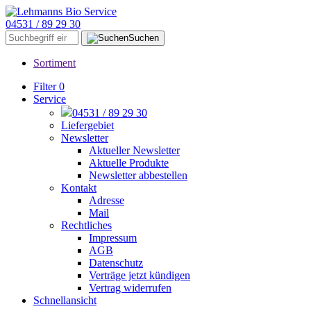
04531 / 89 29 30
Suchen
Sortiment
Filter
0
Service
04531 / 89 29 30
Liefergebiet
Newsletter
Aktueller Newsletter
Aktuelle Produkte
Newsletter abbestellen
Kontakt
Adresse
Mail
Rechtliches
Impressum
AGB
Datenschutz
Verträge jetzt kündigen
Vertrag widerrufen
Schnellansicht