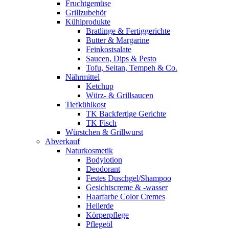
Fruchtgemüse
Grillzubehör
Kühlprodukte
Bratlinge & Fertiggerichte
Butter & Margarine
Feinkostsalate
Saucen, Dips & Pesto
Tofu, Seitan, Tempeh & Co.
Nährmittel
Ketchup
Würz- & Grillsaucen
Tiefkühlkost
TK Backfertige Gerichte
TK Fisch
Würstchen & Grillwurst
Abverkauf
Naturkosmetik
Bodylotion
Deodorant
Festes Duschgel/Shampoo
Gesichtscreme & -wasser
Haarfarbe Color Cremes
Heilerde
Körperpflege
Pflegeöl