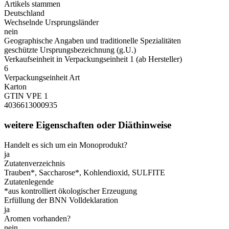
Artikels stammen
Deutschland
Wechselnde Ursprungsländer
nein
Geographische Angaben und traditionelle Spezialitäten
geschützte Ursprungsbezeichnung (g.U.)
Verkaufseinheit in Verpackungseinheit 1 (ab Hersteller)
6
Verpackungseinheit Art
Karton
GTIN VPE 1
4036613000935
weitere Eigenschaften oder Diäthinweise
Handelt es sich um ein Monoprodukt?
ja
Zutatenverzeichnis
Trauben*, Saccharose*, Kohlendioxid, SULFITE
Zutatenlegende
*aus kontrolliert ökologischer Erzeugung
Erfüllung der BNN Volldeklaration
ja
Aromen vorhanden?
nein