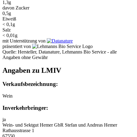
1,3g
davon Zucker
0,5g
Eiweiß
< 0,1g
Salz
< 0,01g
mit Unterstützung von
präsentiert von
Quelle: Hersteller, Datanature, Lehmanns Bio Service - alle
Angaben ohne Gewähr
Angaben zu LMIV
Verkaufsbezeichnung:
Wein
Inverkehrbringer:
ja
Wein- und Sektgut Hemer GbR Stefan und Andreas Hemer
Rathausstrasse 1
67550