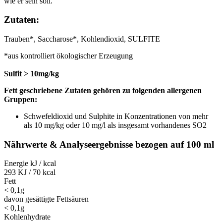
wie er sein soll.
Zutaten:
Trauben*, Saccharose*, Kohlendioxid, SULFITE
*aus kontrolliert ökologischer Erzeugung
Sulfit > 10mg/kg
Fett geschriebene Zutaten gehören zu folgenden allergenen
Gruppen:
Schwefeldioxid und Sulphite in Konzentrationen von mehr
als 10 mg/kg oder 10 mg/l als insgesamt vorhandenes SO2
Nährwerte & Analyseergebnisse bezogen auf 100 ml
Energie kJ / kcal
293 KJ / 70 kcal
Fett
< 0,1g
davon gesättigte Fettsäuren
< 0,1g
Kohlenhydrate