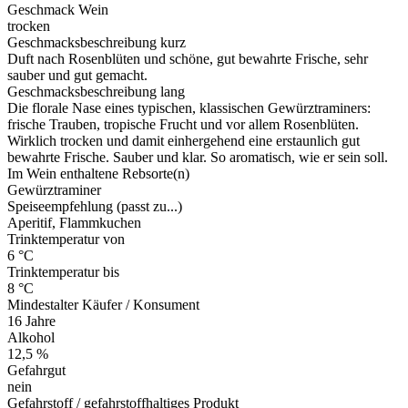
Geschmack Wein
trocken
Geschmacksbeschreibung kurz
Duft nach Rosenblüten und schöne, gut bewahrte Frische, sehr
sauber und gut gemacht.
Geschmacksbeschreibung lang
Die florale Nase eines typischen, klassischen Gewürztraminers:
frische Trauben, tropische Frucht und vor allem Rosenblüten.
Wirklich trocken und damit einhergehend eine erstaunlich gut
bewahrte Frische. Sauber und klar. So aromatisch, wie er sein soll.
Im Wein enthaltene Rebsorte(n)
Gewürztraminer
Speiseempfehlung (passt zu...)
Aperitif, Flammkuchen
Trinktemperatur von
6 °C
Trinktemperatur bis
8 °C
Mindestalter Käufer / Konsument
16 Jahre
Alkohol
12,5 %
Gefahrgut
nein
Gefahrstoff / gefahrstoffhaltiges Produkt