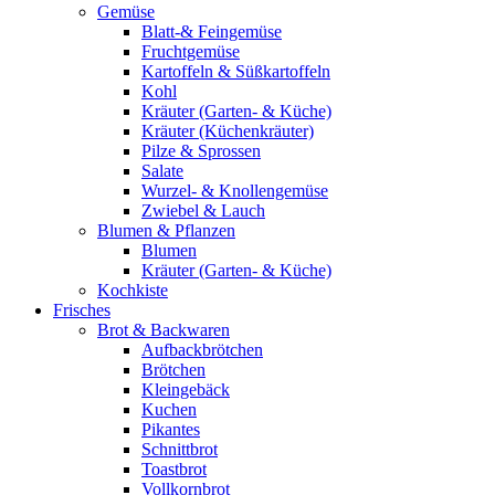
Gemüse
Blatt-& Feingemüse
Fruchtgemüse
Kartoffeln & Süßkartoffeln
Kohl
Kräuter (Garten- & Küche)
Kräuter (Küchenkräuter)
Pilze & Sprossen
Salate
Wurzel- & Knollengemüse
Zwiebel & Lauch
Blumen & Pflanzen
Blumen
Kräuter (Garten- & Küche)
Kochkiste
Frisches
Brot & Backwaren
Aufbackbrötchen
Brötchen
Kleingebäck
Kuchen
Pikantes
Schnittbrot
Toastbrot
Vollkornbrot