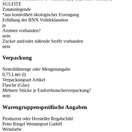
SULFITE
Zutatenlegende
*aus kontrolliert ökologischer Erzeugung
Erfüllung der BNN Volldeklaration
ja
Aromen vorhanden?
nein
Zucker und/oder süßende Stoffe vorhanden
nein
Verpackung
Nettofüllmenge oder Mengenangabe
0,75 Liter (l)
Verpackungsart Artikel
Flasche (Glas)
Mehrere Stücke je Endverbraucherverpackung?
nein
Warengruppenspezifische Angaben
Produzent oder Hersteller Regalschild
Peter Riegel Weinimport GmbH
Weinfarbe