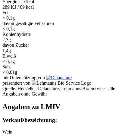
Energie kJ / kcal
289 KJ / 69 kcal
Fett
< 0,1g
davon gesättigte Fettsäuren
< 0,1g
Kohlenhydrate
2,3g
davon Zucker
1,4g
Eiweiß
< 0,1g
Salz
< 0,01g
mit Unterstützung von
präsentiert von
Quelle: Hersteller, Datanature, Lehmanns Bio Service - alle
Angaben ohne Gewähr
Angaben zu LMIV
Verkaufsbezeichnung:
Wein