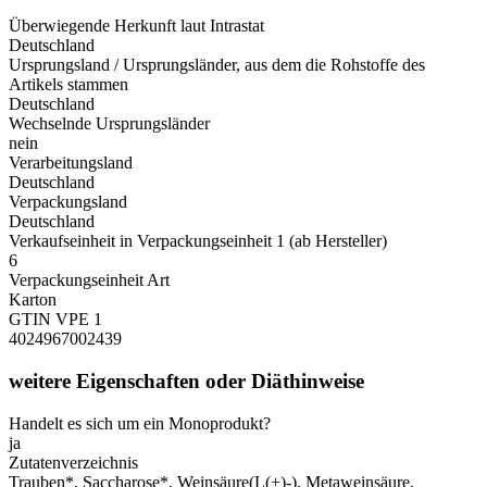
Überwiegende Herkunft laut Intrastat
Deutschland
Ursprungsland / Ursprungsländer, aus dem die Rohstoffe des
Artikels stammen
Deutschland
Wechselnde Ursprungsländer
nein
Verarbeitungsland
Deutschland
Verpackungsland
Deutschland
Verkaufseinheit in Verpackungseinheit 1 (ab Hersteller)
6
Verpackungseinheit Art
Karton
GTIN VPE 1
4024967002439
weitere Eigenschaften oder Diäthinweise
Handelt es sich um ein Monoprodukt?
ja
Zutatenverzeichnis
Trauben*, Saccharose*, Weinsäure(L(+)-), Metaweinsäure,