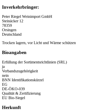
Inverkehrbringer:
Peter Riegel Weinimport GmbH
Steinäcker 12
78359
Orsingen
Deutschland
Trocken lagern, vor Licht und Wärme schützen
Bioangaben
Erfüllung der Sortimentsrichtlinien (SRL)
ja
Verbandszugehörigkeit
nein
BNN Identifikationskürzel
EG
DE-ÖKO-039
Qualität & Zertifizierung
EU Bio-Siegel
Herkunft