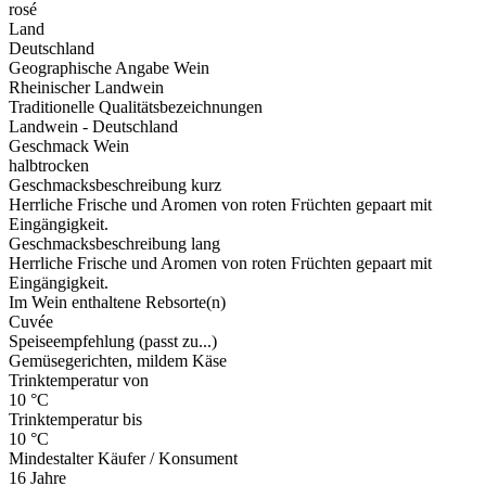
rosé
Land
Deutschland
Geographische Angabe Wein
Rheinischer Landwein
Traditionelle Qualitätsbezeichnungen
Landwein - Deutschland
Geschmack Wein
halbtrocken
Geschmacksbeschreibung kurz
Herrliche Frische und Aromen von roten Früchten gepaart mit
Eingängigkeit.
Geschmacksbeschreibung lang
Herrliche Frische und Aromen von roten Früchten gepaart mit
Eingängigkeit.
Im Wein enthaltene Rebsorte(n)
Cuvée
Speiseempfehlung (passt zu...)
Gemüsegerichten, mildem Käse
Trinktemperatur von
10 °C
Trinktemperatur bis
10 °C
Mindestalter Käufer / Konsument
16 Jahre