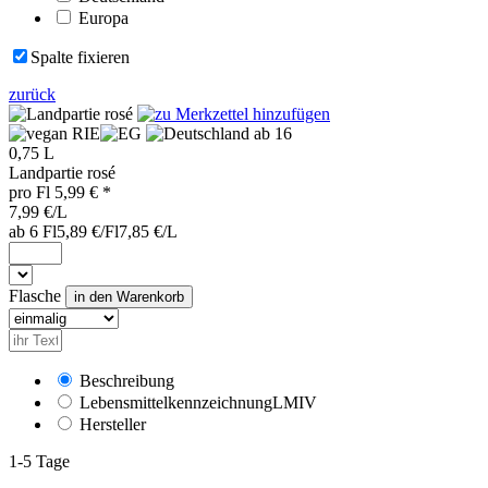
Europa
Spalte fixieren
zurück
RIE
ab 16
0,75 L
Landpartie rosé
pro
Fl
5,99
€ *
7,99 €/L
ab 6 Fl
5,89 €/Fl
7,85 €/L
Flasche
Beschreibung
Lebensmittelkennzeichnung
LMIV
Hersteller
1-5 Tage