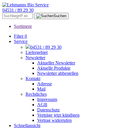
04531 / 89 29 30
Suchen
Sortiment
Filter
0
Service
04531 / 89 29 30
Liefergebiet
Newsletter
Aktueller Newsletter
Aktuelle Produkte
Newsletter abbestellen
Kontakt
Adresse
Mail
Rechtliches
Impressum
AGB
Datenschutz
Verträge jetzt kündigen
Vertrag widerrufen
Schnellansicht