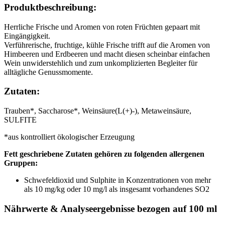
Produktbeschreibung:
Herrliche Frische und Aromen von roten Früchten gepaart mit
Eingängigkeit.
Verführerische, fruchtige, kühle Frische trifft auf die Aromen von
Himbeeren und Erdbeeren und macht diesen scheinbar einfachen
Wein unwiderstehlich und zum unkomplizierten Begleiter für
alltägliche Genussmomente.
Zutaten:
Trauben*, Saccharose*, Weinsäure(L(+)-), Metaweinsäure,
SULFITE
*aus kontrolliert ökologischer Erzeugung
Fett geschriebene Zutaten gehören zu folgenden allergenen
Gruppen:
Schwefeldioxid und Sulphite in Konzentrationen von mehr
als 10 mg/kg oder 10 mg/l als insgesamt vorhandenes SO2
Nährwerte & Analyseergebnisse bezogen auf 100 ml