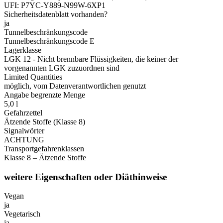
UFI: P7YC-Y889-N99W-6XP1
Sicherheitsdatenblatt vorhanden?
ja
Tunnelbeschränkungscode
Tunnelbeschränkungscode E
Lagerklasse
LGK 12 - Nicht brennbare Flüssigkeiten, die keiner der
vorgenannten LGK zuzuordnen sind
Limited Quantities
möglich, vom Datenverantwortlichen genutzt
Angabe begrenzte Menge
5,0 l
Gefahrzettel
Ätzende Stoffe (Klasse 8)
Signalwörter
ACHTUNG
Transportgefahrenklassen
Klasse 8 – Ätzende Stoffe
weitere Eigenschaften oder Diäthinweise
Vegan
ja
Vegetarisch
ja