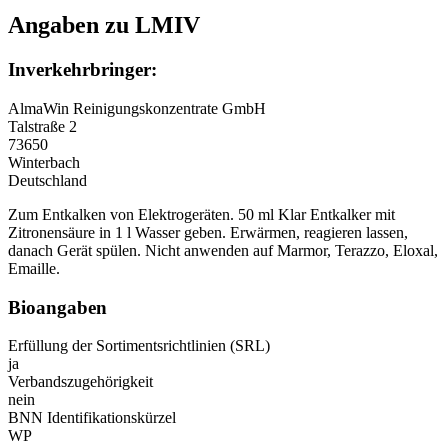
Angaben zu LMIV
Inverkehrbringer:
AlmaWin Reinigungskonzentrate GmbH
Talstraße 2
73650
Winterbach
Deutschland
Zum Entkalken von Elektrogeräten. 50 ml Klar Entkalker mit
Zitronensäure in 1 l Wasser geben. Erwärmen, reagieren lassen,
danach Gerät spülen. Nicht anwenden auf Marmor, Terazzo, Eloxal,
Emaille.
Bioangaben
Erfüllung der Sortimentsrichtlinien (SRL)
ja
Verbandszugehörigkeit
nein
BNN Identifikationskürzel
WP