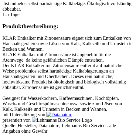
löst mühelos selbst hartnäckige Kalkbeläge. Ökologisch vollständig
abbaubar.
1-5 Tage
Produktbeschreibung:
KLAR Entkalker mit Zitronensäure eignet sich zum Entkalken von
Haushaltsgeräten sowie Lösen von Kalk, Kalkseife und Urinstein in
Becken und Wannen.
KLAR Entkalker mit Zitronensäure ist angenehm für die
Atemwege, da keine gefährlichen Dämpfe entstehen.
Der KLAR Entkalker mit Zitronensäure entfernt auf natürliche
Weise problemlos selbst hartnäckige Kalkablagerungen an
Haushaltsgeräten und Oberflächen. Dieses rein natürliche,
hochwirksame Produkt ist ökologisch und biologisch vollständig
abbaubar. Zitronensäure ist geruchsneutral.
Geeignet für Wasserkochern, Kaffeemaschinen, Kochtöpfen,
Wasch- und Geschirrspülmaschine usw. sowie zum Lösen von
Kalk, Kalkseife und Urinstein in Becken und Wannen.
mit Unterstützung von
präsentiert von
Quelle: Hersteller, Datanature, Lehmanns Bio Service - alle
Angaben ohne Gewähr