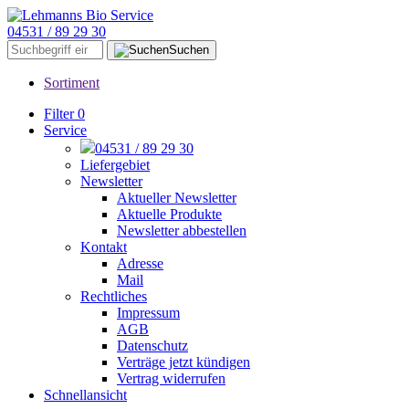
04531 / 89 29 30
Suchen
Sortiment
Filter
0
Service
04531 / 89 29 30
Liefergebiet
Newsletter
Aktueller Newsletter
Aktuelle Produkte
Newsletter abbestellen
Kontakt
Adresse
Mail
Rechtliches
Impressum
AGB
Datenschutz
Verträge jetzt kündigen
Vertrag widerrufen
Schnellansicht