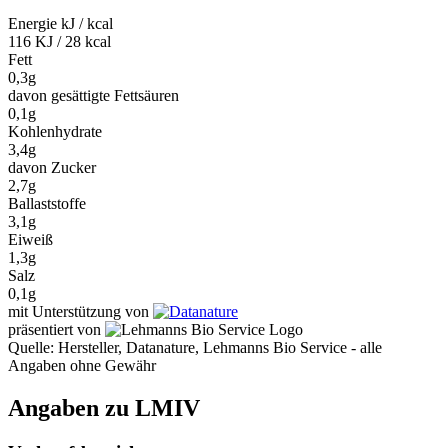
Energie kJ / kcal
116 KJ / 28 kcal
Fett
0,3g
davon gesättigte Fettsäuren
0,1g
Kohlenhydrate
3,4g
davon Zucker
2,7g
Ballaststoffe
3,1g
Eiweiß
1,3g
Salz
0,1g
mit Unterstützung von
präsentiert von
Quelle: Hersteller, Datanature, Lehmanns Bio Service - alle
Angaben ohne Gewähr
Angaben zu LMIV