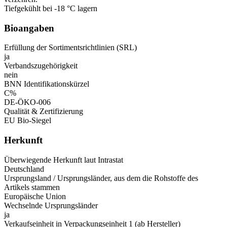
Tiefgekühlt bei -18 °C lagern
Bioangaben
Erfüllung der Sortimentsrichtlinien (SRL)
ja
Verbandszugehörigkeit
nein
BNN Identifikationskürzel
C%
DE-ÖKO-006
Qualität & Zertifizierung
EU Bio-Siegel
Herkunft
Überwiegende Herkunft laut Intrastat
Deutschland
Ursprungsland / Ursprungsländer, aus dem die Rohstoffe des
Artikels stammen
Europäische Union
Wechselnde Ursprungsländer
ja
Verkaufseinheit in Verpackungseinheit 1 (ab Hersteller)