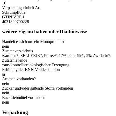
10
Verpackungseinheit Art
Schrumpffolie
GTIN VPE 1
4031829700228
weitere Eigenschaften oder Diäthinweise
Handelt es sich um ein Monoprodukt?
nein
Zutatenverzeichnis
Karotten*, SELLERIE*, Porree*, 17% Petersilie*, 5% Zwiebeln*.
Zutatenlegende
*aus kontrolliert ökologischer Erzeugung
Erfüllung der BNN Volldeklaration
ja
Aromen vorhanden?
nein
Zucker und/oder süßende Stoffe vorhanden
nein
Backtriebmittel vorhanden
nein
Verpackung