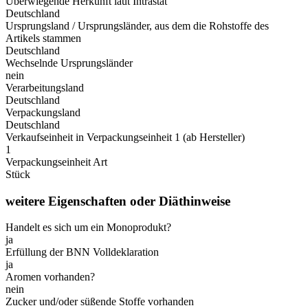
Überwiegende Herkunft laut Intrastat
Deutschland
Ursprungsland / Ursprungsländer, aus dem die Rohstoffe des
Artikels stammen
Deutschland
Wechselnde Ursprungsländer
nein
Verarbeitungsland
Deutschland
Verpackungsland
Deutschland
Verkaufseinheit in Verpackungseinheit 1 (ab Hersteller)
1
Verpackungseinheit Art
Stück
weitere Eigenschaften oder Diäthinweise
Handelt es sich um ein Monoprodukt?
ja
Erfüllung der BNN Volldeklaration
ja
Aromen vorhanden?
nein
Zucker und/oder süßende Stoffe vorhanden