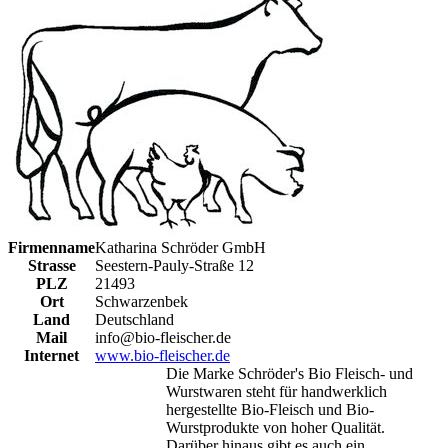
Firmenname
Katharina Schröder GmbH
Strasse
Seestern-Pauly-Straße 12
PLZ
21493
Ort
Schwarzenbek
Land
Deutschland
Mail
info@bio-fleischer.de
Internet
www.bio-fleischer.de
Die Marke Schröder's Bio Fleisch- und
Wurstwaren steht für handwerklich
hergestellte Bio-Fleisch und Bio-
Wurstprodukte von hoher Qualität.
Darüber hinaus gibt es auch ein