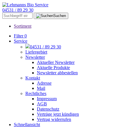
04531 / 89 29 30
Suchen
Sortiment
Filter
0
Service
04531 / 89 29 30
Liefergebiet
Newsletter
Aktueller Newsletter
Aktuelle Produkte
Newsletter abbestellen
Kontakt
Adresse
Mail
Rechtliches
Impressum
AGB
Datenschutz
Verträge jetzt kündigen
Vertrag widerrufen
Schnellansicht