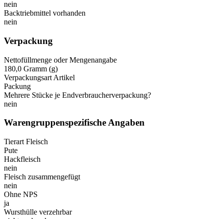
nein
Backtriebmittel vorhanden
nein
Verpackung
Nettofüllmenge oder Mengenangabe
180,0 Gramm (g)
Verpackungsart Artikel
Packung
Mehrere Stücke je Endverbraucherverpackung?
nein
Warengruppenspezifische Angaben
Tierart Fleisch
Pute
Hackfleisch
nein
Fleisch zusammengefügt
nein
Ohne NPS
ja
Wursthülle verzehrbar