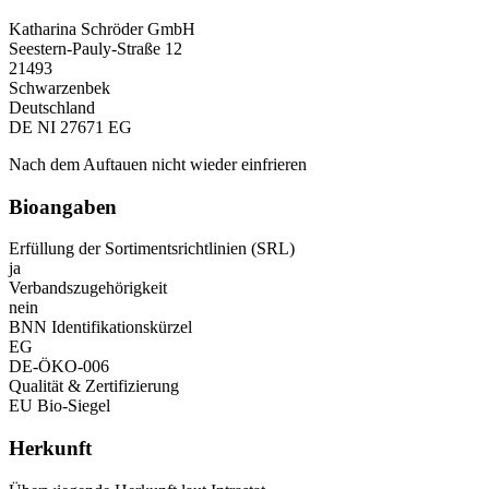
Katharina Schröder GmbH
Seestern-Pauly-Straße 12
21493
Schwarzenbek
Deutschland
DE NI 27671 EG
Nach dem Auftauen nicht wieder einfrieren
Bioangaben
Erfüllung der Sortimentsrichtlinien (SRL)
ja
Verbandszugehörigkeit
nein
BNN Identifikationskürzel
EG
DE-ÖKO-006
Qualität & Zertifizierung
EU Bio-Siegel
Herkunft