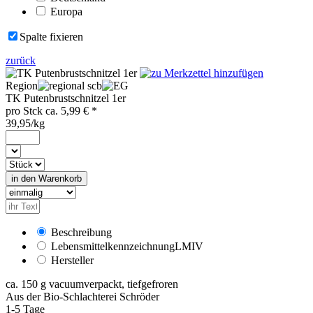
Europa
Spalte fixieren
zurück
Region
scb
TK Putenbrustschnitzel 1er
pro
Stck
ca.
5,99
€ *
39,95/kg
Beschreibung
Lebensmittelkennzeichnung
LMIV
Hersteller
ca. 150 g vacuumverpackt, tiefgefroren
Aus der Bio-Schlachterei Schröder
1-5 Tage