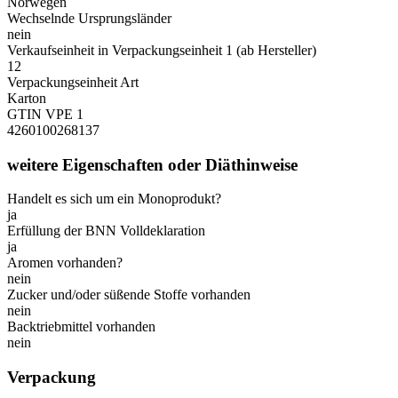
Norwegen
Wechselnde Ursprungsländer
nein
Verkaufseinheit in Verpackungseinheit 1 (ab Hersteller)
12
Verpackungseinheit Art
Karton
GTIN VPE 1
4260100268137
weitere Eigenschaften oder Diäthinweise
Handelt es sich um ein Monoprodukt?
ja
Erfüllung der BNN Volldeklaration
ja
Aromen vorhanden?
nein
Zucker und/oder süßende Stoffe vorhanden
nein
Backtriebmittel vorhanden
nein
Verpackung