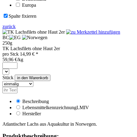
Europa
Spalte fixieren
zurück
BC
250g
TK Lachsfilets ohne Haut 2er
pro
Stck
14,99
€ *
59,96 €/kg
Stück
Beschreibung
Lebensmittelkennzeichnung
LMIV
Hersteller
Atlantischer Lachs aus Aquakultur in Norwegen.
Produktbeschreibung: