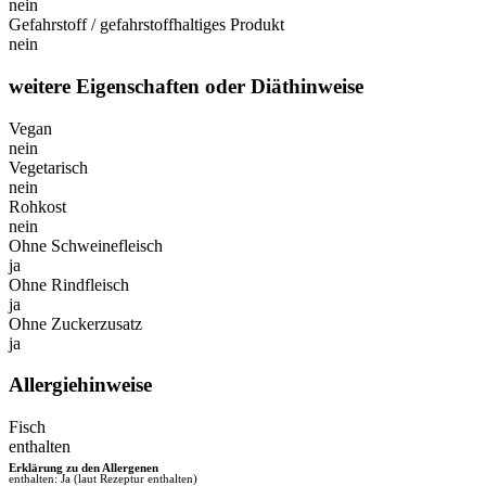
nein
Gefahrstoff / gefahrstoffhaltiges Produkt
nein
weitere Eigenschaften oder Diäthinweise
Vegan
nein
Vegetarisch
nein
Rohkost
nein
Ohne Schweinefleisch
ja
Ohne Rindfleisch
ja
Ohne Zuckerzusatz
ja
Allergiehinweise
Fisch
enthalten
Erklärung zu den Allergenen
enthalten: Ja (laut Rezeptur enthalten)