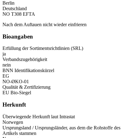
Berlin
Deutschland
NO T308 EFTA
Nach dem Auftauen nicht wieder einfrieren
Bioangaben
Erfüllung der Sortimentsrichtlinien (SRL)
ja
Verbandszugehörigkeit
nein
BNN Identifikationskürzel
EG
NO-ØKO-01
Qualität & Zertifizierung
EU Bio-Siegel
Herkunft
Überwiegende Herkunft laut Intrastat
Norwegen
Ursprungsland / Ursprungsländer, aus dem die Rohstoffe des
Artikels stammen