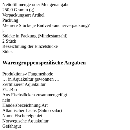
Nettofüllmenge oder Mengenangabe
250,0 Gramm (g)
Verpackungsart Artikel
Packung
Mehrere Stücke je Endverbraucherverpackung?
ja
Stücke in Packung (Mindestanzahl)
2 Stück
Bezeichnung der Einzelstücke
Stück
Warengruppenspezifische Angaben
Produktions-/ Fangmethode
… in Aquakultur gewonnen …
Zertifizierer Aquakultur
EU-Bio
Aus Fischstücken zusammengefügt
nein
Handelsbezeichnung Art
Atlantischer Lachs (Salmo salar)
Name Fischereigebiet
Norwegische Aquakultur
Gefahrgut