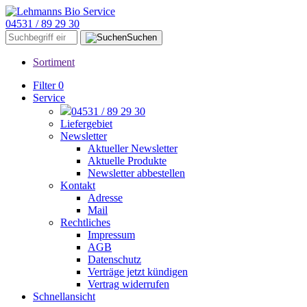
04531 / 89 29 30
Suchen
Sortiment
Filter
0
Service
04531 / 89 29 30
Liefergebiet
Newsletter
Aktueller Newsletter
Aktuelle Produkte
Newsletter abbestellen
Kontakt
Adresse
Mail
Rechtliches
Impressum
AGB
Datenschutz
Verträge jetzt kündigen
Vertrag widerrufen
Schnellansicht