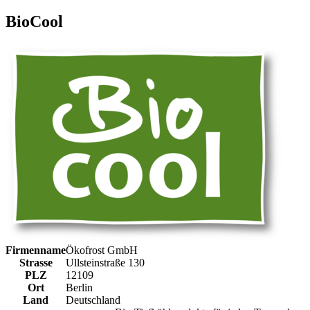
BioCool
Firmenname
Ökofrost GmbH
Strasse
Ullsteinstraße 130
PLZ
12109
Ort
Berlin
Land
Deutschland