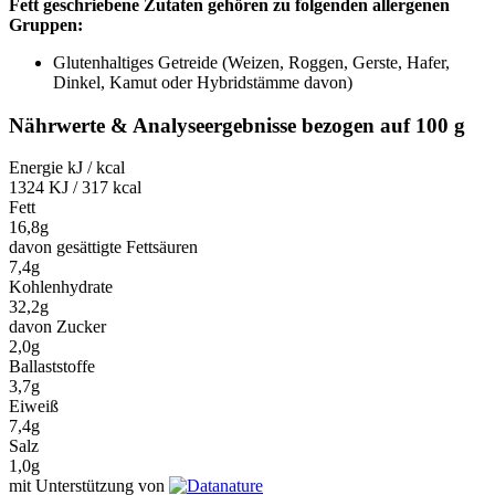
Fett geschriebene Zutaten gehören zu folgenden allergenen
Gruppen:
Glutenhaltiges Getreide (Weizen, Roggen, Gerste, Hafer,
Dinkel, Kamut oder Hybridstämme davon)
Nährwerte & Analyseergebnisse bezogen auf 100 g
Energie kJ / kcal
1324 KJ / 317 kcal
Fett
16,8g
davon gesättigte Fettsäuren
7,4g
Kohlenhydrate
32,2g
davon Zucker
2,0g
Ballaststoffe
3,7g
Eiweiß
7,4g
Salz
1,0g
mit Unterstützung von