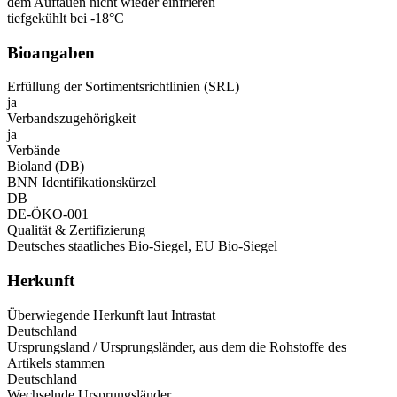
dem Auftauen nicht wieder einfrieren
tiefgekühlt bei -18°C
Bioangaben
Erfüllung der Sortimentsrichtlinien (SRL)
ja
Verbandszugehörigkeit
ja
Verbände
Bioland (DB)
BNN Identifikationskürzel
DB
DE-ÖKO-001
Qualität & Zertifizierung
Deutsches staatliches Bio-Siegel, EU Bio-Siegel
Herkunft
Überwiegende Herkunft laut Intrastat
Deutschland
Ursprungsland / Ursprungsländer, aus dem die Rohstoffe des
Artikels stammen
Deutschland
Wechselnde Ursprungsländer