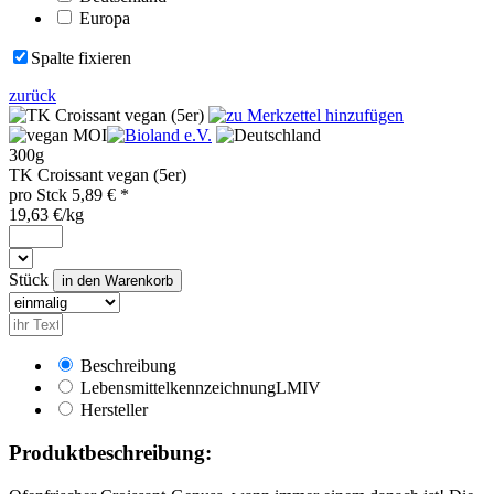
Europa
Spalte fixieren
zurück
MOI
300g
TK Croissant vegan (5er)
pro
Stck
5,89
€ *
19,63 €/kg
Stück
Beschreibung
Lebensmittelkennzeichnung
LMIV
Hersteller
Produktbeschreibung: