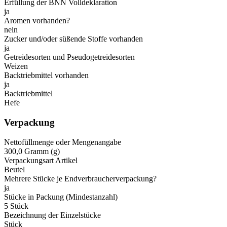
Erfüllung der BNN Volldeklaration
ja
Aromen vorhanden?
nein
Zucker und/oder süßende Stoffe vorhanden
ja
Getreidesorten und Pseudogetreidesorten
Weizen
Backtriebmittel vorhanden
ja
Backtriebmittel
Hefe
Verpackung
Nettofüllmenge oder Mengenangabe
300,0 Gramm (g)
Verpackungsart Artikel
Beutel
Mehrere Stücke je Endverbraucherverpackung?
ja
Stücke in Packung (Mindestanzahl)
5 Stück
Bezeichnung der Einzelstücke
Stück