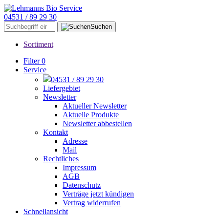
04531 / 89 29 30
Suchen
Sortiment
Filter
0
Service
04531 / 89 29 30
Liefergebiet
Newsletter
Aktueller Newsletter
Aktuelle Produkte
Newsletter abbestellen
Kontakt
Adresse
Mail
Rechtliches
Impressum
AGB
Datenschutz
Verträge jetzt kündigen
Vertrag widerrufen
Schnellansicht