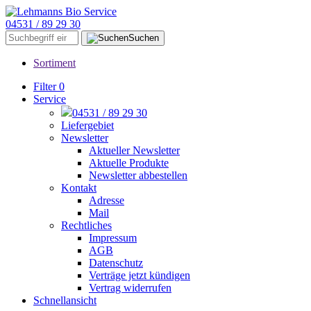
04531 / 89 29 30
Suchen
Sortiment
Filter
0
Service
04531 / 89 29 30
Liefergebiet
Newsletter
Aktueller Newsletter
Aktuelle Produkte
Newsletter abbestellen
Kontakt
Adresse
Mail
Rechtliches
Impressum
AGB
Datenschutz
Verträge jetzt kündigen
Vertrag widerrufen
Schnellansicht