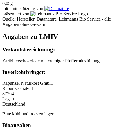
0,05g
mit Unterstützung von
präsentiert von
Quelle: Hersteller, Datanature, Lehmanns Bio Service - alle
Angaben ohne Gewähr
Angaben zu LMIV
Verkaufsbezeichnung:
Zartbitterschokolade mit cremiger Pfefferminzfüllung
Inverkehrbringer:
Rapunzel Naturkost GmbH
Rapunzelstraße 1
87764
Legau
Deutschland
Bitte kühl und trocken lagern.
Bioangaben