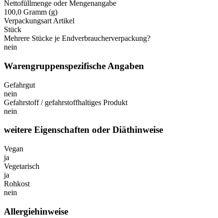
Nettofüllmenge oder Mengenangabe
100,0 Gramm (g)
Verpackungsart Artikel
Stück
Mehrere Stücke je Endverbraucherverpackung?
nein
Warengruppenspezifische Angaben
Gefahrgut
nein
Gefahrstoff / gefahrstoffhaltiges Produkt
nein
weitere Eigenschaften oder Diäthinweise
Vegan
ja
Vegetarisch
ja
Rohkost
nein
Allergiehinweise