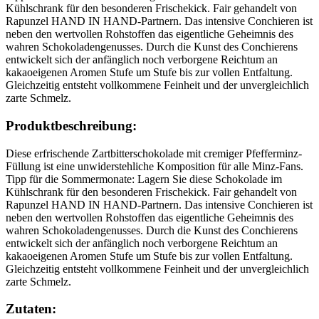
Kühlschrank für den besonderen Frischekick. Fair gehandelt von
Rapunzel HAND IN HAND-Partnern. Das intensive Conchieren ist
neben den wertvollen Rohstoffen das eigentliche Geheimnis des
wahren Schokoladengenusses. Durch die Kunst des Conchierens
entwickelt sich der anfänglich noch verborgene Reichtum an
kakaoeigenen Aromen Stufe um Stufe bis zur vollen Entfaltung.
Gleichzeitig entsteht vollkommene Feinheit und der unvergleichlich
zarte Schmelz.
Produktbeschreibung:
Diese erfrischende Zartbitterschokolade mit cremiger Pfefferminz-
Füllung ist eine unwiderstehliche Komposition für alle Minz-Fans.
Tipp für die Sommermonate: Lagern Sie diese Schokolade im
Kühlschrank für den besonderen Frischekick. Fair gehandelt von
Rapunzel HAND IN HAND-Partnern. Das intensive Conchieren ist
neben den wertvollen Rohstoffen das eigentliche Geheimnis des
wahren Schokoladengenusses. Durch die Kunst des Conchierens
entwickelt sich der anfänglich noch verborgene Reichtum an
kakaoeigenen Aromen Stufe um Stufe bis zur vollen Entfaltung.
Gleichzeitig entsteht vollkommene Feinheit und der unvergleichlich
zarte Schmelz.
Zutaten: