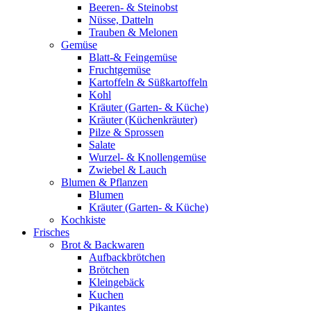
Beeren- & Steinobst
Nüsse, Datteln
Trauben & Melonen
Gemüse
Blatt-& Feingemüse
Fruchtgemüse
Kartoffeln & Süßkartoffeln
Kohl
Kräuter (Garten- & Küche)
Kräuter (Küchenkräuter)
Pilze & Sprossen
Salate
Wurzel- & Knollengemüse
Zwiebel & Lauch
Blumen & Pflanzen
Blumen
Kräuter (Garten- & Küche)
Kochkiste
Frisches
Brot & Backwaren
Aufbackbrötchen
Brötchen
Kleingebäck
Kuchen
Pikantes