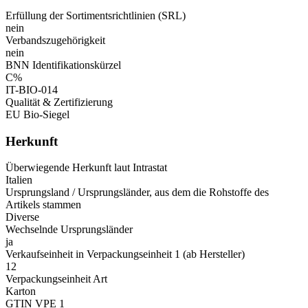
Erfüllung der Sortimentsrichtlinien (SRL)
nein
Verbandszugehörigkeit
nein
BNN Identifikationskürzel
C%
IT-BIO-014
Qualität & Zertifizierung
EU Bio-Siegel
Herkunft
Überwiegende Herkunft laut Intrastat
Italien
Ursprungsland / Ursprungsländer, aus dem die Rohstoffe des
Artikels stammen
Diverse
Wechselnde Ursprungsländer
ja
Verkaufseinheit in Verpackungseinheit 1 (ab Hersteller)
12
Verpackungseinheit Art
Karton
GTIN VPE 1