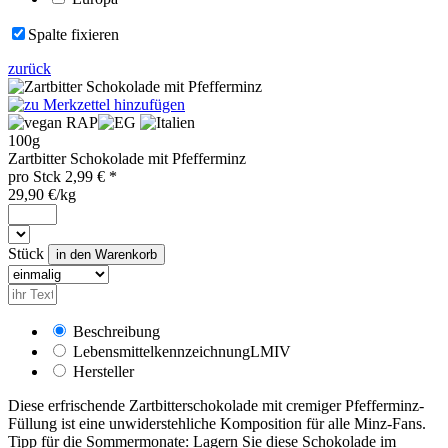
Spalte fixieren
zurück
RAP
100g
Zartbitter Schokolade mit Pfefferminz
pro
Stck
2,99
€ *
29,90 €/kg
Stück
Beschreibung
Lebensmittelkennzeichnung
LMIV
Hersteller
Diese erfrischende Zartbitterschokolade mit cremiger Pfefferminz-
Füllung ist eine unwiderstehliche Komposition für alle Minz-Fans.
Tipp für die Sommermonate: Lagern Sie diese Schokolade im