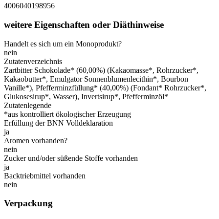
4006040198956
weitere Eigenschaften oder Diäthinweise
Handelt es sich um ein Monoprodukt?
nein
Zutatenverzeichnis
Zartbitter Schokolade* (60,00%) (Kakaomasse*, Rohrzucker*,
Kakaobutter*, Emulgator Sonnenblumenlecithin*, Bourbon
Vanille*), Pfefferminzfüllung* (40,00%) (Fondant* Rohrzucker*,
Glukosesirup*, Wasser), Invertsirup*, Pfefferminzöl*
Zutatenlegende
*aus kontrolliert ökologischer Erzeugung
Erfüllung der BNN Volldeklaration
ja
Aromen vorhanden?
nein
Zucker und/oder süßende Stoffe vorhanden
ja
Backtriebmittel vorhanden
nein
Verpackung