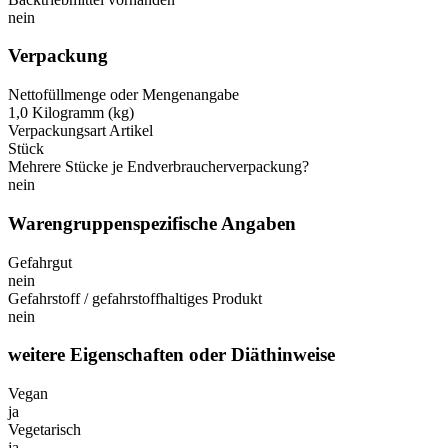
nein
Verpackung
Nettofüllmenge oder Mengenangabe
1,0 Kilogramm (kg)
Verpackungsart Artikel
Stück
Mehrere Stücke je Endverbraucherverpackung?
nein
Warengruppenspezifische Angaben
Gefahrgut
nein
Gefahrstoff / gefahrstoffhaltiges Produkt
nein
weitere Eigenschaften oder Diäthinweise
Vegan
ja
Vegetarisch
ja