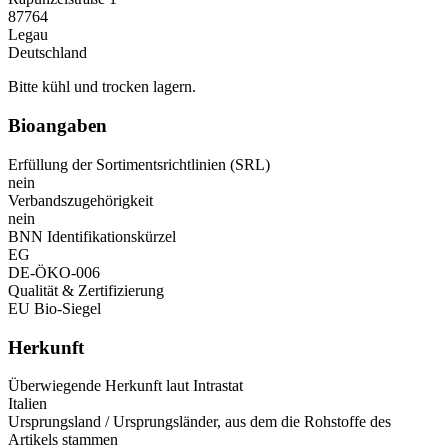
87764
Legau
Deutschland
Bitte kühl und trocken lagern.
Bioangaben
Erfüllung der Sortimentsrichtlinien (SRL)
nein
Verbandszugehörigkeit
nein
BNN Identifikationskürzel
EG
DE-ÖKO-006
Qualität & Zertifizierung
EU Bio-Siegel
Herkunft
Überwiegende Herkunft laut Intrastat
Italien
Ursprungsland / Ursprungsländer, aus dem die Rohstoffe des
Artikels stammen