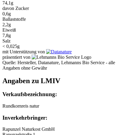
74,1g
davon Zucker
0,6g
Ballaststoffe
2,2g
Eiweiß
7,8g
Salz
< 0,025g
mit Unterstützung von
präsentiert von
Quelle: Hersteller, Datanature, Lehmanns Bio Service - alle
Angaben ohne Gewähr
Angaben zu LMIV
Verkaufsbezeichnung:
Rundkornreis natur
Inverkehrbringer:
Rapunzel Naturkost GmbH
Rapunzelstraße 1