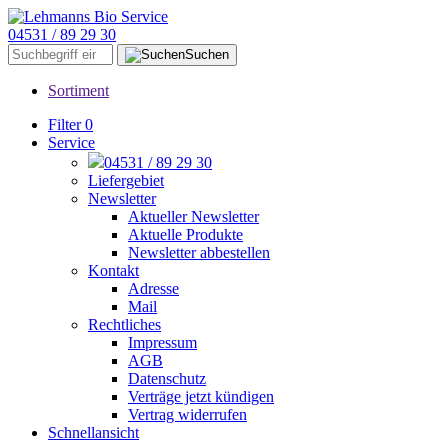
04531 / 89 29 30
Suchen
Sortiment
Filter
0
Service
04531 / 89 29 30
Liefergebiet
Newsletter
Aktueller Newsletter
Aktuelle Produkte
Newsletter abbestellen
Kontakt
Adresse
Mail
Rechtliches
Impressum
AGB
Datenschutz
Verträge jetzt kündigen
Vertrag widerrufen
Schnellansicht