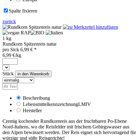
Spalte fixieren
zurück
RAP
1 kg
Rundkorn Spitzenreis natur
pro
Stck
6,99
€ *
6,99 €/kg
Stück
Beschreibung
Lebensmittelkennzeichnung
LMIV
Hersteller
Cremig kochender Rundkornreis aus der fruchtbaren Po-Ebene
Nord-Italiens, wo die Reisfelder mit frischem Gebirgswasser aus
den Alpen bewässert werden. Der Reis eignet sich hervorragend für
würzige und süße Reisgerichte!