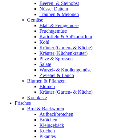
Beeren- & Steinobst
Nüsse, Datteln
Trauben & Melonen
Gemüse
Blatt-& Feingemüse
Fruchtgemüse
Kartoffeln & Süßkartoffeln
Kohl
Kräuter (Garten- & Küche)
Kräuter (Küchenkräuter)
Pilze & Sprossen
Salate
Wurzel- & Knollengemüse
Zwiebel & Lauch
Blumen & Pflanzen
Blumen
Kräuter (Garten- & Küche)
Kochkiste
Frisches
Brot & Backwaren
Aufbackbrötchen
Brötchen
Kleingebäck
Kuchen
Pikantes