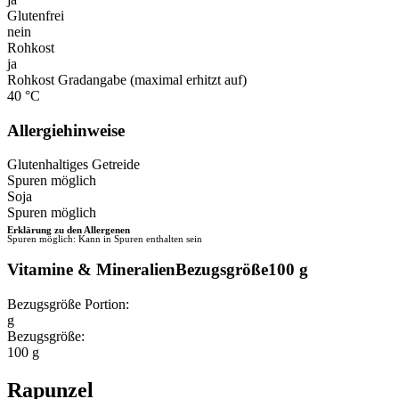
Glutenfrei
nein
Rohkost
ja
Rohkost Gradangabe (maximal erhitzt auf)
40 °C
Allergiehinweise
Glutenhaltiges Getreide
Spuren möglich
Soja
Spuren möglich
Erklärung zu den Allergenen
Spuren möglich: Kann in Spuren enthalten sein
Vitamine & MineralienBezugsgröße100 g
Bezugsgröße Portion:
g
Bezugsgröße:
100 g
Rapunzel