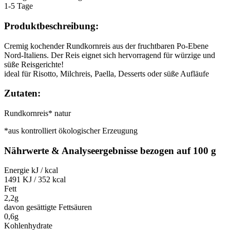
1-5 Tage
Produktbeschreibung:
Cremig kochender Rundkornreis aus der fruchtbaren Po-Ebene
Nord-Italiens. Der Reis eignet sich hervorragend für würzige und
süße Reisgerichte!
ideal für Risotto, Milchreis, Paella, Desserts oder süße Aufläufe
Zutaten:
Rundkornreis* natur
*aus kontrolliert ökologischer Erzeugung
Nährwerte & Analyseergebnisse bezogen auf 100 g
Energie kJ / kcal
1491 KJ / 352 kcal
Fett
2,2g
davon gesättigte Fettsäuren
0,6g
Kohlenhydrate