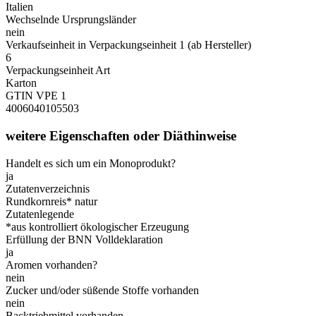
Italien
Wechselnde Ursprungsländer
nein
Verkaufseinheit in Verpackungseinheit 1 (ab Hersteller)
6
Verpackungseinheit Art
Karton
GTIN VPE 1
4006040105503
weitere Eigenschaften oder Diäthinweise
Handelt es sich um ein Monoprodukt?
ja
Zutatenverzeichnis
Rundkornreis* natur
Zutatenlegende
*aus kontrolliert ökologischer Erzeugung
Erfüllung der BNN Volldeklaration
ja
Aromen vorhanden?
nein
Zucker und/oder süßende Stoffe vorhanden
nein
Backtriebmittel vorhanden