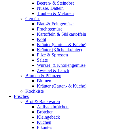
Beeren- & Steinobst
Nüsse, Datteln
Trauben & Melonen
Gemüse
Blatt-& Feingemüse
Fruchtgemüse
Kartoffeln & Süßkartoffeln
Kohl
Kräuter (Garten- & Küche)
Kräuter (Küchenkräuter)
Pilze & Sprossen
Salate
Wurzel- & Knollengemüse
Zwiebel & Lauch
Blumen & Pflanzen
Blumen
Kräuter (Garten- & Küche)
Kochkiste
Frisches
Brot & Backwaren
Aufbackbrötchen
Brötchen
Kleingebäck
Kuchen
Pikantes