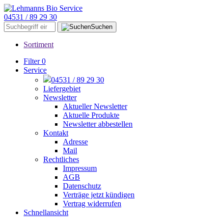
04531 / 89 29 30
Suchen
Sortiment
Filter
0
Service
04531 / 89 29 30
Liefergebiet
Newsletter
Aktueller Newsletter
Aktuelle Produkte
Newsletter abbestellen
Kontakt
Adresse
Mail
Rechtliches
Impressum
AGB
Datenschutz
Verträge jetzt kündigen
Vertrag widerrufen
Schnellansicht