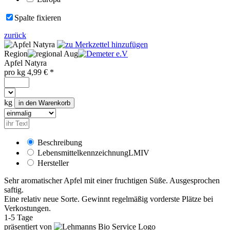
Spalte fixieren
zurück
Region
Aug
Apfel Natyra
pro
kg
4,99
€ *
kg
Beschreibung
Lebensmittelkennzeichnung
LMIV
Hersteller
Sehr aromatischer Apfel mit einer fruchtigen Süße. Ausgesprochen
saftig.
Eine relativ neue Sorte. Gewinnt regelmäßig vorderste Plätze bei
Verkostungen.
1-5 Tage
präsentiert von