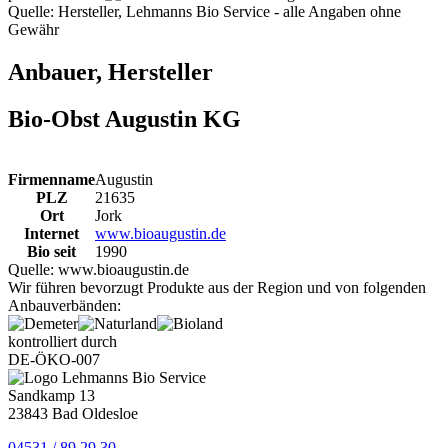
Quelle: Hersteller, Lehmanns Bio Service - alle Angaben ohne
Gewähr
Anbauer, Hersteller
Bio-Obst Augustin KG
Firmenname
Augustin
PLZ
21635
Ort
Jork
Internet
www.bioaugustin.de
Bio seit
1990
Quelle:
www.bioaugustin.de
Wir führen bevorzugt Produkte aus der Region und von folgenden
Anbauverbänden:
kontrolliert durch
DE-ÖKO-007
Sandkamp 13
23843 Bad Oldesloe
04531 / 89 29 30