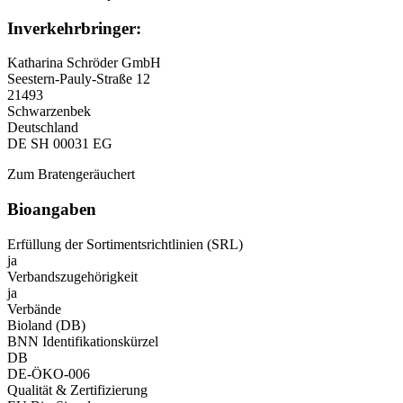
Inverkehrbringer:
Katharina Schröder GmbH
Seestern-Pauly-Straße 12
21493
Schwarzenbek
Deutschland
DE SH 00031 EG
Zum Bratengeräuchert
Bioangaben
Erfüllung der Sortimentsrichtlinien (SRL)
ja
Verbandszugehörigkeit
ja
Verbände
Bioland (DB)
BNN Identifikationskürzel
DB
DE-ÖKO-006
Qualität & Zertifizierung