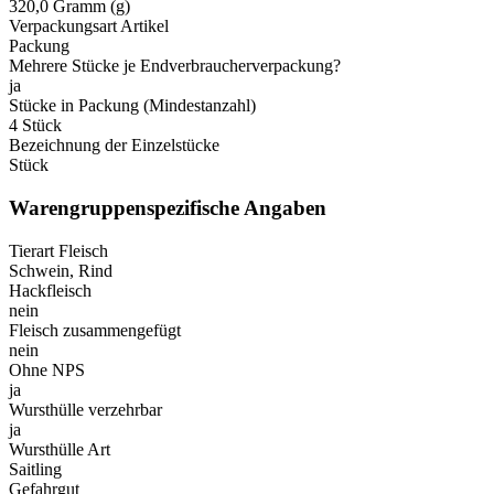
320,0 Gramm (g)
Verpackungsart Artikel
Packung
Mehrere Stücke je Endverbraucherverpackung?
ja
Stücke in Packung (Mindestanzahl)
4 Stück
Bezeichnung der Einzelstücke
Stück
Warengruppenspezifische Angaben
Tierart Fleisch
Schwein, Rind
Hackfleisch
nein
Fleisch zusammengefügt
nein
Ohne NPS
ja
Wursthülle verzehrbar
ja
Wursthülle Art
Saitling
Gefahrgut