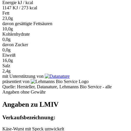
Energie kJ / kcal
1147 KJ / 273 kcal
Fett
23,0g
davon gesättigte Fettsäuren
10,0g
Kohlenhydrate
0,0g
davon Zucker
0,0g
Eiweiß
16,0g
Salz
2,4g
mit Unterstützung von
präsentiert von
Quelle: Hersteller, Datanature, Lehmanns Bio Service - alle
Angaben ohne Gewähr
Angaben zu LMIV
Verkaufsbezeichnung:
Käse-Wurst mit Speck umwickelt