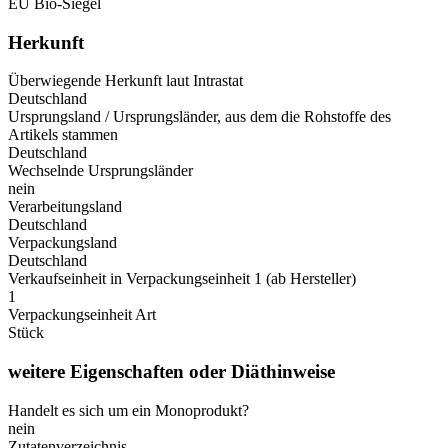
EU Bio-Siegel
Herkunft
Überwiegende Herkunft laut Intrastat
Deutschland
Ursprungsland / Ursprungsländer, aus dem die Rohstoffe des
Artikels stammen
Deutschland
Wechselnde Ursprungsländer
nein
Verarbeitungsland
Deutschland
Verpackungsland
Deutschland
Verkaufseinheit in Verpackungseinheit 1 (ab Hersteller)
1
Verpackungseinheit Art
Stück
weitere Eigenschaften oder Diäthinweise
Handelt es sich um ein Monoprodukt?
nein
Zutatenverzeichnis