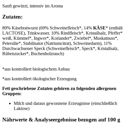
Sanft gewürzt, intensiv im Aroma
Zutaten:
89% Käsebratwurst (69% Schweinefleisch*, 14%
KÄSE
* (enthält
LACTOSE), Trinkwasser, 10% Rindfleisch*, Kristallsalz, Pfeffer*
weiß, Kümmel*, Ingwer*, Koriander*, Zwiebel*, Muskatnuss*,
Petersilie*, Stabilisator (Natriumcitrat), Schweinedarm), 11%
Durchwachsener Speck (Schweinefleisch*, Speck*, Kristallsalz,
Rübenzucker*, Buchenholzrauch)
*aus kontrolliert biologischem Anbau
*aus kontrolliert ökologischer Erzeugung
Fett geschriebene Zutaten gehören zu folgenden allergenen
Gruppen:
Milch und daraus gewonnene Erzeugnisse (einschließlich
Laktose)
Nährwerte & Analyseergebnisse bezogen auf 100 g