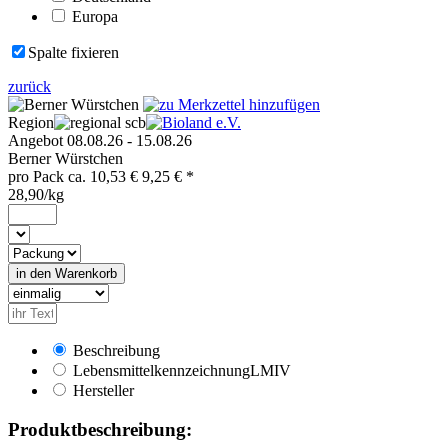
Europa
Spalte fixieren
zurück
Region
scb
Angebot 08.08.26 - 15.08.26
Berner Würstchen
pro
Pack
ca.
10,53 €
9,25
€ *
28,90/kg
Beschreibung
Lebensmittelkennzeichnung
LMIV
Hersteller
Produktbeschreibung: