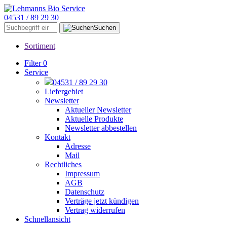
04531 / 89 29 30
Suchen
Sortiment
Filter
0
Service
04531 / 89 29 30
Liefergebiet
Newsletter
Aktueller Newsletter
Aktuelle Produkte
Newsletter abbestellen
Kontakt
Adresse
Mail
Rechtliches
Impressum
AGB
Datenschutz
Verträge jetzt kündigen
Vertrag widerrufen
Schnellansicht