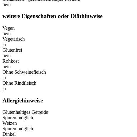
nein
weitere Eigenschaften oder Diäthinweise
Vegan
nein
Vegetarisch
ja
Glutenfrei
nein
Rohkost
nein
Ohne Schweinefleisch
ja
Ohne Rindfleisch
ja
Allergiehinweise
Glutenhaltiges Getreide
Spuren möglich
Weizen
Spuren möglich
Dinkel