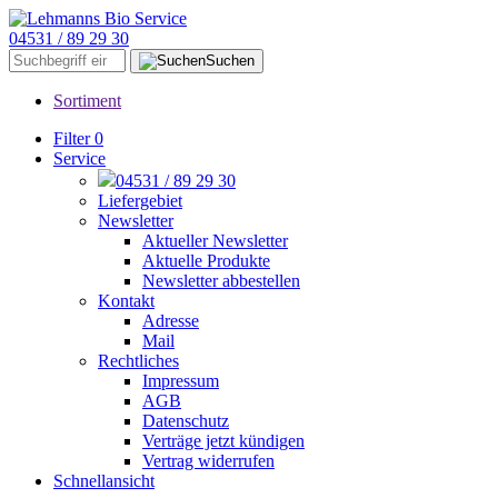
04531 / 89 29 30
Suchen
Sortiment
Filter
0
Service
04531 / 89 29 30
Liefergebiet
Newsletter
Aktueller Newsletter
Aktuelle Produkte
Newsletter abbestellen
Kontakt
Adresse
Mail
Rechtliches
Impressum
AGB
Datenschutz
Verträge jetzt kündigen
Vertrag widerrufen
Schnellansicht