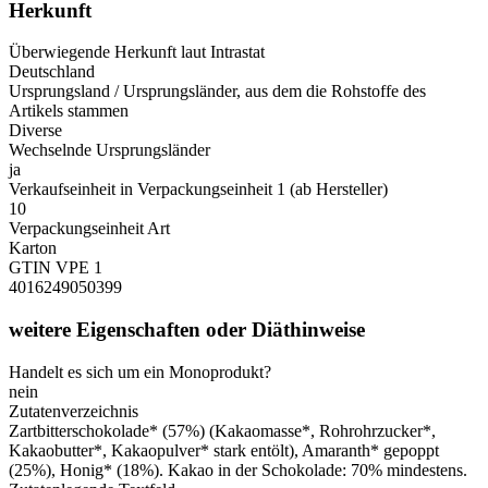
Herkunft
Überwiegende Herkunft laut Intrastat
Deutschland
Ursprungsland / Ursprungsländer, aus dem die Rohstoffe des
Artikels stammen
Diverse
Wechselnde Ursprungsländer
ja
Verkaufseinheit in Verpackungseinheit 1 (ab Hersteller)
10
Verpackungseinheit Art
Karton
GTIN VPE 1
4016249050399
weitere Eigenschaften oder Diäthinweise
Handelt es sich um ein Monoprodukt?
nein
Zutatenverzeichnis
Zartbitterschokolade* (57%) (Kakaomasse*, Rohrohrzucker*,
Kakaobutter*, Kakaopulver* stark entölt), Amaranth* gepoppt
(25%), Honig* (18%). Kakao in der Schokolade: 70% mindestens.