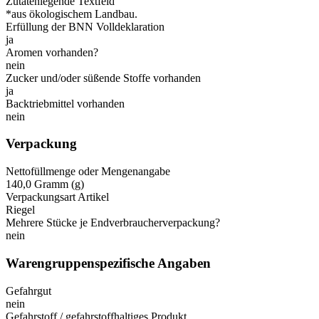
Zutatenlegende Textfeld
*aus ökologischem Landbau.
Erfüllung der BNN Volldeklaration
ja
Aromen vorhanden?
nein
Zucker und/oder süßende Stoffe vorhanden
ja
Backtriebmittel vorhanden
nein
Verpackung
Nettofüllmenge oder Mengenangabe
140,0 Gramm (g)
Verpackungsart Artikel
Riegel
Mehrere Stücke je Endverbraucherverpackung?
nein
Warengruppenspezifische Angaben
Gefahrgut
nein
Gefahrstoff / gefahrstoffhaltiges Produkt