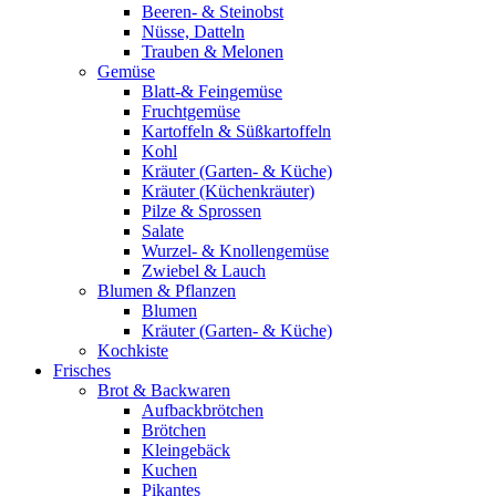
Beeren- & Steinobst
Nüsse, Datteln
Trauben & Melonen
Gemüse
Blatt-& Feingemüse
Fruchtgemüse
Kartoffeln & Süßkartoffeln
Kohl
Kräuter (Garten- & Küche)
Kräuter (Küchenkräuter)
Pilze & Sprossen
Salate
Wurzel- & Knollengemüse
Zwiebel & Lauch
Blumen & Pflanzen
Blumen
Kräuter (Garten- & Küche)
Kochkiste
Frisches
Brot & Backwaren
Aufbackbrötchen
Brötchen
Kleingebäck
Kuchen
Pikantes