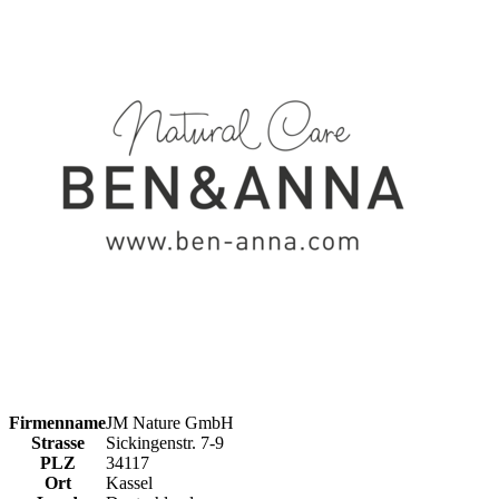
Firmenname
JM Nature GmbH
Strasse
Sickingenstr. 7-9
PLZ
34117
Ort
Kassel