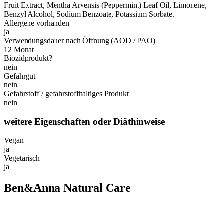
Fruit Extract, Mentha Arvensis (Peppermint) Leaf Oil, Limonene,
Benzyl Alcohol, Sodium Benzoate, Potassium Sorbate.
Allergene vorhanden
ja
Verwendungsdauer nach Öffnung (AOD / PAO)
12 Monat
Biozidprodukt?
nein
Gefahrgut
nein
Gefahrstoff / gefahrstoffhaltiges Produkt
nein
weitere Eigenschaften oder Diäthinweise
Vegan
ja
Vegetarisch
ja
Ben&Anna Natural Care