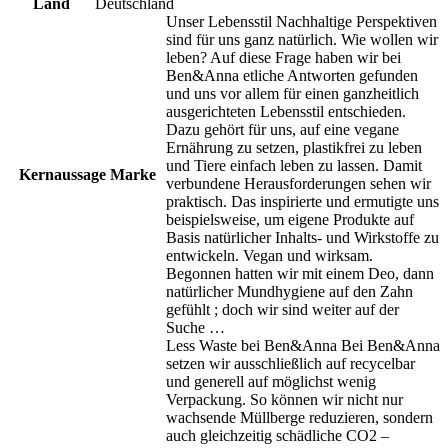
Land
Deutschland
Unser Lebensstil Nachhaltige Perspektiven
sind für uns ganz natürlich. Wie wollen wir
leben? Auf diese Frage haben wir bei
Ben&Anna etliche Antworten gefunden
und uns vor allem für einen ganzheitlich
ausgerichteten Lebensstil entschieden.
Dazu gehört für uns, auf eine vegane
Ernährung zu setzen, plastikfrei zu leben
und Tiere einfach leben zu lassen. Damit
Kernaussage Marke
verbundene Herausforderungen sehen wir
praktisch. Das inspirierte und ermutigte uns
beispielsweise, um eigene Produkte auf
Basis natürlicher Inhalts- und Wirkstoffe zu
entwickeln. Vegan und wirksam.
Begonnen hatten wir mit einem Deo, dann
natürlicher Mundhygiene auf den Zahn
gefühlt ; doch wir sind weiter auf der
Suche …
Less Waste bei Ben&Anna Bei Ben&Anna
setzen wir ausschließlich auf recycelbar
und generell auf möglichst wenig
Verpackung. So können wir nicht nur
wachsende Müllberge reduzieren, sondern
auch gleichzeitig schädliche CO2 –