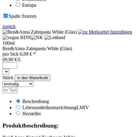
Europa
Spalte fixieren
zurück
BDN
100ml
Ben&Anna Zahnpasta White (Glas)
pro
Stck
6,99
€ *
69,90 €/L
Stück
Beschreibung
Lebensmittelkennzeichnung
LMIV
Hersteller
Produktbeschreibung: