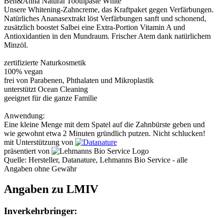
Ben&Anna Natural Toothpaste White
Unsere Whitening-Zahncreme, das Kraftpaket gegen Verfärbungen.
Natürliches Ananasextrakt löst Verfärbungen sanft und schonend,
zusätzlich boostet Salbei eine Extra-Portion Vitamin A und
Antioxidantien in den Mundraum. Frischer Atem dank natürlichem
Minzöl.
zertifizierte Naturkosmetik
100% vegan
frei von Parabenen, Phthalaten und Mikroplastik
unterstützt Ocean Cleaning
geeignet für die ganze Familie
Anwendung:
Eine kleine Menge mit dem Spatel auf die Zahnbürste geben und
wie gewohnt etwa 2 Minuten gründlich putzen. Nicht schlucken!
mit Unterstützung von
präsentiert von
Quelle: Hersteller, Datanature, Lehmanns Bio Service - alle
Angaben ohne Gewähr
Angaben zu LMIV
Inverkehrbringer: