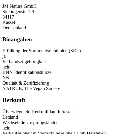
JM Nature GmbH
Sickingenstr. 7-9
34117
Kassel
Deutschland
Bioangaben
Erfüllung der Sortimentsrichtlinien (SRL)
ja
Verbandszugehörigkeit
nein
BNN Identifikationskürzel
NK
Qualität & Zertifizierung
NATRUE, The Vegan Society
Herkunft
Überwiegende Herkunft laut Intrastat
Lettland
Wechselnde Ursprungsländer
nein
Verkaufseinheit in Verpackungseinheit 1 (ab Hersteller)