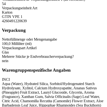
54
Verpackungseinheit Art
Karton
GTIN VPE 1
4260491220639
Verpackung
Nettofüllmenge oder Mengenangabe
100,0 Milliliter (ml)
Verpackungsart Artikel
Glas
Mehrere Stücke je Endverbraucherverpackung?
nein
Warengruppenspezifische Angaben
INCI
Aqua (Water), Hydrated Silica, Sorbitol/Hydrogenated Starch
Hydrolysate, Xylitol, Calcium Hydroxyapatite, Ananas Sativus
(Pineapple) Fruit Extract, Lauryl Glucoside, Glycerin, Aroma
(Fragrance), Xanthan Gum, Salvia Officinalis (Sage) Leaf Water,
Citric Acid, Chamomilla Recutita (Camomile) Flower Extract, Aloe
Barbadensis Leaf Juice, Hippophae Rhamnoides (Sea Buckthorn)