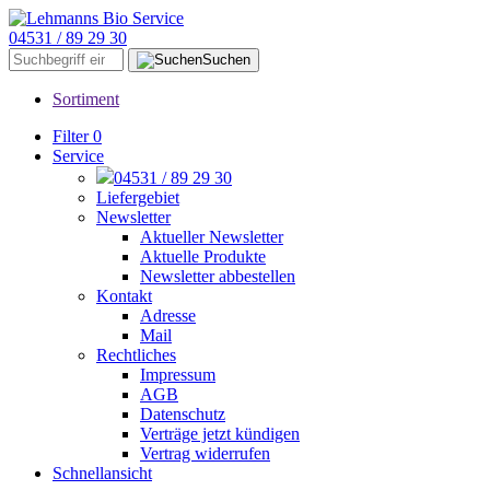
04531 / 89 29 30
Suchen
Sortiment
Filter
0
Service
04531 / 89 29 30
Liefergebiet
Newsletter
Aktueller Newsletter
Aktuelle Produkte
Newsletter abbestellen
Kontakt
Adresse
Mail
Rechtliches
Impressum
AGB
Datenschutz
Verträge jetzt kündigen
Vertrag widerrufen
Schnellansicht