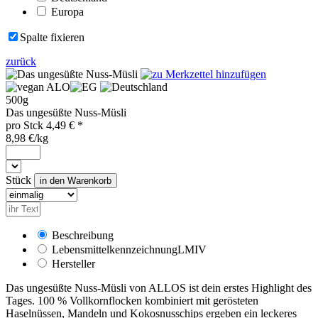
Europa
Spalte fixieren
zurück
ALO
500g
Das ungesüßte Nuss-Müsli
pro
Stck
4,49
€ *
8,98 €/kg
Stück
Beschreibung
Lebensmittelkennzeichnung
LMIV
Hersteller
Das ungesüßte Nuss-Müsli von ALLOS ist dein erstes Highlight des
Tages. 100 % Vollkornflocken kombiniert mit gerösteten
Haselnüssen, Mandeln und Kokosnusschips ergeben ein leckeres