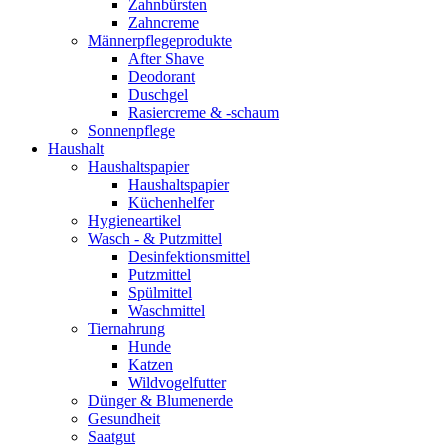
Zahnbürsten
Zahncreme
Männerpflegeprodukte
After Shave
Deodorant
Duschgel
Rasiercreme & -schaum
Sonnenpflege
Haushalt
Haushaltspapier
Haushaltspapier
Küchenhelfer
Hygieneartikel
Wasch - & Putzmittel
Desinfektionsmittel
Putzmittel
Spülmittel
Waschmittel
Tiernahrung
Hunde
Katzen
Wildvogelfutter
Dünger & Blumenerde
Gesundheit
Saatgut