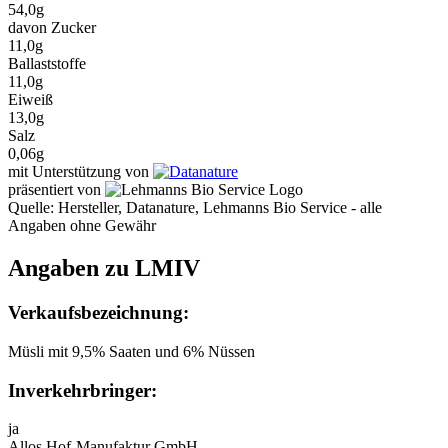
54,0g
davon Zucker
11,0g
Ballaststoffe
11,0g
Eiweiß
13,0g
Salz
0,06g
mit Unterstützung von
präsentiert von
Quelle: Hersteller, Datanature, Lehmanns Bio Service - alle
Angaben ohne Gewähr
Angaben zu LMIV
Verkaufsbezeichnung:
Müsli mit 9,5% Saaten und 6% Nüssen
Inverkehrbringer:
ja
Allos Hof-Manufaktur GmbH