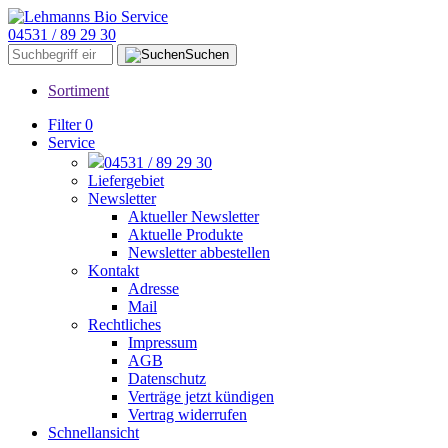
04531 / 89 29 30
Suchen
Sortiment
Filter
0
Service
04531 / 89 29 30
Liefergebiet
Newsletter
Aktueller Newsletter
Aktuelle Produkte
Newsletter abbestellen
Kontakt
Adresse
Mail
Rechtliches
Impressum
AGB
Datenschutz
Verträge jetzt kündigen
Vertrag widerrufen
Schnellansicht