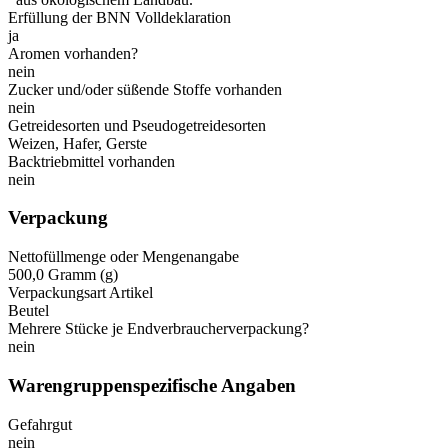
Erfüllung der BNN Volldeklaration
ja
Aromen vorhanden?
nein
Zucker und/oder süßende Stoffe vorhanden
nein
Getreidesorten und Pseudogetreidesorten
Weizen, Hafer, Gerste
Backtriebmittel vorhanden
nein
Verpackung
Nettofüllmenge oder Mengenangabe
500,0 Gramm (g)
Verpackungsart Artikel
Beutel
Mehrere Stücke je Endverbraucherverpackung?
nein
Warengruppenspezifische Angaben
Gefahrgut
nein