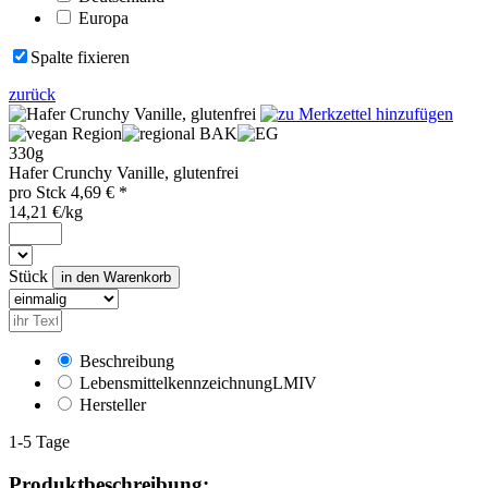
Europa
Spalte fixieren
zurück
Region
BAK
330g
Hafer Crunchy Vanille, glutenfrei
pro
Stck
4,69
€ *
14,21 €/kg
Stück
Beschreibung
Lebensmittelkennzeichnung
LMIV
Hersteller
1-5 Tage
Produktbeschreibung: