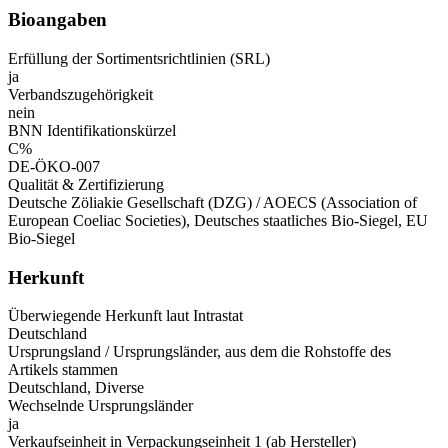
Bioangaben
Erfüllung der Sortimentsrichtlinien (SRL)
ja
Verbandszugehörigkeit
nein
BNN Identifikationskürzel
C%
DE-ÖKO-007
Qualität & Zertifizierung
Deutsche Zöliakie Gesellschaft (DZG) / AOECS (Association of
European Coeliac Societies), Deutsches staatliches Bio-Siegel, EU
Bio-Siegel
Herkunft
Überwiegende Herkunft laut Intrastat
Deutschland
Ursprungsland / Ursprungsländer, aus dem die Rohstoffe des
Artikels stammen
Deutschland, Diverse
Wechselnde Ursprungsländer
ja
Verkaufseinheit in Verpackungseinheit 1 (ab Hersteller)