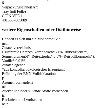
6
Verpackungseinheit Art
Tray (mit Folie)
GTIN VPE 1
4015637005089
weitere Eigenschaften oder Diäthinweise
Handelt es sich um ein Monoprodukt?
nein
Zutatenverzeichnis
Glutenfreie Hafervollkornflocken* 71%, Rübenzucker*,
Sonnenblumenöl*, Reisextrudat* 3,5% (Reisvollkornmehl*),
Vanille* 0,01%
Zutatenlegende
*aus kontrolliert ökologischer Erzeugung
Erfüllung der BNN Volldeklaration
ja
Aromen vorhanden?
nein
Zucker und/oder süßende Stoffe vorhanden
ja
Backtriebmittel vorhanden
nein