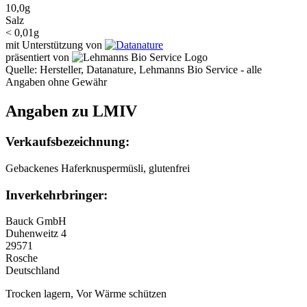
10,0g
Salz
< 0,01g
mit Unterstützung von
präsentiert von
Quelle: Hersteller, Datanature, Lehmanns Bio Service - alle
Angaben ohne Gewähr
Angaben zu LMIV
Verkaufsbezeichnung:
Gebackenes Haferknuspermüsli, glutenfrei
Inverkehrbringer:
Bauck GmbH
Duhenweitz 4
29571
Rosche
Deutschland
Trocken lagern, Vor Wärme schützen