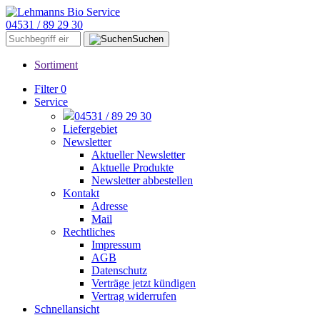
04531 / 89 29 30
Suchen
Sortiment
Filter
0
Service
04531 / 89 29 30
Liefergebiet
Newsletter
Aktueller Newsletter
Aktuelle Produkte
Newsletter abbestellen
Kontakt
Adresse
Mail
Rechtliches
Impressum
AGB
Datenschutz
Verträge jetzt kündigen
Vertrag widerrufen
Schnellansicht