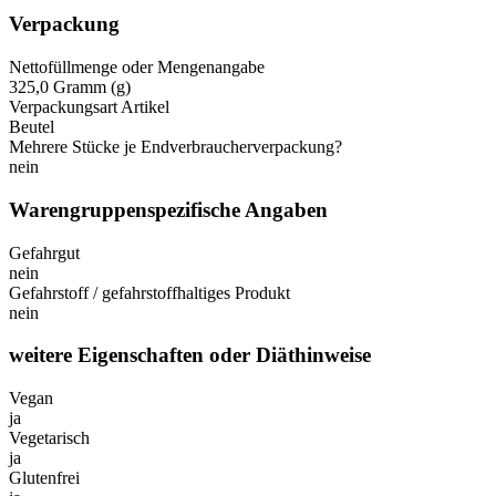
Verpackung
Nettofüllmenge oder Mengenangabe
325,0 Gramm (g)
Verpackungsart Artikel
Beutel
Mehrere Stücke je Endverbraucherverpackung?
nein
Warengruppenspezifische Angaben
Gefahrgut
nein
Gefahrstoff / gefahrstoffhaltiges Produkt
nein
weitere Eigenschaften oder Diäthinweise
Vegan
ja
Vegetarisch
ja
Glutenfrei