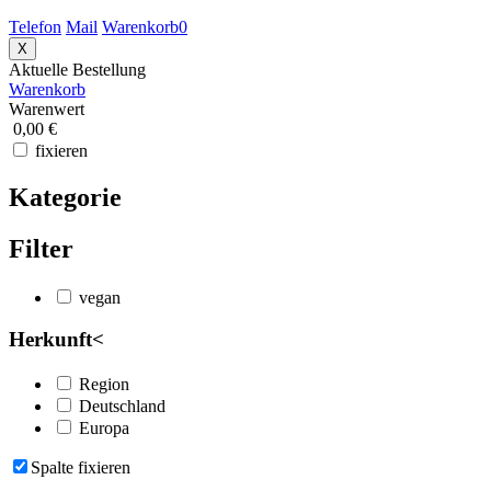
Telefon
Mail
Warenkorb
0
X
Aktuelle Bestellung
Warenkorb
Warenwert
0,00 €
fixieren
Kategorie
Filter
vegan
Herkunft
<
Region
Deutschland
Europa
Spalte fixieren