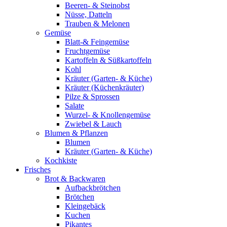
Beeren- & Steinobst
Nüsse, Datteln
Trauben & Melonen
Gemüse
Blatt-& Feingemüse
Fruchtgemüse
Kartoffeln & Süßkartoffeln
Kohl
Kräuter (Garten- & Küche)
Kräuter (Küchenkräuter)
Pilze & Sprossen
Salate
Wurzel- & Knollengemüse
Zwiebel & Lauch
Blumen & Pflanzen
Blumen
Kräuter (Garten- & Küche)
Kochkiste
Frisches
Brot & Backwaren
Aufbackbrötchen
Brötchen
Kleingebäck
Kuchen
Pikantes