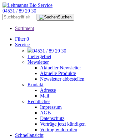
04531 / 89 29 30
Suchen
Sortiment
Filter
0
Service
04531 / 89 29 30
Liefergebiet
Newsletter
Aktueller Newsletter
Aktuelle Produkte
Newsletter abbestellen
Kontakt
Adresse
Mail
Rechtliches
Impressum
AGB
Datenschutz
Verträge jetzt kündigen
Vertrag widerrufen
Schnellansicht