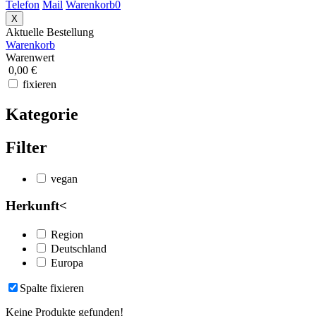
Telefon
Mail
Warenkorb
0
X
Aktuelle Bestellung
Warenkorb
Warenwert
0,00 €
fixieren
Kategorie
Filter
vegan
Herkunft
<
Region
Deutschland
Europa
Spalte fixieren
Keine Produkte gefunden!