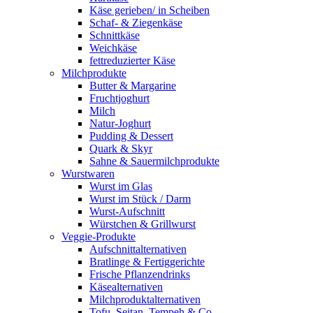
Käse gerieben/ in Scheiben
Schaf- & Ziegenkäse
Schnittkäse
Weichkäse
fettreduzierter Käse
Milchprodukte
Butter & Margarine
Fruchtjoghurt
Milch
Natur-Joghurt
Pudding & Dessert
Quark & Skyr
Sahne & Sauermilchprodukte
Wurstwaren
Wurst im Glas
Wurst im Stück / Darm
Wurst-Aufschnitt
Würstchen & Grillwurst
Veggie-Produkte
Aufschnittalternativen
Bratlinge & Fertiggerichte
Frische Pflanzendrinks
Käsealternativen
Milchproduktalternativen
Tofu, Seitan, Tempeh & Co.