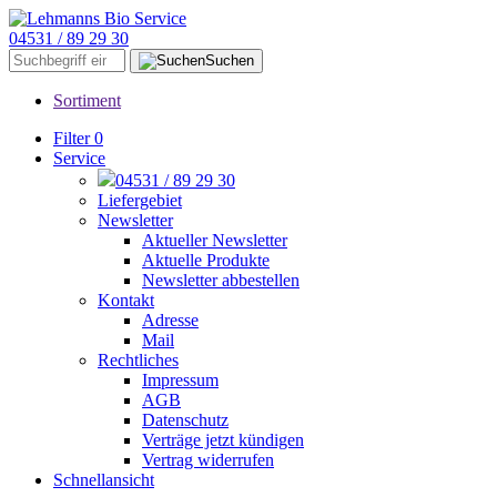
04531 / 89 29 30
Suchen
Sortiment
Filter
0
Service
04531 / 89 29 30
Liefergebiet
Newsletter
Aktueller Newsletter
Aktuelle Produkte
Newsletter abbestellen
Kontakt
Adresse
Mail
Rechtliches
Impressum
AGB
Datenschutz
Verträge jetzt kündigen
Vertrag widerrufen
Schnellansicht