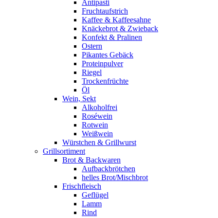
Antipasti
Fruchtaufstrich
Kaffee & Kaffeesahne
Knäckebrot & Zwieback
Konfekt & Pralinen
Ostern
Pikantes Gebäck
Proteinpulver
Riegel
Trockenfrüchte
Öl
Wein, Sekt
Alkoholfrei
Roséwein
Rotwein
Weißwein
Würstchen & Grillwurst
Grillsortiment
Brot & Backwaren
Aufbackbrötchen
helles Brot/Mischbrot
Frischfleisch
Geflügel
Lamm
Rind