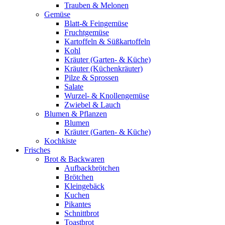
Trauben & Melonen
Gemüse
Blatt-& Feingemüse
Fruchtgemüse
Kartoffeln & Süßkartoffeln
Kohl
Kräuter (Garten- & Küche)
Kräuter (Küchenkräuter)
Pilze & Sprossen
Salate
Wurzel- & Knollengemüse
Zwiebel & Lauch
Blumen & Pflanzen
Blumen
Kräuter (Garten- & Küche)
Kochkiste
Frisches
Brot & Backwaren
Aufbackbrötchen
Brötchen
Kleingebäck
Kuchen
Pikantes
Schnittbrot
Toastbrot