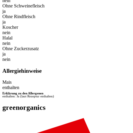
nein
Ohne Schweinefleisch
ja
Ohne Rindfleisch
ja
Koscher
nein
Halal
nein
Ohne Zuckerzusatz
ja
nein
Allergiehinweise
Mais
enthalten
Erklärung zu den Allergenen
enthalten: Ja (laut Rezeptur enthalten)
greenorganics