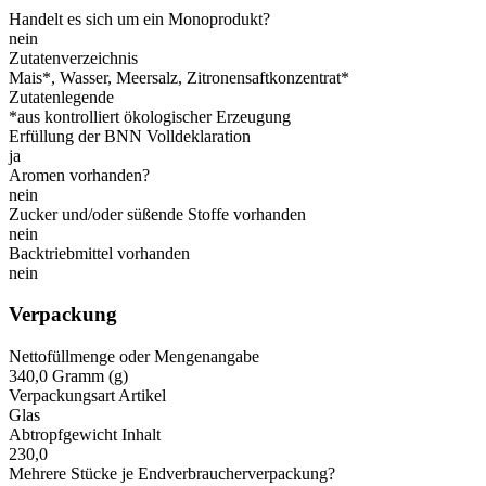
Handelt es sich um ein Monoprodukt?
nein
Zutatenverzeichnis
Mais*, Wasser, Meersalz, Zitronensaftkonzentrat*
Zutatenlegende
*aus kontrolliert ökologischer Erzeugung
Erfüllung der BNN Volldeklaration
ja
Aromen vorhanden?
nein
Zucker und/oder süßende Stoffe vorhanden
nein
Backtriebmittel vorhanden
nein
Verpackung
Nettofüllmenge oder Mengenangabe
340,0 Gramm (g)
Verpackungsart Artikel
Glas
Abtropfgewicht Inhalt
230,0
Mehrere Stücke je Endverbraucherverpackung?