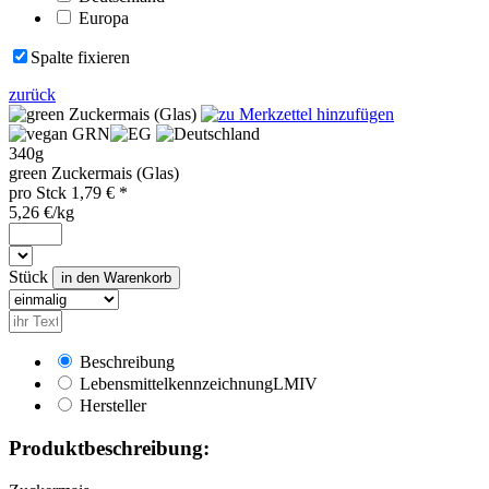
Europa
Spalte fixieren
zurück
GRN
340g
green Zuckermais (Glas)
pro
Stck
1,79
€ *
5,26 €/kg
Stück
Beschreibung
Lebensmittelkennzeichnung
LMIV
Hersteller
Produktbeschreibung: