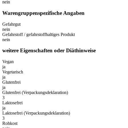
nein
Warengruppenspezifische Angaben
Gefahrgut
nein
Gefahrstoff / gefahrstoffhaltiges Produkt
nein
weitere Eigenschaften oder Diäthinweise
Vegan
ja
Vegetarisch
ja
Glutenfrei
ja
Glutenfrei (Verpackungsdeklaration)
3
Laktosefrei
ja
Laktosefrei (Verpackungsdeklaration)
3
Rohkost