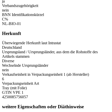
ja
Verbandszugehörigkeit
nein
BNN Identifikationskürzel
C%
NL-BIO-01
Herkunft
Überwiegende Herkunft laut Intrastat
Deutschland
Ursprungsland / Ursprungsländer, aus dem die Rohstoffe des
Artikels stammen
Diverse
Wechselnde Ursprungsländer
nein
Verkaufseinheit in Verpackungseinheit 1 (ab Hersteller)
6
Verpackungseinheit Art
Tray (mit Folie)
GTIN VPE 1
4250085756057
weitere Eigenschaften oder Diäthinweise