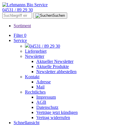
04531 / 89 29 30
Suchen
Sortiment
Filter
0
Service
04531 / 89 29 30
Liefergebiet
Newsletter
Aktueller Newsletter
Aktuelle Produkte
Newsletter abbestellen
Kontakt
Adresse
Mail
Rechtliches
Impressum
AGB
Datenschutz
Verträge jetzt kündigen
Vertrag widerrufen
Schnellansicht