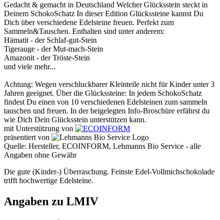
Gedacht & gemacht in Deutschland Welcher Glücksstein steckt in
Deinem SchokoSchatz In dieser Edition Glückssteine kannst Du
Dich über verschiedene Edelsteine freuen. Perfekt zum
Sammeln&Tauschen. Enthalten sind unter anderem:
Hämatit - der Schlaf-gut-Stein
Tigerauge - der Mut-mach-Stein
Amazonit - der Tröste-Stein
und viele mehr...
Achtung: Wegen verschluckbarer Kleinteile nicht für Kinder unter 3
Jahren geeignet. Über die Glückssteine: In jedem SchokoSchatz
findest Du einen von 10 verschiedenen Edelsteinen zum sammeln
tauschen und freuen. In der beigelegten Info-Broschüre erfährst du
wie Dich Dein Glücksstein unterstützen kann.
mit Unterstützung von
präsentiert von
Quelle: Hersteller, ECOINFORM, Lehmanns Bio Service - alle
Angaben ohne Gewähr
Die gute (Kinder-) Überraschung. Feinste Edel-Vollmichschokolade
trifft hochwertige Edelsteine.
Angaben zu LMIV