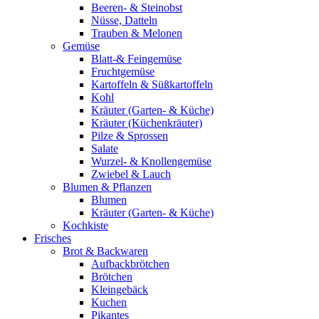
Beeren- & Steinobst
Nüsse, Datteln
Trauben & Melonen
Gemüse
Blatt-& Feingemüse
Fruchtgemüse
Kartoffeln & Süßkartoffeln
Kohl
Kräuter (Garten- & Küche)
Kräuter (Küchenkräuter)
Pilze & Sprossen
Salate
Wurzel- & Knollengemüse
Zwiebel & Lauch
Blumen & Pflanzen
Blumen
Kräuter (Garten- & Küche)
Kochkiste
Frisches
Brot & Backwaren
Aufbackbrötchen
Brötchen
Kleingebäck
Kuchen
Pikantes