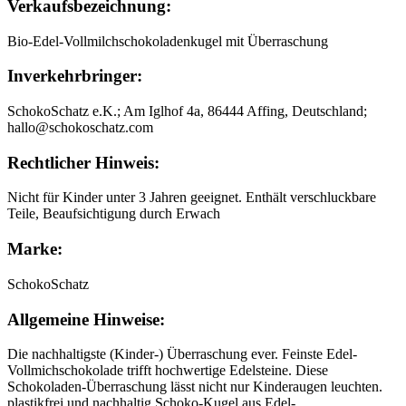
Verkaufsbezeichnung:
Bio-Edel-Vollmilchschokoladenkugel mit Überraschung
Inverkehrbringer:
SchokoSchatz e.K.; Am Iglhof 4a, 86444 Affing, Deutschland;
hallo@schokoschatz.com
Rechtlicher Hinweis:
Nicht für Kinder unter 3 Jahren geeignet. Enthält verschluckbare
Teile, Beaufsichtigung durch Erwach
Marke:
SchokoSchatz
Allgemeine Hinweise:
Die nachhaltigste (Kinder-) Überraschung ever. Feinste Edel-
Vollmichschokolade trifft hochwertige Edelsteine. Diese
Schokoladen-Überraschung lässt nicht nur Kinderaugen leuchten.
plastikfrei und nachhaltig Schoko-Kugel aus Edel-