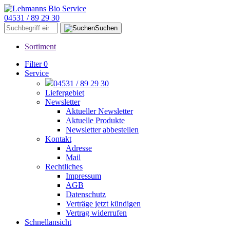
04531 / 89 29 30
Suchen
Sortiment
Filter
0
Service
04531 / 89 29 30
Liefergebiet
Newsletter
Aktueller Newsletter
Aktuelle Produkte
Newsletter abbestellen
Kontakt
Adresse
Mail
Rechtliches
Impressum
AGB
Datenschutz
Verträge jetzt kündigen
Vertrag widerrufen
Schnellansicht