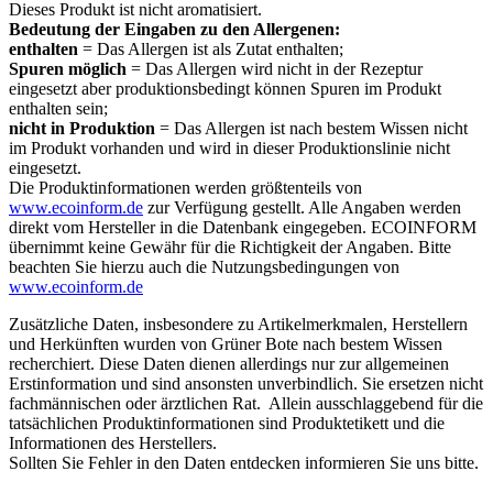
Dieses Produkt ist nicht aromatisiert.
Bedeutung der Eingaben zu den Allergenen:
enthalten
= Das Allergen ist als Zutat enthalten;
Spuren möglich
= Das Allergen wird nicht in der Rezeptur
eingesetzt aber produktionsbedingt können Spuren im Produkt
enthalten sein;
nicht in Produktion
= Das Allergen ist nach bestem Wissen nicht
im Produkt vorhanden und wird in dieser Produktionslinie nicht
eingesetzt.
Die Produktinformationen werden größtenteils von
www.ecoinform.de
zur Verfügung gestellt. Alle Angaben werden
direkt vom Hersteller in die Datenbank eingegeben. ECOINFORM
übernimmt keine Gewähr für die Richtigkeit der Angaben. Bitte
beachten Sie hierzu auch die Nutzungsbedingungen von
www.ecoinform.de
Zusätzliche Daten, insbesondere zu Artikelmerkmalen, Herstellern
und Herkünften wurden von Grüner Bote nach bestem Wissen
recherchiert. Diese Daten dienen allerdings nur zur allgemeinen
Erstinformation und sind ansonsten unverbindlich. Sie ersetzen nicht
fachmännischen oder ärztlichen Rat. Allein ausschlaggebend für die
tatsächlichen Produktinformationen sind Produktetikett und die
Informationen des Herstellers.
Sollten Sie Fehler in den Daten entdecken informieren Sie uns bitte.