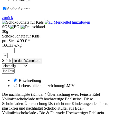
Spalte fixieren
zurück
SGS
30g
SchokoSchatz für Kids
pro
Stck
4,99
€ *
166,33 €/kg
Stück
Beschreibung
Lebensmittelkennzeichnung
LMIV
Die nachhaltigste (Kinder-) Überraschung ever. Feinste Edel-
Vollmichschokolade trifft hochwertige Edelsteine. Diese
Schokoladen-Überraschung lässt nicht nur Kinderaugen leuchten.
plastikfrei und nachhaltig Schoko-Kugel aus Edel-
Vollmilchschokolade - Bio & Fairtrade Hochwertiger Edelstein