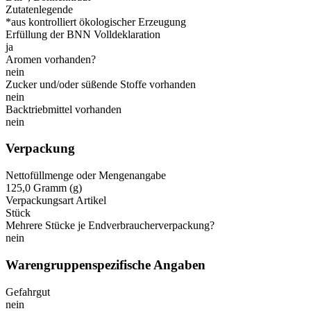
Zutatenlegende
*aus kontrolliert ökologischer Erzeugung
Erfüllung der BNN Volldeklaration
ja
Aromen vorhanden?
nein
Zucker und/oder süßende Stoffe vorhanden
nein
Backtriebmittel vorhanden
nein
Verpackung
Nettofüllmenge oder Mengenangabe
125,0 Gramm (g)
Verpackungsart Artikel
Stück
Mehrere Stücke je Endverbraucherverpackung?
nein
Warengruppenspezifische Angaben
Gefahrgut
nein