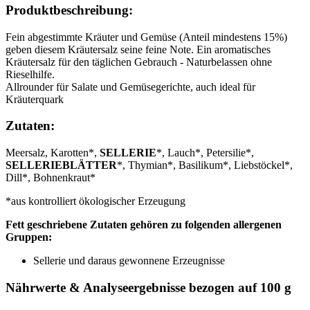
Produktbeschreibung:
Fein abgestimmte Kräuter und Gemüse (Anteil mindestens 15%)
geben diesem Kräutersalz seine feine Note. Ein aromatisches
Kräutersalz für den täglichen Gebrauch - Naturbelassen ohne
Rieselhilfe.
Allrounder für Salate und Gemüsegerichte, auch ideal für
Kräuterquark
Zutaten:
Meersalz, Karotten*,
SELLERIE
*, Lauch*, Petersilie*,
SELLERIEBLÄTTER
*, Thymian*, Basilikum*, Liebstöckel*,
Dill*, Bohnenkraut*
*aus kontrolliert ökologischer Erzeugung
Fett geschriebene Zutaten gehören zu folgenden allergenen
Gruppen:
Sellerie und daraus gewonnene Erzeugnisse
Nährwerte & Analyseergebnisse bezogen auf 100 g