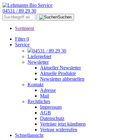
04531 / 89 29 30
Suchen
Sortiment
Filter
0
Service
04531 / 89 29 30
Liefergebiet
Newsletter
Aktueller Newsletter
Aktuelle Produkte
Newsletter abbestellen
Kontakt
Adresse
Mail
Rechtliches
Impressum
AGB
Datenschutz
Verträge jetzt kündigen
Vertrag widerrufen
Schnellansicht