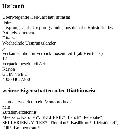
Herkunft
Überwiegende Herkunft laut Intrastat
Italien
Ursprungsland / Ursprungsländer, aus dem die Rohstoffe des
Artikels stammen
Diverse
Wechselnde Ursprungsländer
ja
Verkaufseinheit in Verpackungseinheit 1 (ab Hersteller)
12
Verpackungseinheit Art
Karton
GTIN VPE 1
4006040272601
weitere Eigenschaften oder Diäthinweise
Handelt es sich um ein Monoprodukt?
nein
Zutatenverzeichnis
Meersalz, Karotten*, SELLERIE*, Lauch*, Petersilie*,
SELLERIEBLÄTTER*, Thymian*, Basilikum*, Liebstöckel*,
Dill*, Bohnenkraut*