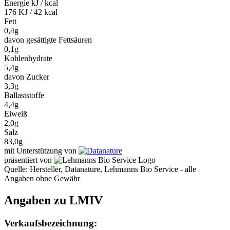
Energie kJ / kcal
176 KJ / 42 kcal
Fett
0,4g
davon gesättigte Fettsäuren
0,1g
Kohlenhydrate
5,4g
davon Zucker
3,3g
Ballaststoffe
4,4g
Eiweiß
2,0g
Salz
83,0g
mit Unterstützung von
präsentiert von
Quelle: Hersteller, Datanature, Lehmanns Bio Service - alle
Angaben ohne Gewähr
Angaben zu LMIV
Verkaufsbezeichnung: