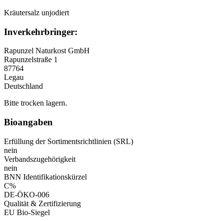
Kräutersalz unjodiert
Inverkehrbringer:
Rapunzel Naturkost GmbH
Rapunzelstraße 1
87764
Legau
Deutschland
Bitte trocken lagern.
Bioangaben
Erfüllung der Sortimentsrichtlinien (SRL)
nein
Verbandszugehörigkeit
nein
BNN Identifikationskürzel
C%
DE-ÖKO-006
Qualität & Zertifizierung
EU Bio-Siegel