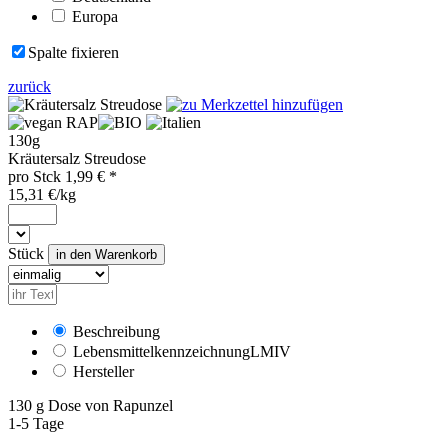
Europa
Spalte fixieren
zurück
RAP
130g
Kräutersalz Streudose
pro
Stck
1,99
€ *
15,31 €/kg
Stück
Beschreibung
Lebensmittelkennzeichnung
LMIV
Hersteller
130 g Dose von Rapunzel
1-5 Tage