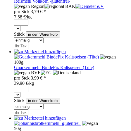
Reismehl Vollkorn -glutenfrei-
Region
BAK
pro
Stck
3,79
€ *
7,58 €/kg
Stück
100g
Guarkernmehl BindeFix Kaltspeisen (Tüte)
BVE
pro
Stck
3,99
€ *
39,90 €/kg
Stück
50g