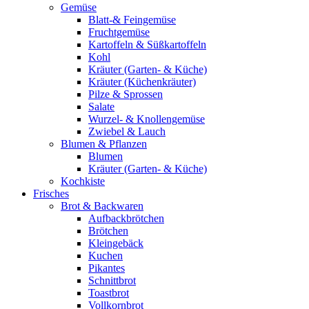
Gemüse
Blatt-& Feingemüse
Fruchtgemüse
Kartoffeln & Süßkartoffeln
Kohl
Kräuter (Garten- & Küche)
Kräuter (Küchenkräuter)
Pilze & Sprossen
Salate
Wurzel- & Knollengemüse
Zwiebel & Lauch
Blumen & Pflanzen
Blumen
Kräuter (Garten- & Küche)
Kochkiste
Frisches
Brot & Backwaren
Aufbackbrötchen
Brötchen
Kleingebäck
Kuchen
Pikantes
Schnittbrot
Toastbrot
Vollkornbrot