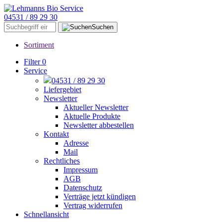
04531 / 89 29 30
Suchen
Sortiment
Filter
0
Service
04531 / 89 29 30
Liefergebiet
Newsletter
Aktueller Newsletter
Aktuelle Produkte
Newsletter abbestellen
Kontakt
Adresse
Mail
Rechtliches
Impressum
AGB
Datenschutz
Verträge jetzt kündigen
Vertrag widerrufen
Schnellansicht