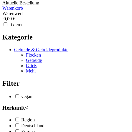
Aktuelle Bestellung
Warenkorb
Warenwert
0,00 €
fixieren
Kategorie
Getreide & Getreideprodukte
Flocken
Getreide
Grieß
Mehl
Filter
vegan
Herkunft
<
Region
Deutschland
Europa