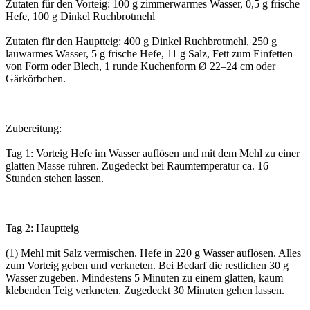
Zutaten für den Vorteig: 100 g zimmerwarmes Wasser, 0,5 g frische
Hefe, 100 g Dinkel Ruchbrotmehl
Zutaten für den Hauptteig: 400 g Dinkel Ruchbrotmehl, 250 g
lauwarmes Wasser, 5 g frische Hefe, 11 g Salz, Fett zum Einfetten
von Form oder Blech, 1 runde Kuchenform Ø 22–24 cm oder
Gärkörbchen.
Zubereitung:
Tag 1: Vorteig Hefe im Wasser auflösen und mit dem Mehl zu einer
glatten Masse rühren. Zugedeckt bei Raumtemperatur ca. 16
Stunden stehen lassen.
Tag 2: Hauptteig
(1) Mehl mit Salz vermischen. Hefe in 220 g Wasser auflösen. Alles
zum Vorteig geben und verkneten. Bei Bedarf die restlichen 30 g
Wasser zugeben. Mindestens 5 Minuten zu einem glatten, kaum
klebenden Teig verkneten. Zugedeckt 30 Minuten gehen lassen.