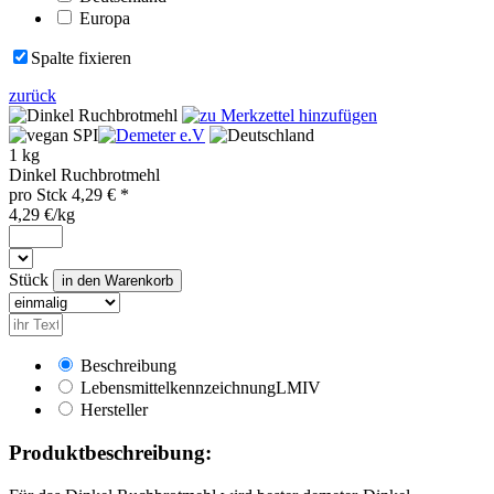
Europa
Spalte fixieren
zurück
SPI
1 kg
Dinkel Ruchbrotmehl
pro
Stck
4,29
€ *
4,29 €/kg
Stück
Beschreibung
Lebensmittelkennzeichnung
LMIV
Hersteller
Produktbeschreibung: