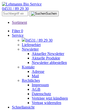
04531 / 89 29 30
Suchen
Sortiment
Filter
0
Service
04531 / 89 29 30
Liefergebiet
Newsletter
Aktueller Newsletter
Aktuelle Produkte
Newsletter abbestellen
Kontakt
Adresse
Mail
Rechtliches
Impressum
AGB
Datenschutz
Verträge jetzt kündigen
Vertrag widerrufen
Schnellansicht