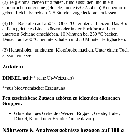
(2) Teig einmal ziehen und falten, rund ausbilden und in ein
Gärkörbchen oder eine gefettete, runde (Ø 22-24 cm) Kuchenform
geben. Leicht bemehlen. 2,5 Stunden zugedeckt gehen lassen.
(3) Den Backofen auf 250 °C Ober-/Unterhitze aufheizen. Das Brot
auf ein gefettetes Blech stürzen oder in der Backform auf der
untersten Schiene einschieben. 10 Minuten bei 250 °C backen.
Danach auf 200 °C herunterschalten und 30 Minuten fertigbacken.
(3) Herausholen, umdrehen, Klopfprobe machen. Unter einem Tuch
auskühlen lassen.
Zutaten:
DINKELmehl
** (eine Ur-Weizenart)
**aus biodynamischer Erzeugung
Fett geschriebene Zutaten gehören zu folgenden allergenen
Gruppen:
Glutenhaltiges Getreide (Weizen, Roggen, Gerste, Hafer,
Dinkel, Kamut oder Hybridstämme davon)
Nährwerte & Analyseergebnisse bezogen auf 100 g