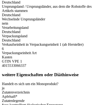
Deutschland
Ursprungsland / Ursprungsländer, aus dem die Rohstoffe des
Artikels stammen
Deutschland
Wechselnde Ursprungsländer
nein
Verarbeitungsland
Deutschland
Verpackungsland
Deutschland
Verkaufseinheit in Verpackungseinheit 1 (ab Hersteller)
6
Verpackungseinheit Art
Kasten
GTIN VPE 1
4015533066337
weitere Eigenschaften oder Diäthinweise
Handelt es sich um ein Monoprodukt?
ja
Zutatenverzeichnis
Apfelsaft*
Zutatenlegende
*aus kontrolliert ökologischer Erzeugung