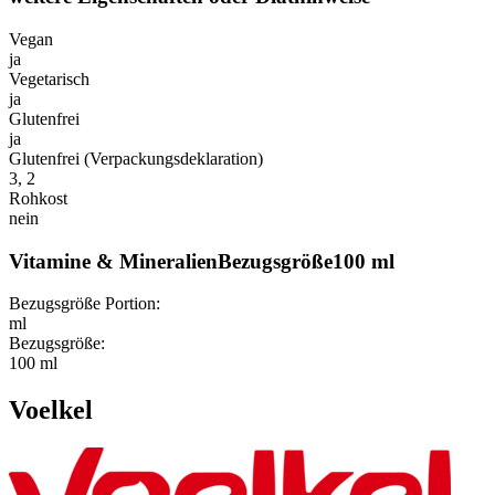
Vegan
ja
Vegetarisch
ja
Glutenfrei
ja
Glutenfrei (Verpackungsdeklaration)
3, 2
Rohkost
nein
Vitamine & MineralienBezugsgröße100 ml
Bezugsgröße Portion:
ml
Bezugsgröße:
100 ml
Voelkel