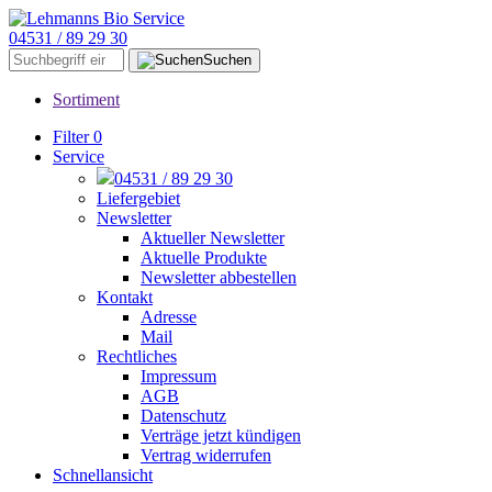
04531 / 89 29 30
Suchen
Sortiment
Filter
0
Service
04531 / 89 29 30
Liefergebiet
Newsletter
Aktueller Newsletter
Aktuelle Produkte
Newsletter abbestellen
Kontakt
Adresse
Mail
Rechtliches
Impressum
AGB
Datenschutz
Verträge jetzt kündigen
Vertrag widerrufen
Schnellansicht