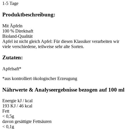
1-5 Tage
Produktbeschreibung:
Mit Äpfeln
100 % Direktsaft
Bioland-Qualität
Apfel ist nicht gleich Apfel: Für diesen Klassiker verarbeiten wir
viele verschiedene, teilweise sehr alte Sorten.
Zutaten:
Apfelsaft*
*aus kontrolliert ökologischer Erzeugung
Nährwerte & Analyseergebnisse bezogen auf 100 ml
Energie kJ / kcal
193 KJ / 46 kcal
Fett
< 0,5g
davon gesättigte Fettsäuren
< 0,1g