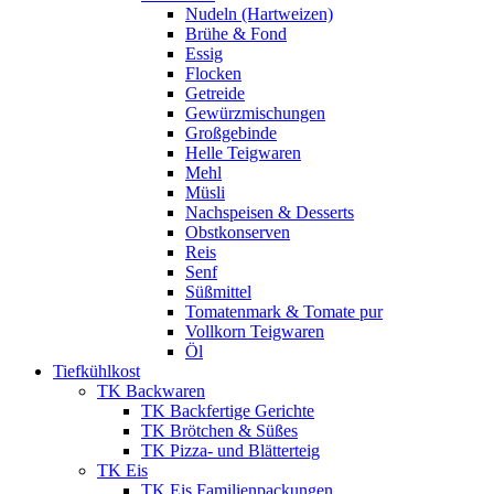
Nudeln (Hartweizen)
Brühe & Fond
Essig
Flocken
Getreide
Gewürzmischungen
Großgebinde
Helle Teigwaren
Mehl
Müsli
Nachspeisen & Desserts
Obstkonserven
Reis
Senf
Süßmittel
Tomatenmark & Tomate pur
Vollkorn Teigwaren
Öl
Tiefkühlkost
TK Backwaren
TK Backfertige Gerichte
TK Brötchen & Süßes
TK Pizza- und Blätterteig
TK Eis
TK Eis Familienpackungen