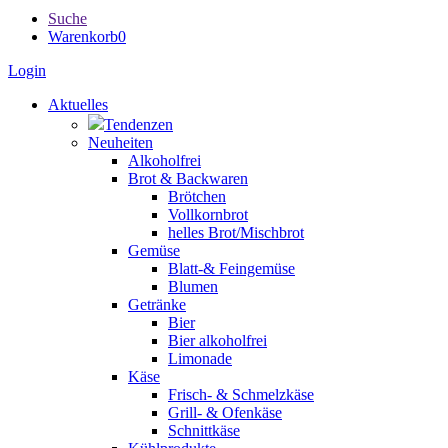
Suche
Warenkorb
0
Login
Aktuelles
Tendenzen
Neuheiten
Alkoholfrei
Brot & Backwaren
Brötchen
Vollkornbrot
helles Brot/Mischbrot
Gemüse
Blatt-& Feingemüse
Blumen
Getränke
Bier
Bier alkoholfrei
Limonade
Käse
Frisch- & Schmelzkäse
Grill- & Ofenkäse
Schnittkäse