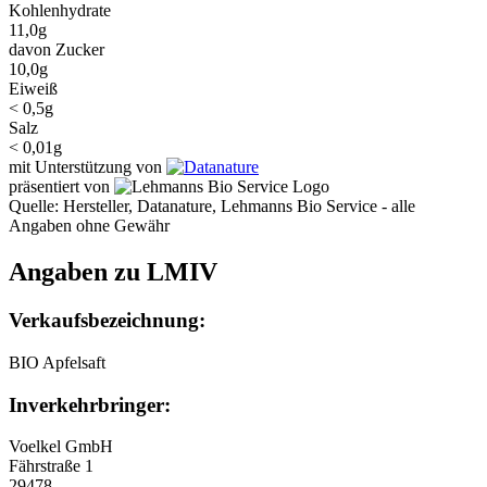
Kohlenhydrate
11,0g
davon Zucker
10,0g
Eiweiß
< 0,5g
Salz
< 0,01g
mit Unterstützung von
präsentiert von
Quelle: Hersteller, Datanature, Lehmanns Bio Service - alle
Angaben ohne Gewähr
Angaben zu LMIV
Verkaufsbezeichnung:
BIO Apfelsaft
Inverkehrbringer:
Voelkel GmbH
Fährstraße 1
29478