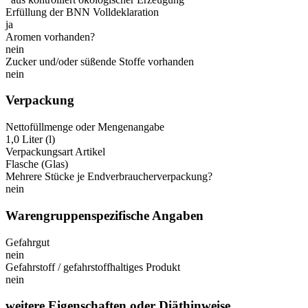
Erfüllung der BNN Volldeklaration
ja
Aromen vorhanden?
nein
Zucker und/oder süßende Stoffe vorhanden
nein
Verpackung
Nettofüllmenge oder Mengenangabe
1,0 Liter (l)
Verpackungsart Artikel
Flasche (Glas)
Mehrere Stücke je Endverbraucherverpackung?
nein
Warengruppenspezifische Angaben
Gefahrgut
nein
Gefahrstoff / gefahrstoffhaltiges Produkt
nein
weitere Eigenschaften oder Diäthinweise