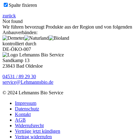
Spalte fixieren
zurück
Not found
Wir führen bevorzugt Produkte aus der Region und von folgenden
Anbauverbänden:
kontrolliert durch
DE-ÖKO-007
Sandkamp 13
23843 Bad Oldesloe
04531 / 89 29 30
service@Lehmannsbio.de
© 2024 Lehmanns Bio Service
Impressum
Datenschutz
Kontakt
AGB
Widerrufsrecht
Verträge jetzt kündigen
Vertrag widerrufen