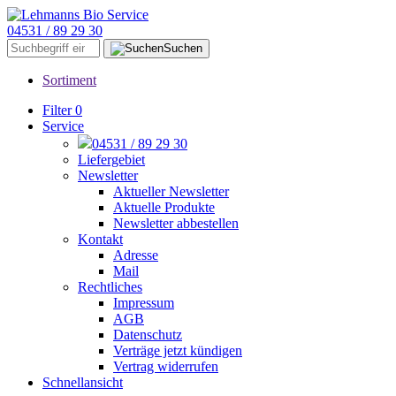
04531 / 89 29 30
Suchen
Sortiment
Filter
0
Service
04531 / 89 29 30
Liefergebiet
Newsletter
Aktueller Newsletter
Aktuelle Produkte
Newsletter abbestellen
Kontakt
Adresse
Mail
Rechtliches
Impressum
AGB
Datenschutz
Verträge jetzt kündigen
Vertrag widerrufen
Schnellansicht