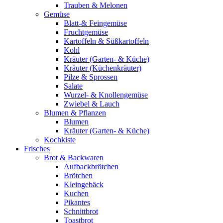
Trauben & Melonen
Gemüse
Blatt-& Feingemüse
Fruchtgemüse
Kartoffeln & Süßkartoffeln
Kohl
Kräuter (Garten- & Küche)
Kräuter (Küchenkräuter)
Pilze & Sprossen
Salate
Wurzel- & Knollengemüse
Zwiebel & Lauch
Blumen & Pflanzen
Blumen
Kräuter (Garten- & Küche)
Kochkiste
Frisches
Brot & Backwaren
Aufbackbrötchen
Brötchen
Kleingebäck
Kuchen
Pikantes
Schnittbrot
Toastbrot